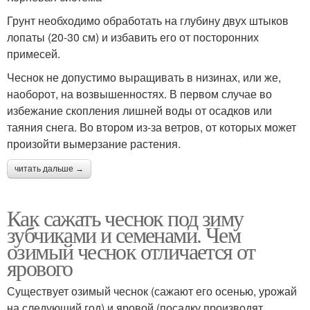
Грунт необходимо обработать на глубину двух штыков
лопаты (20-30 см) и избавить его от посторонних
примесей.
Чеснок не допустимо выращивать в низинах, или же,
наоборот, на возвышенностях. В первом случае во
избежание скопления лишней воды от осадков или
таяния снега. Во втором из-за ветров, от которых может
произойти вымерзание растения.
читать дальше →
Как сажать чеснок под зиму
зубчиками и семенами. Чем
озимый чеснок отличается от
ярового
Существует озимый чеснок (сажают его осенью, урожай
на следующий год) и яровой (посадку производят