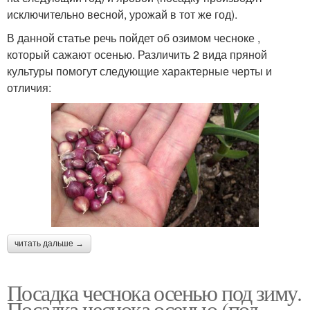
исключительно весной, урожай в тот же год).
В данной статье речь пойдет об озимом чесноке ,
который сажают осенью. Различить 2 вида пряной
культуры помогут следующие характерные черты и
отличия:
читать дальше →
Посадка чеснока осенью под зиму.
Посадка чеснока осенью (под