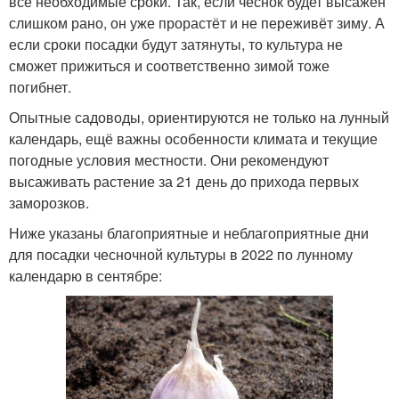
все необходимые сроки. Так, если чеснок будет высажен
слишком рано, он уже прорастёт и не переживёт зиму. А
если сроки посадки будут затянуты, то культура не
сможет прижиться и соответственно зимой тоже
погибнет.
Опытные садоводы, ориентируются не только на лунный
календарь, ещё важны особенности климата и текущие
погодные условия местности. Они рекомендуют
высаживать растение за 21 день до прихода первых
заморозков.
Ниже указаны благоприятные и неблагоприятные дни
для посадки чесночной культуры в 2022 по лунному
календарю в сентябре: