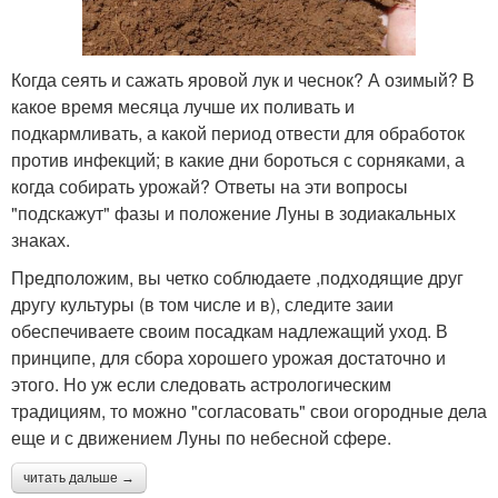
Когда сеять и сажать яровой лук и чеснок? А озимый? В
какое время месяца лучше их поливать и
подкармливать, а какой период отвести для обработок
против инфекций; в какие дни бороться с сорняками, а
когда собирать урожай? Ответы на эти вопросы
"подскажут" фазы и положение Луны в зодиакальных
знаках.
Предположим, вы четко соблюдаете ,подходящие друг
другу культуры (в том числе и в), следите заии
обеспечиваете своим посадкам надлежащий уход. В
принципе, для сбора хорошего урожая достаточно и
этого. Но уж если следовать астрологическим
традициям, то можно "согласовать" свои огородные дела
еще и с движением Луны по небесной сфере.
читать дальше →