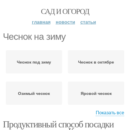
САД И ОГОРОД
главная
новости
статьи
Чеснок на зиму
Чеснок под зиму
Чеснок в октябре
Озимый чеснок
Яровой чеснок
Показать все
Продуктивный способ посадки
Грядки для чеснока
Чеснок к посадке