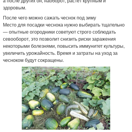
а после других он, наоборот, растёт крупным и
здоровым.
После чего можно сажать чеснок под зиму
Место для посадки чеснока нужно выбирать тщательно
— опытные огородники советуют строго соблюдать
севооборот, это позволит снизить риски заражения
некоторыми болезнями, повысить иммунитет культуры,
увеличить урожайность. Время и затраты на уход за
чесноком будут сокращены.