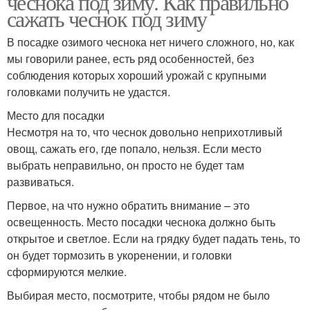
чеснока под зиму. Как правильно
сажать чеснок под зиму
В посадке озимого чеснока нет ничего сложного, но, как
Чеснок по лунному
мы говорили ранее, есть ряд особенностей, без
календарю
соблюдения которых хороший урожай с крупными
головками получить не удастся.
Место для посадки
Несмотря на то, что чеснок довольно неприхотливый
овощ, сажать его, где попало, нельзя. Если место
выбрать неправильно, он просто не будет там
развиваться.
Первое, на что нужно обратить внимание – это
освещенность. Место посадки чеснока должно быть
открытое и светлое. Если на грядку будет падать тень, то
он будет тормозить в укоренении, и головки
сформируются мелкие.
Выбирая место, посмотрите, чтобы рядом не было