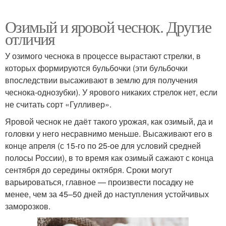
Озимый и яровой чеснок. Другие
отличия
У озимого чеснока в процессе вырастают стрелки, в
которых формируются бульбочки (эти бульбочки
впоследствии высаживают в землю для получения
чеснока-однозубки). У ярового никаких стрелок нет, если
не считать сорт «Гулливер».
Яровой чеснок не даёт такого урожая, как озимый, да и
головки у него несравнимо меньше. Высаживают его в
конце апреля (с 15-го по 25-ое для условий средней
полосы России), в то время как озимый сажают с конца
сентября до середины октября. Сроки могут
варьироваться, главное — произвести посадку не
менее, чем за 45–50 дней до наступления устойчивых
заморозков.