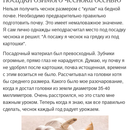
Нельзя получить чеснок размером с "кулак" на бедной
почве. Необходимо предварительно правильно
подготовить почву. Это имеет немаловажное значение.
Я сам лично однажды неподрасчитал место под посадку
чеснока и решил: "А посажу я чеснок на грядку из под
картошки".
Посадочный материал был превосходный. Зубчики
огромные, прямо глаз не нарадуется. Думаю, ну почву я
не удобрял после картошки, почва истощенная, времени
с этим возиться не было. Рассчитывал на головки хотя
бы среднего размера. Какого было мое разочарование,
когда я достал головки из земли диаметром 35-40
миллиметров. Очень расстроился, но это стало мне
важным уроком. Теперь когда я знаю, как все правильно
сделать, чеснок каждый год радует урожаем.