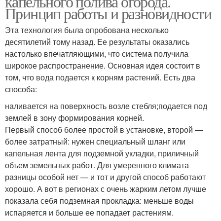
капельного полива огорода.
Принцип работы и разновидности
Эта технология была опробована несколько
десятилетий тому назад. Ее результаты оказались
настолько впечатляющими, что система получила
широкое распространение. Основная идея состоит в
том, что вода подается к корням растений. Есть два
способа:
наливается на поверхность возле стебля;подается под
землей в зону формирования корней.
Первый способ более простой в установке, второй —
более затратный: нужен специальный шланг или
капельная лента для подземной укладки, приличный
объем земельных работ. Для умеренного климата
разницы особой нет — и тот и другой способ работают
хорошо. А вот в регионах с очень жарким летом лучше
показала себя подземная прокладка: меньше воды
испаряется и больше ее попадает растениям.