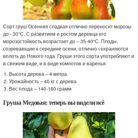
Сорт груш Осенняя сладкая отлично переносит морозы
до - 30°С. С развитием и ростом деревца его
морозостойкость возрастает до – 35-40°С. Плоды,
созревающие к середине осени, отлично сохраняются
вплоть до Нового года. Груши этого сорта употребляют и
в свежем виде, и в виде компотов и варенья.
Высота дерева – 4 метра
Урожайность – 40 кг с дерева
Вес плода – 140-160 грамм
Груша Медовая: теперь вы видели всё