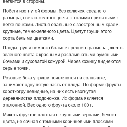
ветвится в стороны.
Побеги изогнутой формы, без колючек, среднего
размера, светло-желтого цвета, с голыми прижатыми к
ветке почками. Листья овальные с заостренным краем,
крупные, темно-зеленого цвета. Цветут груши этого
сорта белыми цветками.
Плоды груши немного больше среднего размера , желто-
зеленого цвета с красными расплывчатыми румяными
бочками и суховатой кожурой. Через кожицу виднеются
серые точки.
Розовые бока у груши появляются на солнышке,
занимают одну пятую часть от плода. По форме фрукты
короткогрушевидные, на них есть изогнутая
деревянистая плодоножка. Их форма является
эталонной. Вес одного фрукта около 100 г.
Мякоть фруктов плотная с крупными зернами, белого
цвета, не сочная с темными коричневыми плоскими