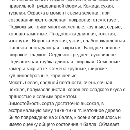
правильной грушевидной формы. Кожица сухая,
тусклая. Окраска в момент съема зеленая, при
созревании желто-зеленая, покровная отсутствует.
Подкожные точки многочисленные, крупные, серые,
хорошо заметные. Плодоножка длинная, толстая,
изогнутая. Воронка мелкая, узкая, слабооржавленная.
Чашечка неопадающая, закрытая. Блюдце среднее,
широкое, гладкое. Сердечко среднее, луковичное.
Подчашечная трубка длинная, широкая. Семенные
камеры закрытые. Семена крупные, широкие,
кувшинообразные, коричневые.
Мякоть белая, средней плотности, очень сочная,
нежная, полумаслянистая, хорошего сладкого вкуса с
пряностью и слабым ароматом.
Зимостойкость сорта достаточно высокая, в
экстремальную зиму 1978-1979 гг. маточное дерево
было повреждено на 2 балла, к осени оправилось и
имело оценку общего состояния 4 балла. Обладает