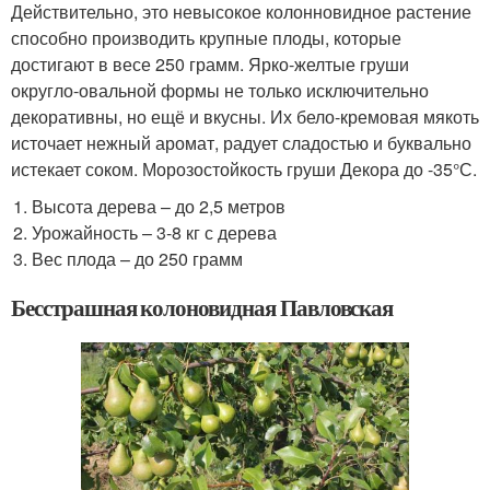
Действительно, это невысокое колонновидное растение
способно производить крупные плоды, которые
достигают в весе 250 грамм. Ярко-желтые груши
округло-овальной формы не только исключительно
декоративны, но ещё и вкусны. Их бело-кремовая мякоть
источает нежный аромат, радует сладостью и буквально
истекает соком. Морозостойкость груши Декора до -35°С.
Высота дерева – до 2,5 метров
Урожайность – 3-8 кг с дерева
Вес плода – до 250 грамм
Бесстрашная колоновидная Павловская