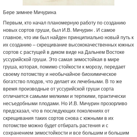
Бере зимнее Мичурина
Первым, кто начал планомерную работу по созданию
новых сортов груши, был И.В. Мичурин . И самое
главное, что им был найден принципиально новый путь к
их созданию – скрещивание высококачественных южных
сортов с растущей в диком виде на Дальнем Востоке
уссурийской груши. Это самая зимостойкая в мире
груша, которая, помимо стойкости к морозу, передает
своему потомству и необычайное биохимическое
богатство плодов, что делает их лечебными. В то же
время производные от уссурийской груши сорта
отличается самыми мелкими и терпкими, практически
несъедобными плодами. Но И.В. Мичурин прозорливо
предсказал, что в последующих поколениях от
скрещивания таких сортов снова с южными в их
потомстве можно будет отбирать растения и с
сохранением зимостойкости и все большим и большим