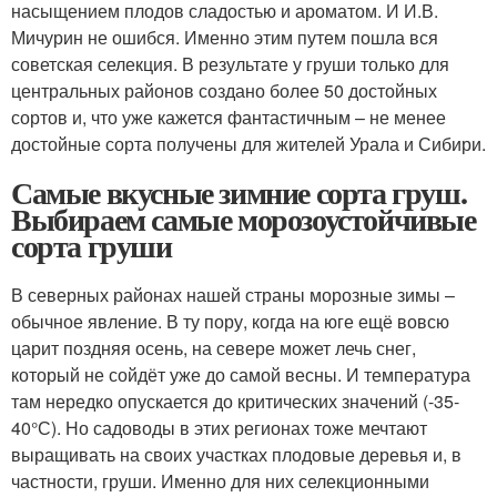
насыщением плодов сладостью и ароматом. И И.В.
Мичурин не ошибся. Именно этим путем пошла вся
советская селекция. В результате у груши только для
центральных районов создано более 50 достойных
сортов и, что уже кажется фантастичным – не менее
достойные сорта получены для жителей Урала и Сибири.
Самые вкусные зимние сорта груш.
Выбираем самые морозоустойчивые
сорта груши
В северных районах нашей страны морозные зимы –
обычное явление. В ту пору, когда на юге ещё вовсю
царит поздняя осень, на севере может лечь снег,
который не сойдёт уже до самой весны. И температура
там нередко опускается до критических значений (-35-
40°С). Но садоводы в этих регионах тоже мечтают
выращивать на своих участках плодовые деревья и, в
частности, груши. Именно для них селекционными