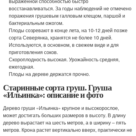
выраженной способностью быстро
восстанавливаться. За годы наблюдений не отмечено
поражения грушевым галловым клещом, паршой и
бактериальным ожогом.
Плоды созревают в конце лета, на 10-12 дней позже
сорта Северянка, хранятся не более 10 дней.
Используются, в основном, в свежем виде и для
приготовления соков.
Скороплодность высокая. Урожайность средняя,
ежегодная.
Плоды на дереве держатся прочно.
Старинные сорта груш. Груша
«Ильинка»: описание и фото
Дерево груши «Ильинка» крупное и высокорослое,
может достигать больших размеров в высоту. В длину
дерево вырастает на шесть метров, а в ширину – пять
метров. Крона растет вертикально вверх, практически не