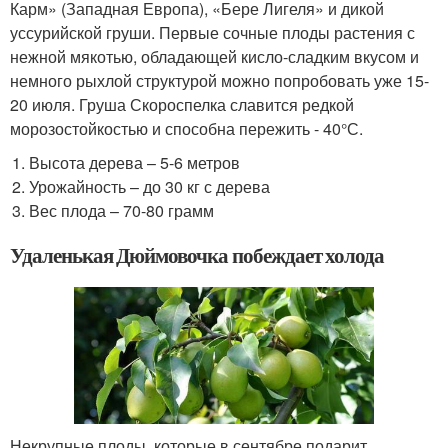
Карм» (Западная Европа), «Бере Лигеля» и дикой
уссурийской груши. Первые сочные плоды растения с
нежной мякотью, обладающей кисло-сладким вкусом и
немного рыхлой структурой можно попробовать уже 15-
20 июля. Груша Скороспелка славится редкой
морозостойкостью и способна пережить - 40°С.
Высота дерева – 5-6 метров
Урожайность – до 30 кг с дерева
Вес плода – 70-80 грамм
Удаленькая Дюймовочка побеждает холода
Некрупные плоды, которые в сентябре подарит