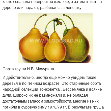
клеток сначала невероятно жесткие, а затем гниют на
дереве или падают, разбиваясь в лепешку.
Сорта груши И.В. Мичурина
И действительно, иногда еще можно увидеть такие
деревья в почтенном возрасте. Это старинные сорта
народной селекции Тонковетка , Бессемянка и всякие
дули. Широко их не размножали и, не обладая
достаточным запасом зимостойкости, многие из них
погибли в суровую зиму 1978/79 гг. В результате груша