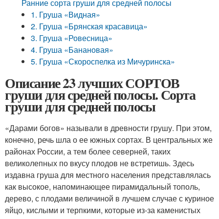
Ранние сорта груши для средней полосы
1. Груша «Видная»
2. Груша «Брянская красавица»
3. Груша «Ровесница»
4. Груша «Банановая»
5. Груша «Скороспелка из Мичуринска»
Описание 23 лучших СОРТОВ
груши для средней полосы. Сорта
груши для средней полосы
«Дарами богов» называли в древности грушу. При этом,
конечно, речь шла о ее южных сортах. В центральных же
районах России, а тем более северней, таких
великолепных по вкусу плодов не встретишь. Здесь
издавна груша для местного населения представлялась
как высокое, напоминающее пирамидальный тополь,
дерево, с плодами величиной в лучшем случае с куриное
яйцо, кислыми и терпкими, которые из-за каменистых