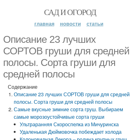
САД И ОГОРОД
главная
новости
статьи
Описание 23 лучших
СОРТОВ груши для средней
полосы. Сорта груши для
средней полосы
Содержание
Описание 23 лучших СОРТОВ груши для средней
полосы. Сорта груши для средней полосы
Самые вкусные зимние сорта груш. Выбираем
самые морозоустойчивые сорта груши
Ультраранняя Скороспелка из Мичуринска
Удаленькая Дюймовочка побеждает холода
Колоновидная Декора – родина крупных груш