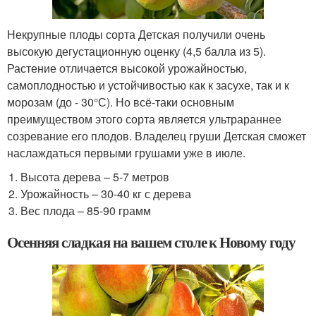
Некрупные плоды сорта Детская получили очень
высокую дегустационную оценку (4,5 балла из 5).
Растение отличается высокой урожайностью,
самоплодностью и устойчивостью как к засухе, так и к
морозам (до - 30°С). Но всё-таки основным
преимуществом этого сорта является ультрараннее
созревание его плодов. Владелец груши Детская сможет
наслаждаться первыми грушами уже в июле.
Высота дерева – 5-7 метров
Урожайность – 30-40 кг с дерева
Вес плода – 85-90 грамм
Осенняя сладкая на вашем столе к Новому году