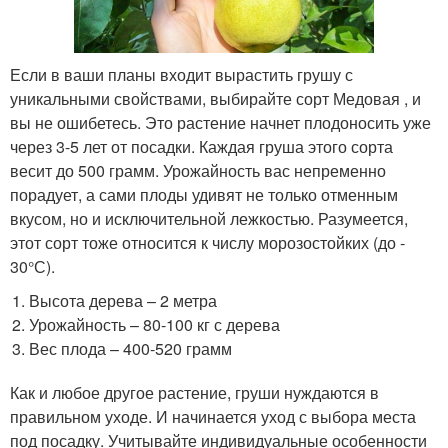
Если в ваши планы входит вырастить грушу с
уникальными свойствами, выбирайте сорт Медовая , и
вы не ошибетесь. Это растение начнет плодоносить уже
через 3-5 лет от посадки. Каждая груша этого сорта
весит до 500 грамм. Урожайность вас непременно
порадует, а сами плоды удивят не только отменным
вкусом, но и исключительной лежкостью. Разумеется,
этот сорт тоже относится к числу морозостойких (до -
30°С).
Высота дерева – 2 метра
Урожайность – 80-100 кг с дерева
Вес плода – 400-520 грамм
Как и любое другое растение, груши нуждаются в
правильном уходе. И начинается уход с выбора места
под посадку. Учитывайте индивидуальные особенности