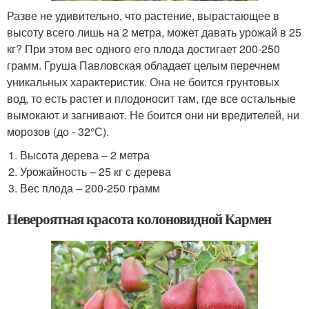
Разве не удивительно, что растение, вырастающее в
высоту всего лишь на 2 метра, может давать урожай в 25
кг? При этом вес одного его плода достигает 200-250
грамм. Груша Павловская обладает целым перечнем
уникальных характеристик. Она не боится грунтовых
вод, то есть растет и плодоносит там, где все остальные
вымокают и загнивают. Не боится они ни вредителей, ни
морозов (до - 32°С).
Высота дерева – 2 метра
Урожайность – 25 кг с дерева
Вес плода – 200-250 грамм
Невероятная красота колоновидной Кармен