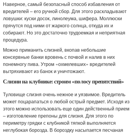
Наверное, самый безопасный способ избавления от
вредителей – его ручной сбор. Для этого раскладывают
ловушки: куски досок, линолеума, шифера. Моллюски
прячутся под ними от жаркого солнца, откуда их и
собирают. Но это достаточно трудоемкая и неприятная
процедура.
Можно приманить слизней, вкопав небольшие
консервные банки вровень с почвой и налив в них
понемногу пива. Утром «охмелевших» вредителей
вытряхивают из банок и уничтожают.
Слизни на клубнике: строим «полосу препятствий»
Туловище слизня очень нежное и уязвимое. Вредитель
может поцарапаться о любой острый предмет. Исходя из
этого можно использовать еще один действенный прием
– изготовление препоны для слизня. Для этого по
периметру грядки с клубникой тяпкой выполняется
неглубокая борозда. В бороздку насыпается песчаная