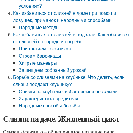
условиях?
Как избавиться от слизней в доме при помощи
ловушек, приманок и народными способами
Народные методы
Как избавиться от слизней в подвале. Как избавится
от слизней в огороде и погребе
Привлекаем союзников
Строим баррикады
Хитрые маневры
Защищаем собранный урожай
Борьба со слизнями на клубнике. Что делать, если
слизни поедают клубнику?
Слизни на клубнике: избавляемся без химии
Характеристика вредителя
Народные способы борьбы
Слизни на даче. Жизненный цикл
Слизень (слизняк) – общепринятое название ряда