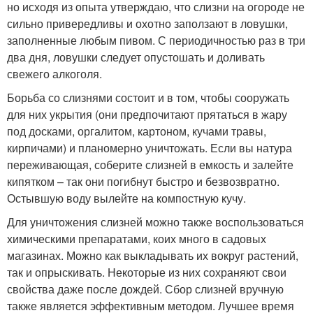
но исходя из опыта утверждаю, что слизни на огороде не
сильно привередливы и охотно заползают в ловушки,
заполненные любым пивом. С периодичностью раз в три
два дня, ловушки следует опустошать и доливать
свежего алкоголя.
Борьба со слизнями состоит и в том, чтобы сооружать
для них укрытия (они предпочитают прятаться в жару
под досками, оргалитом, картоном, кучами травы,
кирпичами) и планомерно уничтожать. Если вы натура
переживающая, соберите слизней в емкость и залейте
кипятком – так они погибнут быстро и безвозвратно.
Остывшую воду вылейте на компостную кучу.
Для уничтожения слизней можно также воспользоваться
химическими препаратами, коих много в садовых
магазинах. Можно как выкладывать их вокруг растений,
так и опрыскивать. Некоторые из них сохраняют свои
свойства даже после дождей. Сбор слизней вручную
также является эффективным методом. Лучшее время