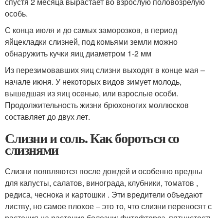
спустя 2 месяца вырастает во взрослую половозрелую
особь.
С конца июля и до самых заморозков, в период
яйцекладки слизней, под комьями земли можно
обнаружить кучки яиц диаметром 1-2 мм
Из перезимовавших яиц слизни выходят в конце мая –
начале июня. У некоторых видов зимует молодь,
вышедшая из яиц осенью, или взрослые особи.
Продолжительность жизни брюхоногих моллюсков
составляет до двух лет.
Слизни и соль. Как бороться со
слизнями
Слизни появляются после дождей и особенно вредны
для капусты, салатов, винограда, клубники, томатов ,
редиса, чеснока и картошки . Эти вредители объедают
листву, но самое плохое – это то, что слизни переносят с
растения на растение болезни: фитофтороз, пятнистость