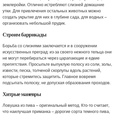
землеройки. Отлично истребляют слизней домашние
утки. Для привлечения остальных животных можно
создать укрытие для них в глубине сада, для водных –
организовать небольшой прудик.
Строим баррикады
Борьба со слизнями заключается и в сооружении
искусственных преград: из-за своего нежного тельца они
не могут перебираться через царапающие и едкие
препятствия. Просыпьте выпуклую полосу из соли, золы,
извести, песка, толченой скорлупы вдоль растений,
которые стремитесь защитить. Главное вовремя
подсыпать полоску, не допуская образования проходов.
Хитрые маневры
Ловушка из пива – оригинальный метод. Кто-то считает,
что наилучшая приманка – дорогие сорта темного пива,