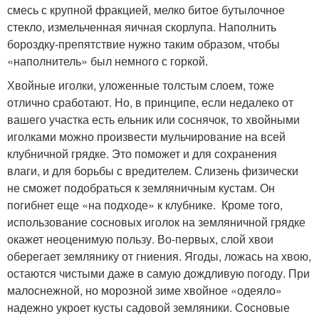
смесь с крупной фракцией, мелко битое бутылочное
стекло, измельченная яичная скорлупа. Наполнить
бороздку-препятствие нужно таким образом, чтобы
«наполнитель» был немного с горкой.
Хвойные иголки, уложенные толстым слоем, тоже
отлично сработают. Но, в принципе, если недалеко от
вашего участка есть ельник или соснячок, то хвойными
иголками можно произвести мульчирование на всей
клубничной грядке. Это поможет и для сохранения
влаги, и для борьбы с вредителем. Слизень физически
не сможет подобраться к земляничным кустам. Он
погибнет еще «на подходе» к клубнике. Кроме того,
использование сосновых иголок на земляничной грядке
окажет неоценимую пользу. Во-первых, слой хвои
оберегает землянику от гниения. Ягоды, ложась на хвою,
остаются чистыми даже в самую дождливую погоду. При
малоснежной, но морозной зиме хвойное «одеяло»
надежно укроет кусты садовой земляники. Сосновые