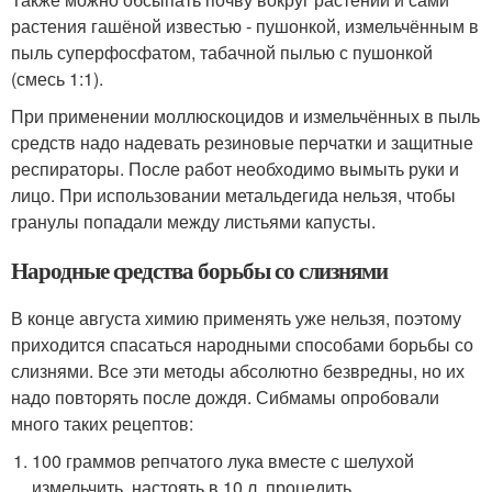
растения гашёной известью - пушонкой, измельчённым в
пыль суперфосфатом, табачной пылью с пушонкой
(смесь 1:1).
При применении моллюскоцидов и измельчённых в пыль
средств надо надевать резиновые перчатки и защитные
респираторы. После работ необходимо вымыть руки и
лицо. При использовании метальдегида нельзя, чтобы
гранулы попадали между листьями капусты.
Народные средства борьбы со слизнями
В конце августа химию применять уже нельзя, поэтому
приходится спасаться народными способами борьбы со
слизнями. Все эти методы абсолютно безвредны, но их
надо повторять после дождя. Сибмамы опробовали
много таких рецептов:
100 граммов репчатого лука вместе с шелухой
измельчить, настоять в 10 л, процедить,