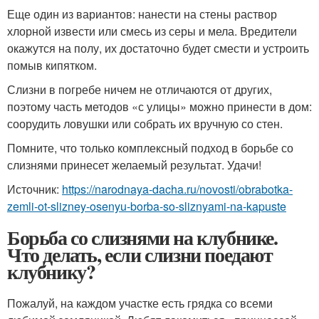
Еще один из вариантов: нанести на стены раствор
хлорной извести или смесь из серы и мела. Вредители
окажутся на полу, их достаточно будет смести и устроить
помыв кипятком.
Слизни в погребе ничем не отличаются от других,
поэтому часть методов «с улицы» можно принести в дом:
соорудить ловушки или собрать их вручную со стен.
Помните, что только комплексный подход в борьбе со
слизнями принесет желаемый результат. Удачи!
Источник:
https://narodnaya-dacha.ru/novosti/obrabotka-
zemli-ot-slizney-osenyu-borba-so-sliznyami-na-kapuste
Борьба со слизнями на клубнике.
Что делать, если слизни поедают
клубнику?
Пожалуй, на каждом участке есть грядка со всеми