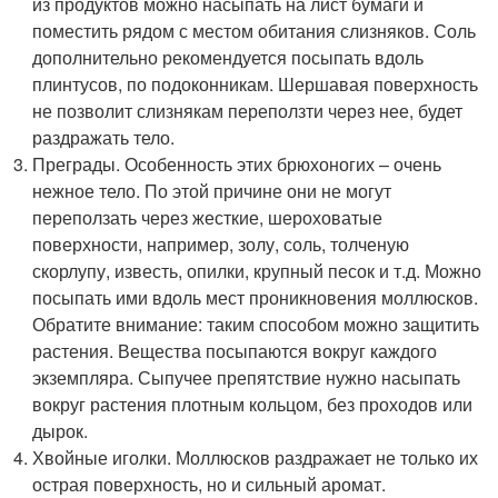
из продуктов можно насыпать на лист бумаги и
поместить рядом с местом обитания слизняков. Соль
дополнительно рекомендуется посыпать вдоль
плинтусов, по подоконникам. Шершавая поверхность
не позволит слизнякам переползти через нее, будет
раздражать тело.
Преграды. Особенность этих брюхоногих – очень
нежное тело. По этой причине они не могут
переползать через жесткие, шероховатые
поверхности, например, золу, соль, толченую
скорлупу, известь, опилки, крупный песок и т.д. Можно
посыпать ими вдоль мест проникновения моллюсков.
Обратите внимание: таким способом можно защитить
растения. Вещества посыпаются вокруг каждого
экземпляра. Сыпучее препятствие нужно насыпать
вокруг растения плотным кольцом, без проходов или
дырок.
Хвойные иголки. Моллюсков раздражает не только их
острая поверхность, но и сильный аромат.