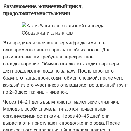
Размножение, жизненный цикл,
продолжительность жизни
Эти вредители являются гермафродитами, т. е.
одновременно имеют признаки обоих полов. Для
размножения им требуется перекрестное
оплодотворение. Обычно моллюск находит партнера
для продолжения рода по запаху. После короткого
брачного танца происходит обмен спермой, после чего
каждый из его участников откладывает во влажный грунт
по 2–3 десятка яиц – икринок.
Через 14–21 день вылупляются маленькие слизняки.
Молодые особи сначала питаются почвенными
органическими остатками. Через 40–45 дней они
вырастают и приступают к продолжению рода. После
однократного спаривания яйца откладываются в