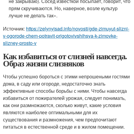
не закрываю). Сосед извёсткой посыпает, говорит, что
прям скручиваются. Но, наверное, возле культур
лучше не делать так».
Источник:
https://zelynyjsad.info/novosti/gde-zimuyut-slizni-
v-ogorode-chem-potravit-prigotovivshihsya-k-zimovke-
slizney-prosto-v
Как избавиться от слизней навсегда.
Образ жизни слизняков
Чтобы успешно бороться с этими непрошеными гостями
дома, в саду или огороде, недостаточно знать
эффективные способы борьбы с ними. Чтобы навсегда
избавиться от пожирателей урожая, следует понимать,
как они размножаются, сколько живут, какие условия
являются наиболее оптимальными для их
существования и размножения, чем предпочитают
питаться в естественной среде и в жилом помещении.