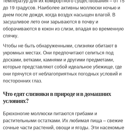
температур для их комфортного существования – от 15
до 19 градусов. Наиболее активны моллюски ночью и
днем после дождя, когда воздух насыщен влагой. В
засушливое лето они зарываются в почву и
оборачиваются в кокон из слизи, впадая во временную
спячку.
Чтобы не быть обнаруженными, слизняки обитают в
укромных местах. Они предпочитают селиться под
досками, ветками, камнями и другими предметами,
которые представляют собой идеальное убежище, где
они прячутся от неблагоприятных погодных условий и
посторонних глаз.
Что едят слизняки в природе и в домашних
условиях?
Брюхоногие моллюски питаются грибами и
растительными остатками. Их любимая пища – свежие
сочные части растений, овощи и ягоды. Эти насекомые