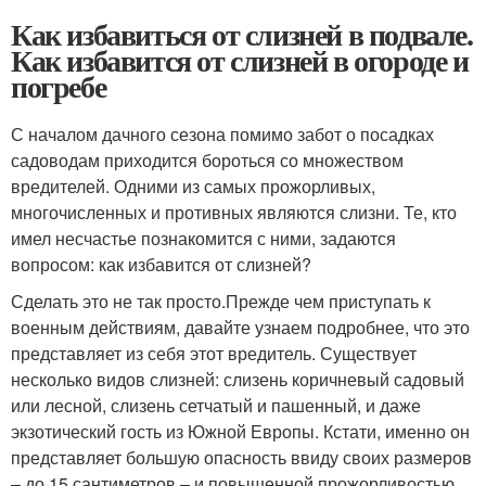
Как избавиться от слизней в подвале.
Как избавится от слизней в огороде и
погребе
С началом дачного сезона помимо забот о посадках
садоводам приходится бороться со множеством
вредителей. Одними из самых прожорливых,
многочисленных и противных являются слизни. Те, кто
имел несчастье познакомится с ними, задаются
вопросом: как избавится от слизней?
Сделать это не так просто.Прежде чем приступать к
военным действиям, давайте узнаем подробнее, что это
представляет из себя этот вредитель. Существует
несколько видов слизней: слизень коричневый садовый
или лесной, слизень сетчатый и пашенный, и даже
экзотический гость из Южной Европы. Кстати, именно он
представляет большую опасность ввиду своих размеров
– до 15 сантиметров – и повышенной прожорливостью.