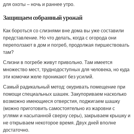
для охоты – ночь и раннее утро.
Защищаем собранный урожай
Как бороться со слизнями вне дома вы уже составили
представление. Но что делать, когда с огорода они
переползают в дом и погреб, продолжая пиршествовать
там?
Слизни в погребе живут привольно. Там имеется
множество мест, труднодоступных для человека, но куда
эти комочки желе проникают без усилий.
Самый радикальный метод: окуривать помещение при
помощи специальных шашек. Закупориваем насколько
возможно имеющиеся отверстия, поджигаем шашку
(можно приготовить самостоятельно из жаровни с
углями и насыпанной сверху серы), закрываем крышку и
не открываем некоторое время. Двух дней вполне
достаточно.