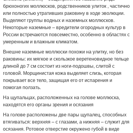
брюхоногих моллюсков, родственников улиток , частично
или полностью утративших раковину в ходе эволюции.
Выделяют группы водных и наземных моллюсков.
Некоторые наземные – вредители огородных культур в
России встречаются повсеместно, особенно в областях с
умеренным и влажным климатом.
Внешне наземные моллюски похожи на улитку, но без
раковины: их мягкое и скользкое веретеновидное тельце
длиной до 7 см состоит из ноги-подошвы, слитой с
головой. Морщинистая кожа выделяет слизь, которая
покрывает все тело, защищая его от испарения и
помогая ползать.
На щупальцах, расположенных на голове моллюска,
находятся его органы зрения и осязания
На голове расположены две пары щупалец, способных
втягиваться: верхняя – с глазами, а нижняя – служит для
осязания. Ротовое отверстие окружено губой в виде