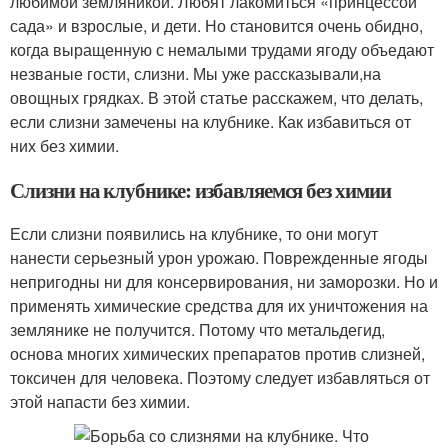
любимой земляникой. Любят лакомиться «принцессой
сада» и взрослые, и дети. Но становится очень обидно,
когда выращенную с немалыми трудами ягоду объедают
незваные гости, слизни. Мы уже рассказывали,на
овощных грядках. В этой статье расскажем, что делать,
если слизни замечены на клубнике. Как избавиться от
них без химии.
Слизни на клубнике: избавляемся без химии
Если слизни появились на клубнике, то они могут
нанести серьезный урон урожаю. Поврежденные ягоды
непригодны ни для консервирования, ни заморозки. Но и
применять химические средства для их уничтожения на
землянике не получится. Потому что метальдегид,
основа многих химических препаратов против слизней,
токсичен для человека. Поэтому следует избавляться от
этой напасти без химии.