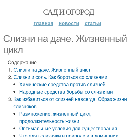
САД И ОГОРОД
главная
новости
статьи
Слизни на даче. Жизненный
цикл
Содержание
Слизни на даче. Жизненный цикл
Слизни и соль. Как бороться со слизнями
Химические средства против слизней
Народные средства борьбы со слизнями
Как избавиться от слизней навсегда. Образ жизни
слизняков
Размножение, жизненный цикл,
продолжительность жизни
Оптимальные условия для существования
Что едят слизняки в природе и в домашних