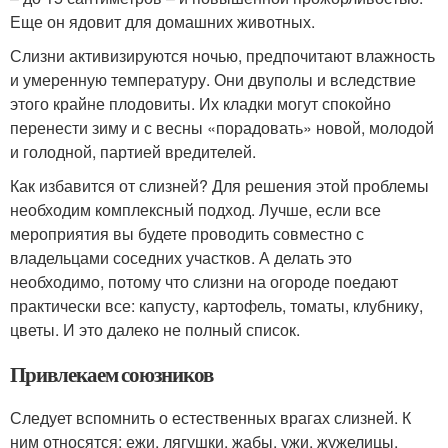
Еще он ядовит для домашних животных.
Слизни активизируются ночью, предпочитают влажность
и умеренную температуру. Они двуполы и вследствие
этого крайне плодовиты. Их кладки могут спокойно
перенести зиму и с весны «порадовать» новой, молодой
и голодной, партией вредителей.
Как избавится от слизней? Для решения этой проблемы
необходим комплексный подход. Лучше, если все
мероприятия вы будете проводить совместно с
владельцами соседних участков. А делать это
необходимо, потому что слизни на огороде поедают
практически все: капусту, картофель, томаты, клубнику,
цветы. И это далеко не полный список.
Привлекаем союзников
Следует вспомнить о естественных врагах слизней. К
ним относятся: ежи, лягушки, жабы, ужи, жужелицы,