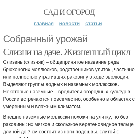
САД И ОГОРОД
главная
новости
статьи
Собранный урожай
Слизни на даче. Жизненный цикл
Слизень (слизняк) – общепринятое название ряда
брюхоногих моллюсков, родственников улиток , частично
или полностью утративших раковину в ходе эволюции.
Выделяют группы водных и наземных моллюсков.
Некоторые наземные – вредители огородных культур в
России встречаются повсеместно, особенно в областях с
умеренным и влажным климатом.
Внешне наземные моллюски похожи на улитку, но без
раковины: их мягкое и скользкое веретеновидное тельце
длиной до 7 см состоит из ноги-подошвы, слитой с