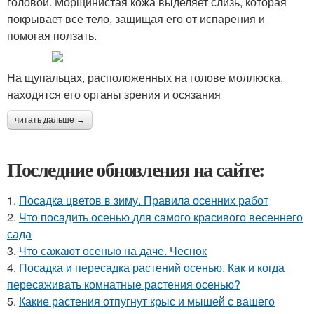
головой. Морщинистая кожа выделяет слизь, которая
покрывает все тело, защищая его от испарения и
помогая ползать.
На щупальцах, расположенных на голове моллюска,
находятся его органы зрения и осязания
читать дальше →
Последние обновления на сайте:
1.
Посадка цветов в зиму. Правила осенних работ
2.
Что посадить осенью для самого красивого весеннего
сада
3.
Что сажают осенью на даче. Чеснок
4.
Посадка и пересадка растений осенью. Как и когда
пересаживать комнатные растения осенью?
5.
Какие растения отпугнут крыс и мышей с вашего