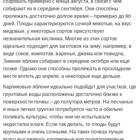
созревать примерно с конца августа, в связи с чем
собирают их в середине сентября. Они способны
пролежать достаточно долгое время – примерно до 90
дней. Плоды характеризуются сочной мякотью, на вкус
медовые, у некоторых сортов присутствует
незначительная кислинка. Многие из этих сортов
идеально подходят для заготовок на зиму, например, в
виде соков, компотов, варенья, джема или повидла.
Зимние яблоки собирают в середине октября или еще
позже. Однако они способны пролежать в прохладном
месте вплоть до апреля, а некоторые еще дольше.
Карликовые яблони идеально подойдут для участков, где
грунтовые воды расположены достаточно близко к
поверхности почвы – до полутора метров. На песчаных
и иных легких грунтах потребуется часто и обильно
поливать культуры, чтобы они не испытывали
недостатка влаги. Если так делать, то плоды будут
крупными и очень сочными. На таких почвах лучше
всего высаживать карликовые или полукарликовые