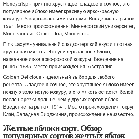
Honeycrisp - приятно хрустящее, сладкое и сочное, это
популярное яблоко имеет красивую ярко-красную
кожицу с бледно-зелеными пятнами. Введение на рынок:
1991. Место происхождения: Миннесотский университет,
Миннеаполис-Стрит. Пол, Миннесота
Pink Lady® - уникальный сладко-терпкий вкус и плотная
хрустящая мякоть. Это универсальное яблоко,
названное из-за ярко-розовой кожуры. Введение на
рынок: 1985. Место происхождения: Австралия
Golden Delicious - идеальный выбор для любого
рецепта. Сладкое и сочное, это хрустящее яблоко имеет
нежную золотистую кожуру, а его мякоть остается белой
после нарезки дольше, чем у других сортов яблок.
Введение на рынок: 1914 г. Место происхождения: округ
Клэй, Западная Вирджиния, происхождение неизвестно.
Желтые яблоки сорт. Обзор
популярных сортов желтых яблок