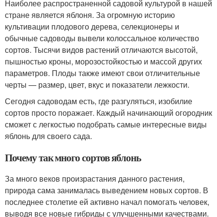
Наиболее распространенной садовой культурой в нашей
стране является яблоня. За огромную историю
культивации плодового дерева, селекционеры и
обычные садоводы вывели колоссальное количество
сортов. Тысячи видов растений отличаются высотой,
пышностью кроны, морозостойкостью и массой других
параметров. Плоды также имеют свои отличительные
черты — размер, цвет, вкус и показатели лежкости.
Сегодня садоводам есть, где разгуляться, изобилие
сортов просто поражает. Каждый начинающий огородник
сможет с легкостью подобрать самые интересные виды
яблонь для своего сада.
Почему так много сортов яблонь
За много веков произрастания данного растения,
природа сама занималась выведением новых сортов. В
последнее столетие ей активно начал помогать человек,
выводя все новые гибриды с улучшенными качествами.