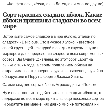
«Конфетное» , «Услада» , «Легенда» и многие другие).
Сорт красных сладких яблок. Какие
яблоки признаны сладкими во всем
мире
Встречайте самое сладкое в мире яблоко, эталон по
сладости - Delicious. Это вкусное яблоко, известное
своей хрустящей текстурой и сладким вкусом, служит
маркером для определения сладости всех современных
сортов. Вы будете удивлены, но этот сорт царит на
рынке с 1874 года, а своим появлением обязан не
стараниям селекционеров, а удаче — саженец случайно
обнаружили в Перу на ферме Джесси Хиатта.
Самые сладкие сорта яблонь Агрохолдинга «Поиск»
Ну и если говорить о действительно сладких яблоках, то
лидерами во всем мире признаны еще несколько сортов
(и обратите внимание, как давно мир не потеснила ни