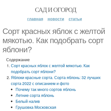
САД И ОГОРОД
главная
новости
статьи
Сорт красных яблок с желтой
мякотью. Как подобрать сорт
яблони?
Содержание
Сорт красных яблок с желтой мякотью. Как
подобрать сорт яблони?
Яблоки красные сорта. Сорта яблонь: 32 лучших
сорта 2022 с описанием и фото
Почему так много сортов яблонь
Летние сорта яблонь
Белый налив
Грушовка Московская