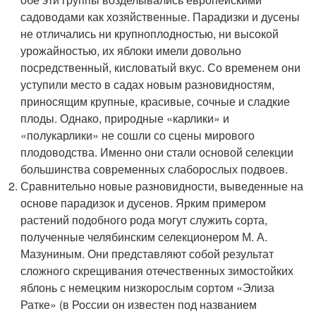
садоводами как хозяйственные. Парадизки и дусены
не отличались ни крупноплодностью, ни высокой
урожайностью, их яблоки имели довольно
посредственный, кисловатый вкус. Со временем они
уступили место в садах новым разновидностям,
приносящим крупные, красивые, сочные и сладкие
плоды. Однако, природные «карлики» и
«полукарлики» не сошли со сцены мирового
плодоводства. Именно они стали основой селекции
большинства современных слаборослых подвоев.
Сравнительно новые разновидности, выведенные на
основе парадизок и дусенов. Ярким примером
растений подобного рода могут служить сорта,
полученные челябинским селекционером М. А.
Мазуниным. Они представляют собой результат
сложного скрещивания отечественных зимостойких
яблонь с немецким низкорослым сортом «Элиза
Ратке» (в России он известен под названием