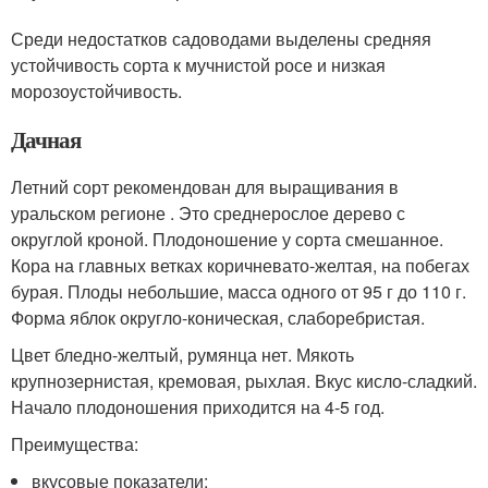
Среди недостатков садоводами выделены средняя
устойчивость сорта к мучнистой росе и низкая
морозоустойчивость.
Дачная
Летний сорт рекомендован для выращивания в
уральском регионе . Это среднерослое дерево с
округлой кроной. Плодоношение у сорта смешанное.
Кора на главных ветках коричневато-желтая, на побегах
бурая. Плоды небольшие, масса одного от 95 г до 110 г.
Форма яблок округло-коническая, слаборебристая.
Цвет бледно-желтый, румянца нет. Мякоть
крупнозернистая, кремовая, рыхлая. Вкус кисло-сладкий.
Начало плодоношения приходится на 4-5 год.
Преимущества:
вкусовые показатели;