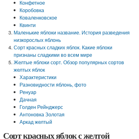
Конфетное
Коробовка
Коваленковское
Квинти
Маленькие яблоки название. История разведения
низкорослых яблонь
Сорт красных сладких яблок. Какие яблоки
признаны сладкими во всем мире
Желтые яблоки сорт. Обзор популярных сортов
желтых яблок
Характеристики
Разновидности яблонь, фото
Ренуар
Дачная
Голден Рейнджерс
Антоновка Золотая
Аркад желтый
Сорт красных яблок с желтой