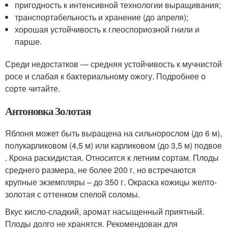
пригодность к интенсивной технологии выращивания;
транспортабельность и хранение (до апреля);
хорошая устойчивость к глеоспориозной гнили и
парше.
Среди недостатков — средняя устойчивость к мучнистой
росе и слабая к бактериальному ожогу. Подробнее о
сорте читайте.
Антоновка Золотая
Яблоня может быть выращена на сильнорослом (до 6 м),
полукарликовом (4,5 м) или карликовом (до 3,5 м) подвое
. Крона раскидистая. Относится к летним сортам. Плоды
среднего размера, не более 200 г, но встречаются
крупные экземпляры – до 350 г. Окраска кожицы желто-
золотая с оттенком спелой соломы.
Вкус кисло-сладкий, аромат насыщенный приятный.
Плоды долго не хранятся. Рекомендован для