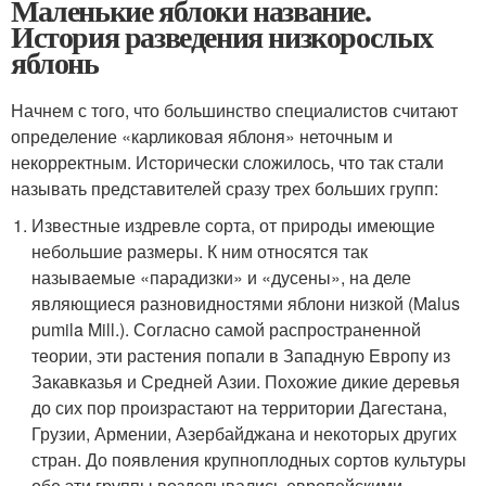
Маленькие яблоки название.
История разведения низкорослых
яблонь
Начнем с того, что большинство специалистов считают
определение «карликовая яблоня» неточным и
некорректным. Исторически сложилось, что так стали
называть представителей сразу трех больших групп:
Известные издревле сорта, от природы имеющие
небольшие размеры. К ним относятся так
называемые «парадизки» и «дусены», на деле
являющиеся разновидностями яблони низкой (Malus
pumila Mill.). Согласно самой распространенной
теории, эти растения попали в Западную Европу из
Закавказья и Средней Азии. Похожие дикие деревья
до сих пор произрастают на территории Дагестана,
Грузии, Армении, Азербайджана и некоторых других
стран. До появления крупноплодных сортов культуры
обе эти группы возделывались европейскими