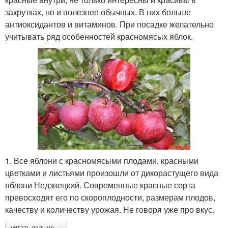
закрутках, но и полезнее обычных. В них больше
антиоксидантов и витаминов. При посадке желательно
учитывать ряд особенностей красномясых яблок.
1. Все яблони с красномясыми плодами, красными
цветками и листьями произошли от дикорастущего вида
яблони Недзвецкий. Современные красные сорта
превосходят его по скороплодности, размерам плодов,
качеству и количеству урожая. Не говоря уже про вкус.