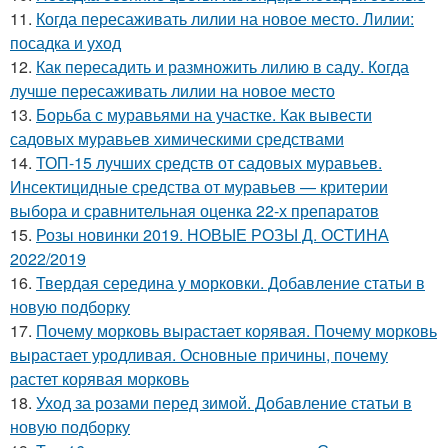
11.
Когда пересаживать лилии на новое место. Лилии:
посадка и уход
12.
Как пересадить и размножить лилию в саду. Когда
лучше пересаживать лилии на новое место
13.
Борьба с муравьями на участке. Как вывести
садовых муравьев химическими средствами
14.
ТОП-15 лучших средств от садовых муравьев.
Инсектицидные средства от муравьев — критерии
выбора и сравнительная оценка 22-х препаратов
15.
Розы новинки 2019. НОВЫЕ РОЗЫ Д. ОСТИНА
2022/2019
16.
Твердая середина у морковки. Добавление статьи в
новую подборку
17.
Почему морковь вырастает корявая. Почему морковь
вырастает уродливая. Основные причины, почему
растет корявая морковь
18.
Уход за розами перед зимой. Добавление статьи в
новую подборку