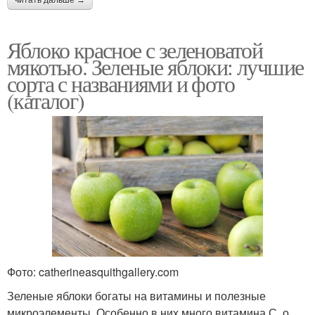
читать дальше →
Яблоко красное с зеленоватой
мякотью. Зеленые яблоки: лучшие
сорта с названиями и фото
(каталог)
Фото: catherineasquithgallery.com
Зеленые яблоки богаты на витамины и полезные
микроэлементы. Особенно в них много витамина С, о