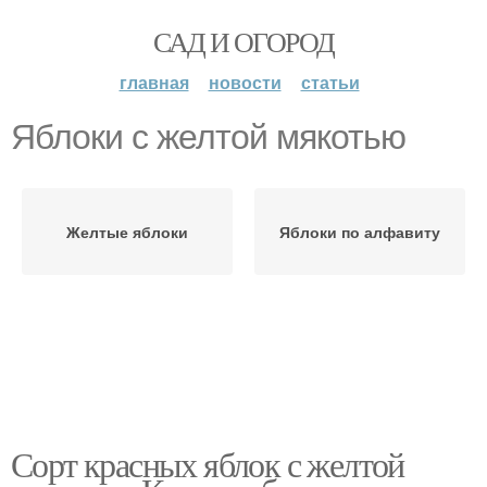
САД И ОГОРОД
главная
новости
статьи
Яблоки с желтой мякотью
Желтые яблоки
Яблоки по алфавиту
Сорт красных яблок с желтой