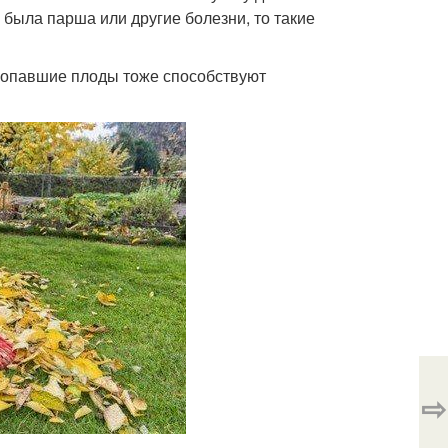
 была парша или другие болезни, то такие
е опавшие плоды тоже способствуют
⇨