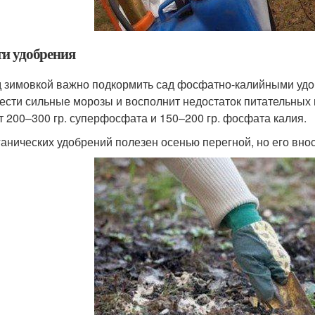
ти удобрения
 зимовкой важно подкормить сад фосфатно-калийными удо
ести сильные морозы и восполнит недостаток питательных
т 200–300 гр. суперфосфата и 150–200 гр. фосфата калия.
ганических удобрений полезен осенью перегной, но его внося