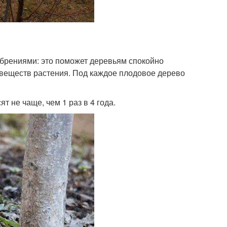
брениями: это поможет деревьям спокойно
 веществ растения. Под каждое плодовое дерево
т не чаще, чем 1 раз в 4 года.