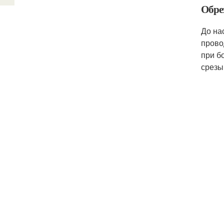
Обре
До на
прово
при б
срезы