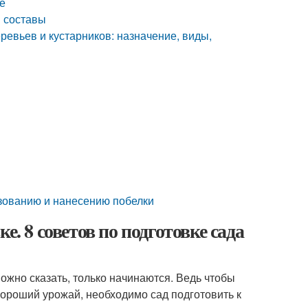
е
м составы
евьев и кустарников: назначение, виды,
ьзованию и нанесению побелки
е. 8 советов по подготовке сада
можно сказать, только начинаются. Ведь чтобы
ороший урожай, необходимо сад подготовить к