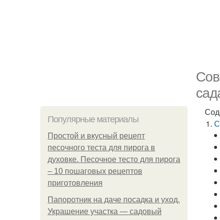
Сов
сад
Сод
Популярные материалы
С
Простой и вкусный рецепт
песочного теста для пирога в
духовке. Песочное тесто для пирога
– 10 пошаговых рецептов
приготовления
Папоротник на даче посадка и уход.
Украшение участка — садовый