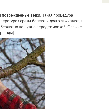
и поврежденные ветки. Такая процедура
пературах срезы болеют и долго заживают, а
 абсолютно не нужно перед зимовкой. Свежие
р воды).