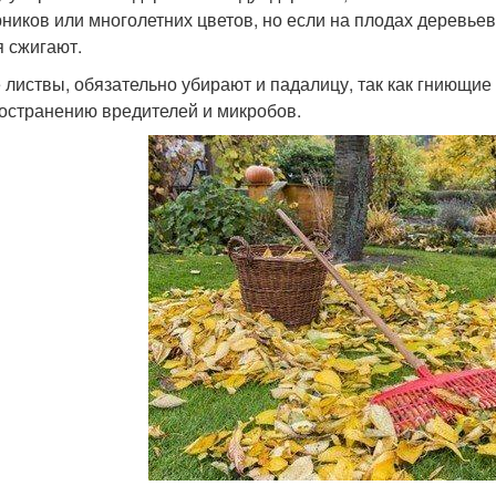
рников или многолетних цветов, но если на плодах деревьев
я сжигают.
 листвы, обязательно убирают и падалицу, так как гниющи
остранению вредителей и микробов.