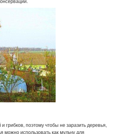
консервации.
и грибков, поэтому чтобы не заразить деревья,
ья можно использовать как мульчу для