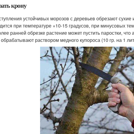
зать крону
ступления устойчивых морозов с деревьев обрезают сухие 
дится при температуре +10-15 градусов, при минусовых тем
олее ранней обрезке растение может пустить паростки, что
 обрабатывают раствором медного купороса (10 гр. на 1 лит