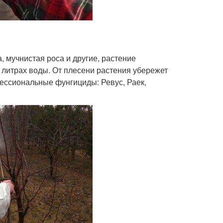
, мучнистая роса и другие, растение
 литрах воды. От плесени растения убережет
фессиональные фунгициды: Ревус, Раек,