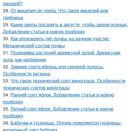
овощей?
28.
От мицелия до гриба. Что такое мицелий или
грибница
29.
Какие цветы посадить в августе, чтобы цвели осенью.
Добавление статьи в новую подборку
30.
Как определить тип почвы на дачном участке.
Механический состав почвы
31.
Подкормка растений древесной золой. Древесная
зола, как удобрение
32.
Зимние сорта яблонь для средней полосы.
Особенности региона
33.
Что такое технический сорт винограда. Особенности
технических сортов винограда
34.
Ранний сорт яблок. Добавление статьи в новую
подборку
35.
Летний сорт яблок. Добавление статьи в новую
подборку
36.
Бабочки и гусеницы. Откуда появляются гусеницы:
жизненный цикл бабочек