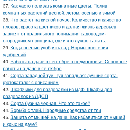
37.
Как часто поливать комнатные цветы. Полив
комнатных растений весной, летом, осенью и зимой
38.
Что растет на кислой почве. Количество и качество
плодов, красота цветников и долгая жизнь деревьев
зависят от правильного понимания садоводом-
огородником принципа, где и что лучше сажать.
39.
Когда осенью удобрять сад. Нормы внесения
удобрений
40.
Работы на даче в сентябре в подмосковье. Основные
работы на даче в сентябре
41.
Сорта западной туи. Туя западная: лучшие сорта,
фотокаталог с описанием
42.
Шкафчики для раздевалки из мдф. Шкафы для
раздевалок из ЛДСП
43.
Сорта бузина черная. Что это такое?
44.
Борьба с тлей. Народные средства от тли
45.
Защита от мышей на даче. Как избавиться от мышей
и крыс на даче?