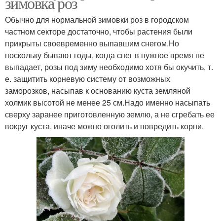
зимовка роз
Обычно для нормальной зимовки роз в городском
частном секторе достаточно, чтобы растения были
прикрыты своевременно выпавшим снегом.Но
поскольку бывают годы, когда снег в нужное время не
выпадает, розы под зиму необходимо хотя бы окучить, т.
е. защитить корневую систему от возможных
заморозков, насыпав к основанию куста земляной
холмик высотой не менее 25 см.Надо именно насыпать
сверху заранее приготовленную землю, а не сгребать ее
вокруг куста, иначе можно оголить и повредить корни.