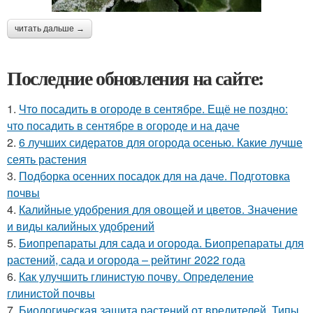
читать дальше →
Последние обновления на сайте:
1.
Что посадить в огороде в сентябре. Ещё не поздно:
что посадить в сентябре в огороде и на даче
2.
6 лучших сидератов для огорода осенью. Какие лучше
сеять растения
3.
Подборка осенних посадок для на даче. Подготовка
почвы
4.
Калийные удобрения для овощей и цветов. Значение
и виды калийных удобрений
5.
Биопрепараты для сада и огорода. Биопрепараты для
растений, сада и огорода – рейтинг 2022 года
6.
Как улучшить глинистую почву. Определение
глинистой почвы
7.
Биологическая защита растений от вредителей. Типы