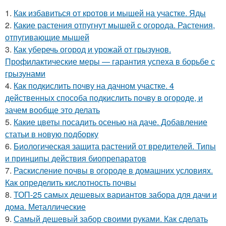
1.
Как избавиться от кротов и мышей на участке. Яды
2.
Какие растения отпугнут мышей с огорода. Растения,
отпугивающие мышей
3.
Как уберечь огород и урожай от грызунов.
Профилактические меры — гарантия успеха в борьбе с
грызунами
4.
Как подкислить почву на дачном участке. 4
действенных способа подкислить почву в огороде, и
зачем вообще это делать
5.
Какие цветы посадить осенью на даче. Добавление
статьи в новую подборку
6.
Биологическая защита растений от вредителей. Типы
и принципы действия биопрепаратов
7.
Раскисление почвы в огороде в домашних условиях.
Как определить кислотность почвы
8.
ТОП-25 самых дешевых вариантов забора для дачи и
дома. Металлические
9.
Самый дешевый забор своими руками. Как сделать