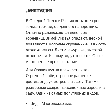
Денштедция
В Средней Полосе России возможен рост
только трех видов данного папоротника.
Отлично размножаются делением
корневищ. Зимой листья опадают, весной
появляются молодые скрученные. В высоту
около 40-80 см. Листья ажурные, высотой
около 15 см. К этому виду относится Орляк –
многолетнее произрастание.
Для Орляка нужна влажность и тень.
Огромный вайи, взрослое растение
достигает двух метров в высоту. Такими
размерами создает красивейшие заросли в
саду. Один из самых популярных видов.
Вид – Многоножковые.