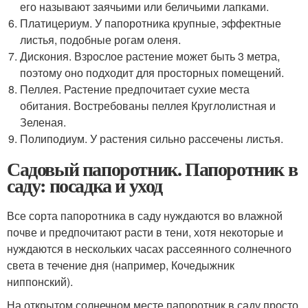
его называют заячьими или беличьими лапками.
Платицериум. У папоротника крупные, эффектные
листья, подобные рогам оленя.
Дискония. Взрослое растение может быть 3 метра,
поэтому оно подходит для просторных помещений.
Пеллея. Растение предпочитает сухие места
обитания. Востребованы пеллея Круглолистная и
Зеленая.
Полиподиум. У растения сильно рассечены листья.
Садовый папоротник. Папоротник в
саду: посадка и уход
Все сорта папоротника в саду нуждаются во влажной
почве и предпочитают расти в тени, хотя некоторые и
нуждаются в нескольких часах рассеянного солнечного
света в течение дня (например, Кочедыжник
ниппонский).
На открытом солнечном месте папоротник в саду просто