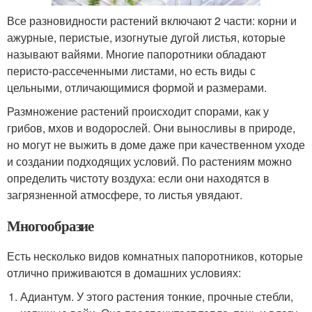
Все разновидности растений включают 2 части: корни и
ажурные, перистые, изогнутые дугой листья, которые
называют вайями. Многие папоротники обладают
перисто-рассеченными листами, но есть виды с
цельными, отличающимися формой и размерами.
Размножение растений происходит спорами, как у
грибов, мхов и водорослей. Они выносливы в природе,
но могут не выжить в доме даже при качественном уходе
и создании подходящих условий. По растениям можно
определить чистоту воздуха: если они находятся в
загрязненной атмосфере, то листья увядают.
Многообразие
Есть несколько видов комнатных папоротников, которые
отлично приживаются в домашних условиях:
Адиантум. У этого растения тонкие, прочные стебли,