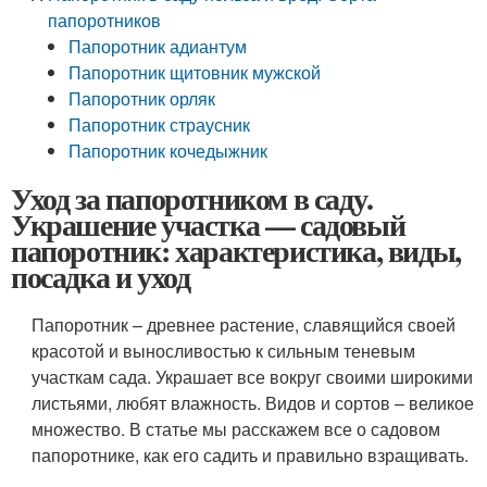
папоротников
Папоротник адиантум
Папоротник щитовник мужской
Папоротник орляк
Папоротник страусник
Папоротник кочедыжник
Уход за папоротником в саду.
Украшение участка — садовый
папоротник: характеристика, виды,
посадка и уход
Папоротник – древнее растение, славящийся своей
красотой и выносливостью к сильным теневым
участкам сада. Украшает все вокруг своими широкими
листьями, любят влажность. Видов и сортов – великое
множество. В статье мы расскажем все о садовом
папоротнике, как его садить и правильно взращивать.