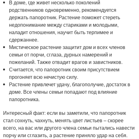
В доме, где живет несколько поколений
родственников одновременно, рекомендуется
держать папоротник. Растение поможет стереть
недопонимание между стариками и молодыми,
наладит отношения, научит быть терпимее и
сдержаннее.
Мистическое растение защитит дом и всех членов
семьи от порчи, сглаза, дурных намерений и
пожеланий. Также отвадит врагов и завистников.
Считается, что папоротник своим присутствием
прогоняет всю нечистую силу.
Растение привлечет удачу, благополучие, достаток в
доме. Все члены семьи попадают под влияние
папоротника.
Интересный факт: если вы заметили, что папоротник
стал сохнуть, чахнуть, менять цвет листьев – скорее
всего, на вас или другого члена семьи пытались навести
порчу или сглазить, а растение приняло удар на себя.