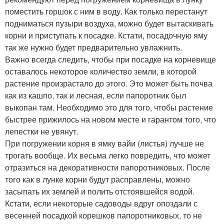
поместить горшок с ним в воду. Как только перестанут
подниматься пузыри воздуха, можно будет вытаскивать
корни и приступать к посадке. Кстати, посадочную яму
так же нужно будет предварительно увлажнить.
Важно всегда следить, чтобы при посадке на корневище
оставалось некоторое количество земли, в которой
растение произрастало до этого. Это может быть почва
как из кашпо, так и лесная, если папоротник был
выкопан там. Необходимо это для того, чтобы растение
быстрее прижилось на новом месте и гарантом того, что
лепестки не увянут.
При погружении корня в ямку вайи (листья) лучше не
трогать вообще. Их весьма легко повредить, что может
отразиться на декоративности папоротниковых. После
того как в лунке корни будут расправлены, можно
засыпать их землей и полить отстоявшейся водой.
Кстати, если некоторые садоводы вдруг опоздали с
весенней посадкой корешков папоротниковых, то не