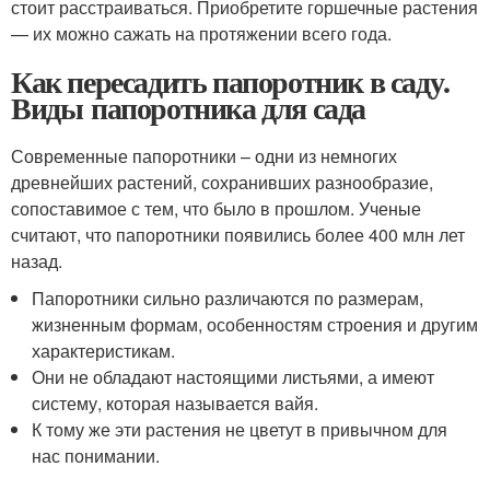
стоит расстраиваться. Приобретите горшечные растения
— их можно сажать на протяжении всего года.
Как пересадить папоротник в саду.
Виды папоротника для сада
Современные папоротники – одни из немногих
древнейших растений, сохранивших разнообразие,
сопоставимое с тем, что было в прошлом. Ученые
считают, что папоротники появились более 400 млн лет
назад.
Папоротники сильно различаются по размерам,
жизненным формам, особенностям строения и другим
характеристикам.
Они не обладают настоящими листьями, а имеют
систему, которая называется вайя.
К тому же эти растения не цветут в привычном для
нас понимании.