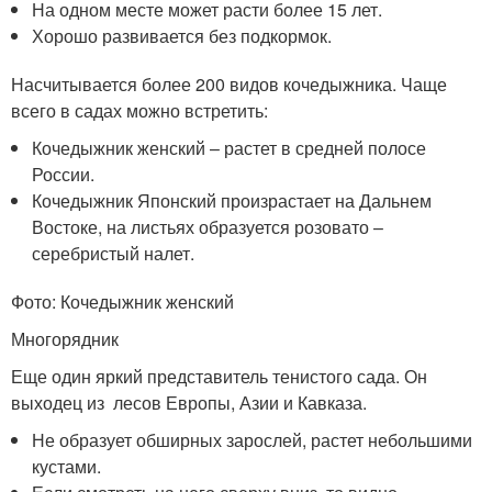
На одном месте может расти более 15 лет.
Хорошо развивается без подкормок.
Насчитывается более 200 видов кочедыжника. Чаще
всего в садах можно встретить:
Кочедыжник женский – растет в средней полосе
России.
Кочедыжник Японский произрастает на Дальнем
Востоке, на листьях образуется розовато –
серебристый налет.
Фото: Кочедыжник женский
Многорядник
Еще один яркий представитель тенистого сада. Он
выходец из лесов Европы, Азии и Кавказа.
Не образует обширных зарослей, растет небольшими
кустами.