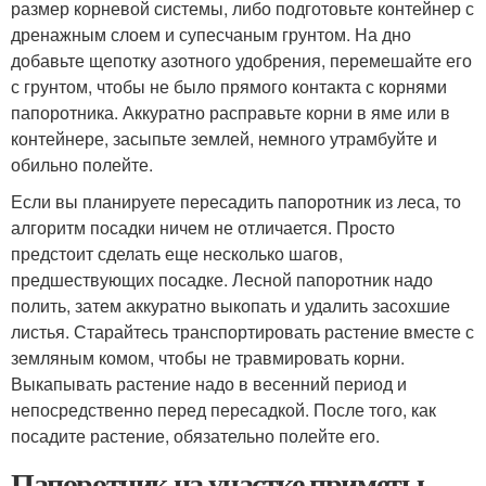
размер корневой системы, либо подготовьте контейнер с
дренажным слоем и супесчаным грунтом. На дно
добавьте щепотку азотного удобрения, перемешайте его
с грунтом, чтобы не было прямого контакта с корнями
папоротника. Аккуратно расправьте корни в яме или в
контейнере, засыпьте землей, немного утрамбуйте и
обильно полейте.
Если вы планируете пересадить папоротник из леса, то
алгоритм посадки ничем не отличается. Просто
предстоит сделать еще несколько шагов,
предшествующих посадке. Лесной папоротник надо
полить, затем аккуратно выкопать и удалить засохшие
листья. Старайтесь транспортировать растение вместе с
земляным комом, чтобы не травмировать корни.
Выкапывать растение надо в весенний период и
непосредственно перед пересадкой. После того, как
посадите растение, обязательно полейте его.
Папоротник на участке приметы.