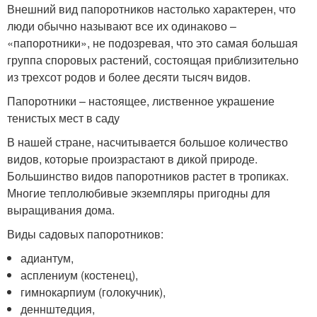
Внешний вид папоротников настолько характерен, что
люди обычно называют все их одинаково –
«папоротники», не подозревая, что это самая большая
группа споровых растений, состоящая приблизительно
из трехсот родов и более десяти тысяч видов.
Папоротники – настоящее, лиственное украшение
тенистых мест в саду
В нашей стране, насчитывается большое количество
видов, которые произрастают в дикой природе.
Большинство видов папоротников растет в тропиках.
Многие теплолюбивые экземпляры пригодны для
выращивания дома.
Виды садовых папоротников:
адиантум,
асплениум (костенец),
гимнокарпиум (голокучник),
деннштедция,