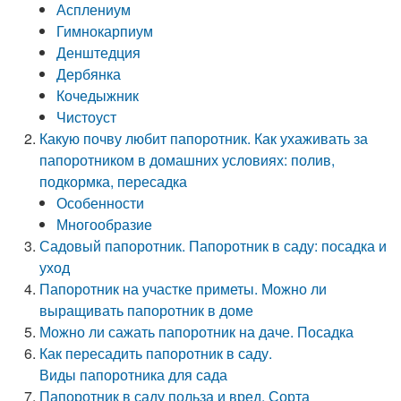
Асплениум
Гимнокарпиум
Денштедция
Дербянка
Кочедыжник
Чистоуст
Какую почву любит папоротник. Как ухаживать за
папоротником в домашних условиях: полив,
подкормка, пересадка
Особенности
Многообразие
Садовый папоротник. Папоротник в саду: посадка и
уход
Папоротник на участке приметы. Можно ли
выращивать папоротник в доме
Можно ли сажать папоротник на даче. Посадка
Как пересадить папоротник в саду.
Виды папоротника для сада
Папоротник в саду польза и вред. Сорта