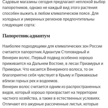
Садовые магазины сегодня предлагают неплохой выбор
папоротников, однако не каждый вид этого растения
способен выжить в любом климатическом поясе. Для
холодных и умеренных регионов предпочтительны
следующие сорта:
Папоротник адиантум
Наиболее подходящими для климатических зон России
считается папоротник Адиантум Стоповидный и
Венерин волос. Первый подвид особенно хорошо
приживается на Дальнем Востоке, в лесах Приамурья и
Приморья. Что касается Венериного волоса, то он
благоприятно себя чувствует в Крыму и Прикавказье
вблизи горных рек и водоемов.
Венерин волос считается одним из распространенных
видов, который хорошо произрастает на территории
частного хозяйства, а также в естественных условиях.
Отличают его ажурные рассеченные листья, которые