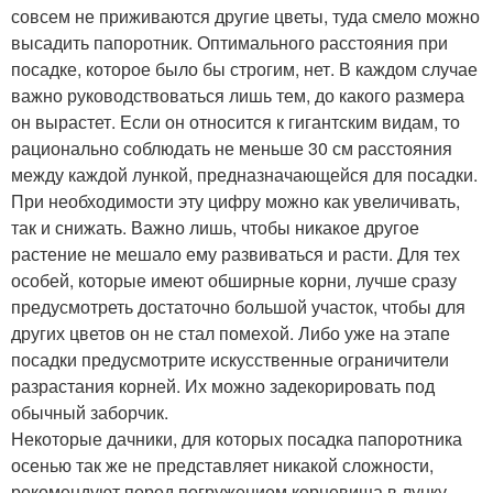
совсем не приживаются другие цветы, туда смело можно
высадить папоротник. Оптимального расстояния при
посадке, которое было бы строгим, нет. В каждом случае
важно руководствоваться лишь тем, до какого размера
он вырастет. Если он относится к гигантским видам, то
рационально соблюдать не меньше 30 см расстояния
между каждой лункой, предназначающейся для посадки.
При необходимости эту цифру можно как увеличивать,
так и снижать. Важно лишь, чтобы никакое другое
растение не мешало ему развиваться и расти. Для тех
особей, которые имеют обширные корни, лучше сразу
предусмотреть достаточно большой участок, чтобы для
других цветов он не стал помехой. Либо уже на этапе
посадки предусмотрите искусственные ограничители
разрастания корней. Их можно задекорировать под
обычный заборчик.
Некоторые дачники, для которых посадка папоротника
осенью так же не представляет никакой сложности,
рекомендуют перед погружением корневища в лунку