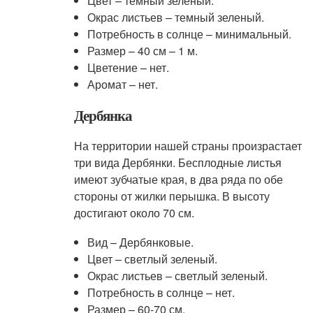
Цвет – темный зеленый.
Окрас листьев – темный зеленый.
Потребность в солнце – минимальный.
Размер – 40 см – 1 м.
Цветение – нет.
Аромат – нет.
Дербянка
На территории нашей страны произрастает
три вида Дербянки. Бесплодные листья
имеют зубчатые края, в два ряда по обе
стороны от жилки перышка. В высоту
достигают около 70 см.
Вид – Дербянковые.
Цвет – светлый зеленый.
Окрас листьев – светлый зеленый.
Потребность в солнце – нет.
Размер – 60-70 см.