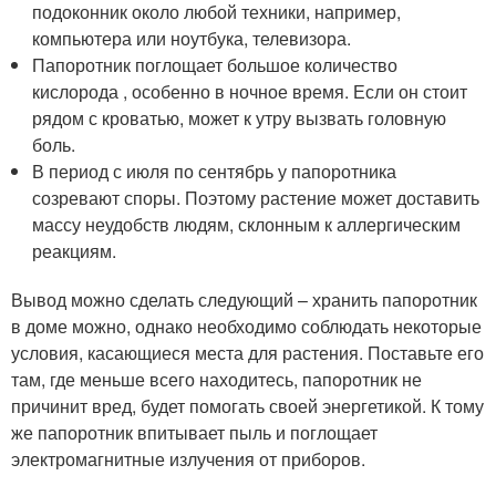
подоконник около любой техники, например,
компьютера или ноутбука, телевизора.
Папоротник поглощает большое количество
кислорода , особенно в ночное время. Если он стоит
рядом с кроватью, может к утру вызвать головную
боль.
В период с июля по сентябрь у папоротника
созревают споры. Поэтому растение может доставить
массу неудобств людям, склонным к аллергическим
реакциям.
Вывод можно сделать следующий – хранить папоротник
в доме можно, однако необходимо соблюдать некоторые
условия, касающиеся места для растения. Поставьте его
там, где меньше всего находитесь, папоротник не
причинит вред, будет помогать своей энергетикой. К тому
же папоротник впитывает пыль и поглощает
электромагнитные излучения от приборов.