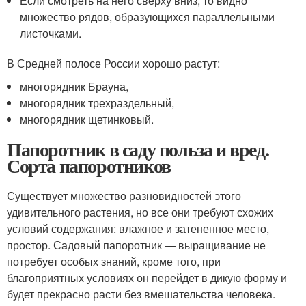
Если смотреть на него сверху вниз, то видно
множество рядов, образующихся параллельными
листочками.
В Средней полосе России хорошо растут:
многорядник Брауна,
многорядник трехраздельный,
многорядник щетинковый.
Папоротник в саду польза и вред.
Сорта папоротников
Существует множество разновидностей этого
удивительного растения, но все они требуют схожих
условий содержания: влажное и затененное место,
простор. Садовый папоротник — выращивание не
потребует особых знаний, кроме того, при
благоприятных условиях он перейдет в дикую форму и
будет прекрасно расти без вмешательства человека.