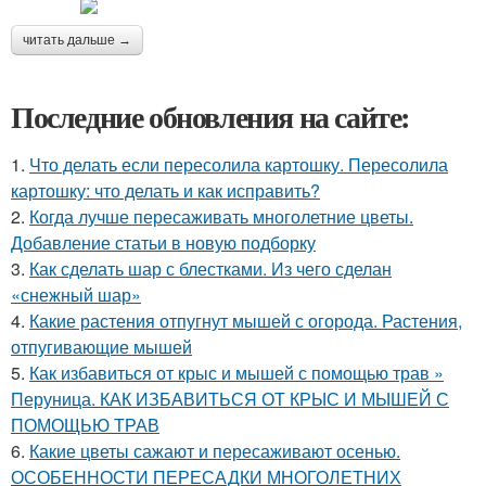
читать дальше →
Последние обновления на сайте:
1.
Что делать если пересолила картошку. Пересолила
картошку: что делать и как исправить?
2.
Когда лучше пересаживать многолетние цветы.
Добавление статьи в новую подборку
3.
Как сделать шар с блестками. Из чего сделан
«снежный шар»
4.
Какие растения отпугнут мышей с огорода. Растения,
отпугивающие мышей
5.
Как избавиться от крыс и мышей с помощью трав »
Перуница. КАК ИЗБАВИТЬСЯ ОТ КРЫС И МЫШЕЙ С
ПОМОЩЬЮ ТРАВ
6.
Какие цветы сажают и пересаживают осенью.
ОСОБЕННОСТИ ПЕРЕСАДКИ МНОГОЛЕТНИХ