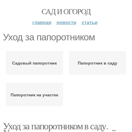
САД И ОГОРОД
главная
новости
статьи
Уход за папоротником
Садовый папоротник
Папоротник в саду
Папоротник на участке
Уход за папоротником в саду.