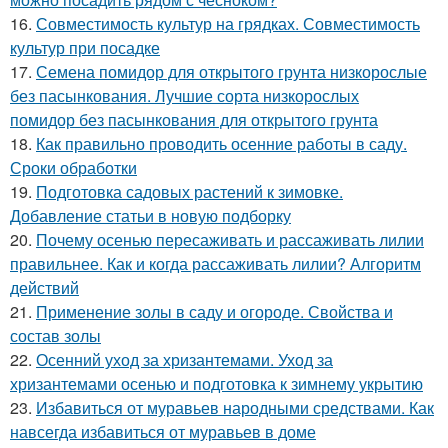
16.
Совместимость культур на грядках. Совместимость
культур при посадке
17.
Семена помидор для открытого грунта низкорослые
без пасынкования. Лучшие сорта низкорослых
помидор без пасынкования для открытого грунта
18.
Как правильно проводить осенние работы в саду.
Сроки обработки
19.
Подготовка садовых растений к зимовке.
Добавление статьи в новую подборку
20.
Почему осенью пересаживать и рассаживать лилии
правильнее. Как и когда рассаживать лилии? Алгоритм
действий
21.
Применение золы в саду и огороде. Свойства и
состав золы
22.
Осенний уход за хризантемами. Уход за
хризантемами осенью и подготовка к зимнему укрытию
23.
Избавиться от муравьев народными средствами. Как
навсегда избавиться от муравьев в доме