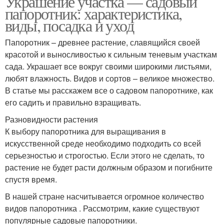
Украшение участка — садовый
папоротник: характеристика,
виды, посадка и уход
Папоротник – древнее растение, славящийся своей
красотой и выносливостью к сильным теневым участкам
сада. Украшает все вокруг своими широкими листьями,
любят влажность. Видов и сортов – великое множество.
В статье мы расскажем все о садовом папоротнике, как
его садить и правильно взращивать.
Разновидности растения
К выбору папоротника для выращивания в
искусственной среде необходимо подходить со всей
серьезностью и строгостью. Если этого не сделать, то
растение не будет расти должным образом и погибните
спустя время.
В нашей стране насчитывается огромное количество
видов папоротника . Рассмотрим, какие существуют
популярные садовые папоротники.