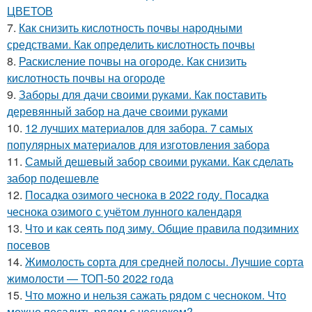
ЦВЕТОВ
7.
Как снизить кислотность почвы народными
средствами. Как определить кислотность почвы
8.
Раскисление почвы на огороде. Как снизить
кислотность почвы на огороде
9.
Заборы для дачи своими руками. Как поставить
деревянный забор на даче своими руками
10.
12 лучших материалов для забора. 7 самых
популярных материалов для изготовления забора
11.
Самый дешевый забор своими руками. Как сделать
забор подешевле
12.
Посадка озимого чеснока в 2022 году. Посадка
чеснока озимого с учётом лунного календаря
13.
Что и как сеять под зиму. Общие правила подзимних
посевов
14.
Жимолость сорта для средней полосы. Лучшие сорта
жимолости — ТОП-50 2022 года
15.
Что можно и нельзя сажать рядом с чесноком. Что
можно посадить рядом с чесноком?