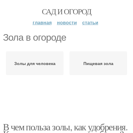
САД И ОГОРОД
главная
новости
статьи
Зола в огороде
Золы для человека
Пищевая зола
В чем польза золы, как удобрения.