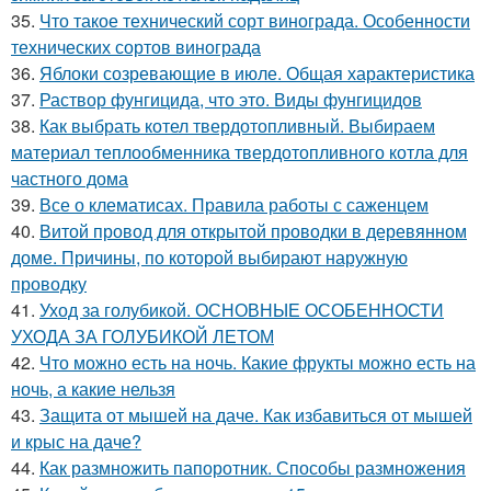
35.
Что такое технический сорт винограда. Особенности
технических сортов винограда
36.
Яблоки созревающие в июле. Общая характеристика
37.
Раствор фунгицида, что это. Виды фунгицидов
38.
Как выбрать котел твердотопливный. Выбираем
материал теплообменника твердотопливного котла для
частного дома
39.
Все о клематисах. Правила работы с саженцем
40.
Витой провод для открытой проводки в деревянном
доме. Причины, по которой выбирают наружную
проводку
41.
Уход за голубикой. ОСНОВНЫЕ ОСОБЕННОСТИ
УХОДА ЗА ГОЛУБИКОЙ ЛЕТОМ
42.
Что можно есть на ночь. Какие фрукты можно есть на
ночь, а какие нельзя
43.
Защита от мышей на даче. Как избавиться от мышей
и крыс на даче?
44.
Как размножить папоротник. Способы размножения