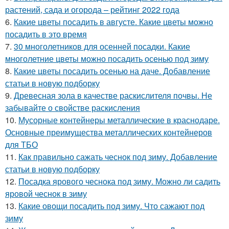
растений, сада и огорода – рейтинг 2022 года
6.
Какие цветы посадить в августе. Какие цветы можно
посадить в это время
7.
30 многолетников для осенней посадки. Какие
многолетние цветы можно посадить осенью под зиму
8.
Какие цветы посадить осенью на даче. Добавление
статьи в новую подборку
9.
Древесная зола в качестве раскислителя почвы. Не
забывайте о свойстве раскисления
10.
Мусорные контейнеры металлические в краснодаре.
Основные преимущества металлических контейнеров
для ТБО
11.
Как правильно сажать чеснок под зиму. Добавление
статьи в новую подборку
12.
Посадка ярового чеснока под зиму. Можно ли садить
яровой чеснок в зиму
13.
Какие овощи посадить под зиму. Что сажают под
зиму