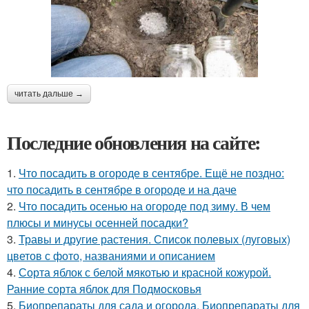
читать дальше →
Последние обновления на сайте:
1.
Что посадить в огороде в сентябре. Ещё не поздно:
что посадить в сентябре в огороде и на даче
2.
Что посадить осенью на огороде под зиму. В чем
плюсы и минусы осенней посадки?
3.
Травы и другие растения. Список полевых (луговых)
цветов с фото, названиями и описанием
4.
Сорта яблок с белой мякотью и красной кожурой.
Ранние сорта яблок для Подмосковья
5.
Биопрепараты для сада и огорода. Биопрепараты для