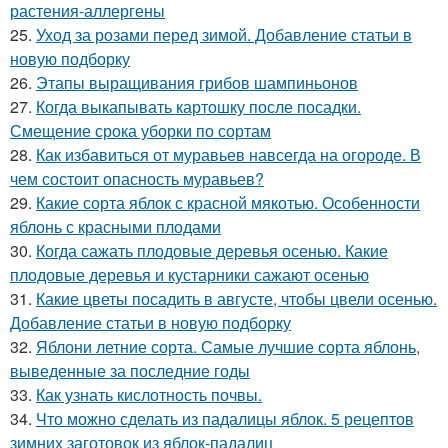
растения-аллергены
25.
Уход за розами перед зимой. Добавление статьи в
новую подборку
26.
Этапы выращивания грибов шампиньонов
27.
Когда выкапывать картошку после посадки.
Смещение срока уборки по сортам
28.
Как избавиться от муравьев навсегда на огороде. В
чем состоит опасность муравьев?
29.
Какие сорта яблок с красной мякотью. Особенности
яблонь с красными плодами
30.
Когда сажать плодовые деревья осенью. Какие
плодовые деревья и кустарники сажают осенью
31.
Какие цветы посадить в августе, чтобы цвели осенью.
Добавление статьи в новую подборку
32.
Яблони летние сорта. Самые лучшие сорта яблонь,
выведенные за последние годы
33.
Как узнать кислотность почвы.
34.
Что можно сделать из падалицы яблок. 5 рецептов
зимних заготовок из яблок-падалиц