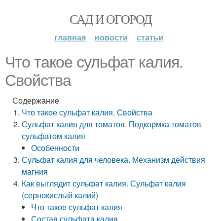
САД И ОГОРОД
главная
новости
статьи
Что такое сульфат калия.
Свойства
Содержание
Что такое сульфат калия. Свойства
Сульфат калия для томатов. Подкормка томатов
сульфатом калия
Особенности
Сульфат калия для человека. Механизм действия
магния
Как выглядит сульфат калия. Сульфат калия
(сернокислый калий)
Что такое сульфат калия
Состав сульфата калия