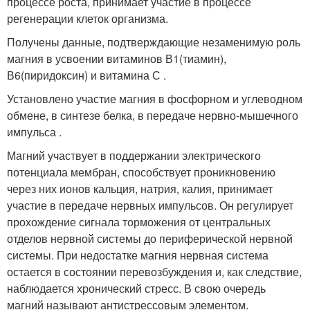
процессе роста, принимает участие в процессе
регенерации клеток организма.
Получены данные, подтверждающие незаменимую роль
магния в усвоении витаминов В
1
(тиамин),
В
6
(пиридоксин) и витамина С .
Установлено участие магния в фосфорном и углеводном
обмене, в синтезе белка, в передаче нервно-мышечного
импульса .
Магний участвует в поддержании электрического
потенциала мембран, способствует проникновению
через них ионов кальция, натрия, калия, принимает
участие в передаче нервных импульсов. Он регулирует
прохождение сигнала торможения от центральных
отделов нервной системы до периферической нервной
системы. При недостатке магния нервная система
остается в состоянии перевозбуждения и, как следствие,
наблюдается хронический стресс. В свою очередь
магний называют антистрессовым элементом.