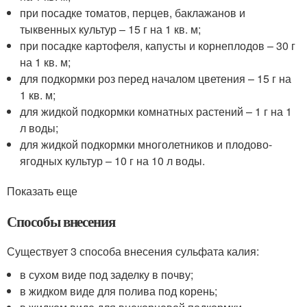
при посадке томатов, перцев, баклажанов и
тыквенных культур – 15 г на 1 кв. м;
при посадке картофеля, капусты и корнеплодов – 30 г
на 1 кв. м;
для подкормки роз перед началом цветения – 15 г на
1 кв. м;
для жидкой подкормки комнатных растений – 1 г на 1
л воды;
для жидкой подкормки многолетников и плодово-
ягодных культур – 10 г на 10 л воды.
Показать еще
Способы внесения
Существует 3 способа внесения сульфата калия:
в сухом виде под заделку в почву;
в жидком виде для полива под корень;