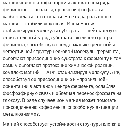
магний является кофактором и активатором ряда
ферментов — энолазы, щелочной фосфатазы,
карбоксилазы, гексокиназы. Еще одна роль ионов
магния — стабилизирующая. Ионы магния
стабилизируют молекулы субстрата — нейтрализуют
отрицательный заряд субстрата, активного центра
фермента, способствуют поддержанию третичной и
четвертичной структур белковой молекулы фермента,
облегчают присоединение субстрата к ферменту и тем
самым облегчают протекание химической реакции,
комплекс магний — ATФ, стабилизируя молекулу АТФ,
способствуя ее присоединению и «правильной»
ориентации в активном центре фермента, ослабляя
фосфоэфирную связь и облегчая перенос фосфата на
глюкозу. В ряде случаев ион магния может помогать
присоединению кофермента, способствуя активации
металлоэнзимов.
Магний способствует устойчивости структуры клетки в