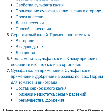
Свойства сульфата калия
Применение сульфата калия в саду и огороде
Сроки внесения
Дозы внесения
Способы внесения
Сернокислый калий. Применение химиката
В огороде
В садоводстве
Для цветов
Чем заменить сульфат калия. К чему приводит
дефицит и избыток калия в организме
Сульфат калия применение. Сульфат калия –
применение удобрения на разных почвах. Нормы
для томатов и винограда
Состав сернокислого калия
Признаки недостатка серы у растений
Преимущества удобрения
Что такое сульфат калия. Свойства