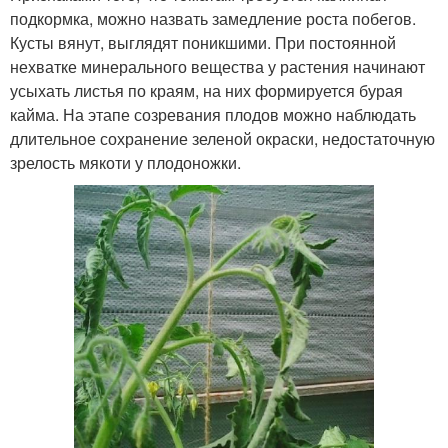
подкормка, можно назвать замедление роста побегов.
Кусты вянут, выглядят поникшими. При постоянной
нехватке минерального вещества у растения начинают
усыхать листья по краям, на них формируется бурая
кайма. На этапе созревания плодов можно наблюдать
длительное сохранение зеленой окраски, недостаточную
зрелость мякоти у плодоножки.