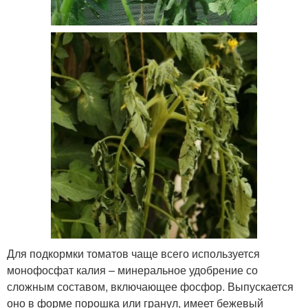
Для подкормки томатов чаще всего используется
монофосфат калия – минеральное удобрение со
сложным составом, включающее фосфор. Выпускается
оно в форме порошка или гранул, имеет бежевый