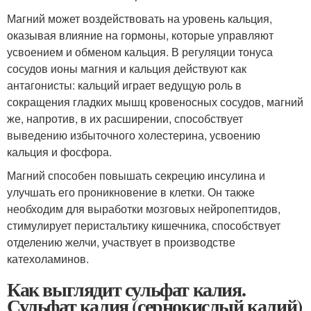
Магний может воздействовать на уровень кальция,
оказывая влияние на гормоны, которые управляют
усвоением и обменом кальция. В регуляции тонуса
сосудов ионы магния и кальция действуют как
антагонисты: кальций играет ведущую роль в
сокращения гладких мышц кровеносных сосудов, магний
же, напротив, в их расширении, способствует
выведению избыточного холестерина, усвоению
кальция и фосфора.
Магний способен повышать секрецию инсулина и
улучшать его проникновение в клетки. Он также
необходим для выработки мозговых нейропептидов,
стимулирует перистальтику кишечника, способствует
отделению желчи, участвует в производстве
катехоламинов.
Как выглядит сульфат калия.
Сульфат калия (сернокислый калий)