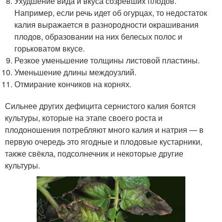
Ухудшение вида и вкуса созревших плодов.
Например, если речь идет об огурцах, то недостаток
калия выражается в разнородности окрашивания
плодов, образовании на них белесых полос и
горьковатом вкусе.
Резкое уменьшение толщины листовой пластины.
Уменьшение длины междоузлий.
Отмирание кончиков на корнях.
Сильнее других дефицита сернистого калия боятся
культуры, которые на этапе своего роста и
плодоношения потребляют много калия и натрия — в
первую очередь это ягодные и плодовые кустарники,
также свёкла, подсолнечник и некоторые другие
культуры.