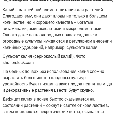
Калий – важнейший элемент питания для растений.
Благодаря ему, они дают плоды не только в большом
количестве, но и хорошего качества – богатые
витаминами, аминокислотами и микроэлементами.
Однако даже на плодородных почвах садовые и
огородные культуры нуждаются в регулярном внесении
калийных удобрений, например, сульфата калия
Сульфат калия (сернокислый калий). Фото:
shutterstock.com
На бедных почвах без использования калия сложно
вырастить большинство плодовых культур –
урожайность будет низкая, а вкус плодов невнятным, да
и декоративные растения цвести будут скудно.
Дефицит калия в почве быстро сказывается на
состоянии растений – сохнут и светлеют края листьев,
затем появляются некротические пятна, осыпаются