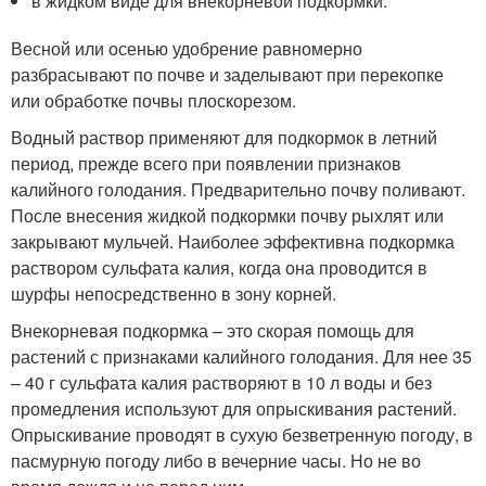
в жидком виде для внекорневой подкормки.
Весной или осенью удобрение равномерно
разбрасывают по почве и заделывают при перекопке
или обработке почвы плоскорезом.
Водный раствор применяют для подкормок в летний
период, прежде всего при появлении признаков
калийного голодания. Предварительно почву поливают.
После внесения жидкой подкормки почву рыхлят или
закрывают мульчей. Наиболее эффективна подкормка
раствором сульфата калия, когда она проводится в
шурфы непосредственно в зону корней.
Внекорневая подкормка – это скорая помощь для
растений с признаками калийного голодания. Для нее 35
– 40 г сульфата калия растворяют в 10 л воды и без
промедления используют для опрыскивания растений.
Опрыскивание проводят в сухую безветренную погоду, в
пасмурную погоду либо в вечерние часы. Но не во