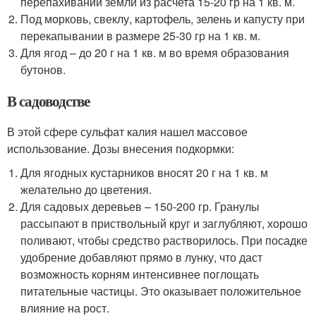
перепахивании земли из расчета 15-20 гр на 1 кв. м.
Под морковь, свеклу, картофель, зелень и капусту при
перекапывании в размере 25-30 гр на 1 кв. м.
Для ягод – до 20 г на 1 кв. м во время образования
бутонов.
В садоводстве
В этой сфере сульфат калия нашел массовое
использование. Дозы внесения подкормки:
Для ягодных кустарников вносят 20 г на 1 кв. м
желательно до цветения.
Для садовых деревьев – 150-200 гр. Гранулы
рассыпают в приствольный круг и заглубляют, хорошо
поливают, чтобы средство растворилось. При посадке
удобрение добавляют прямо в лунку, что даст
возможность корням интенсивнее поглощать
питательные частицы. Это оказывает положительное
влияние на рост.