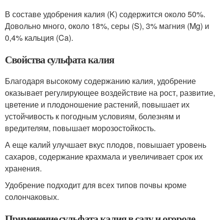
В составе удобрения калия (K) содержится около 50%.
Довольно много, около 18%, серы (S), 3% магния (Mg) и
0,4% кальция (Ca).
Свойства сульфата калия
Благодаря высокому содержанию калия, удобрение
оказывает регулирующее воздействие на рост, развитие,
цветение и плодоношение растений, повышает их
устойчивость к погодным условиям, болезням и
вредителям, повышает морозостойкость.
А еще калий улучшает вкус плодов, повышает уровень
сахаров, содержание крахмала и увеличивает срок их
хранения.
Удобрение подходит для всех типов почвы кроме
солончаковых.
Применение сульфата калия в саду и огороде