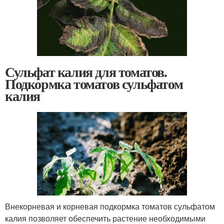
Сульфат калия для томатов.
Подкормка томатов сульфатом
калия
Внекорневая и корневая подкормка томатов сульфатом
калия позволяет обеспечить растение необходимыми