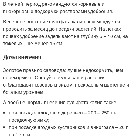
В летний период рекомендуются корневые и
внекорневые подкормки растворами удобрения.
Весеннее внесение сульфата калия рекомендуется
проводить за месяц до посадки растений. На легких
почвах удобрение заделывают на глубину 5 – 10 см, на
тяжелых – не менее 15 см.
Дозы внесения
Золотое правило садовода: лучше недокормить, чем
перекормить. Следуйте ему и ваши растения
отблагодарят красивым видом, прекрасным цветение и
богатым урожаем.
А вообще, нормы внесения сульфата калия такие:
при посадке плодовых деревьев – 200 – 250 г в
посадочную ямку;
при посадке ягодных кустарников и винограда – 20 г
на 1 кв. м;