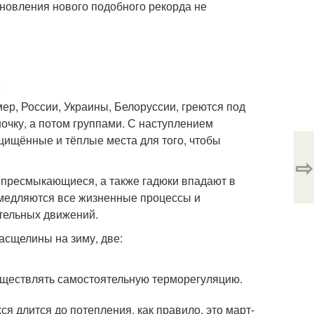
тановления нового подобного рекорда не
ер, России, Украины, Белоруссии, греются под
очку, а потом группами. С наступлением
щищённые и тёплые места для того, чтобы
⇨
 пресмыкающиеся, а также гадюки впадают в
замедляются все жизненные процессы и
тельных движений.
асщелины на зиму, две:
ществлять самостоятельную терморегуляцию.
 длится до потепления, как правило, это март-