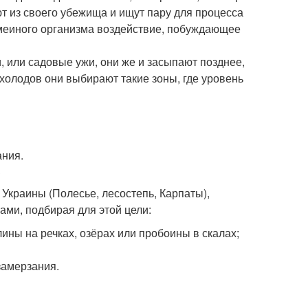
т из своего убежища и ищут пару для процесса
меиного организма воздействие, побуждающее
или садовые ужи, они же и засыпают позднее,
холодов они выбирают такие зоны, где уровень
ания.
 Украины (Полесье, лесостепь, Карпаты),
ами, подбирая для этой цели:
ны на речках, озёрах или пробоины в скалах;
замерзания.