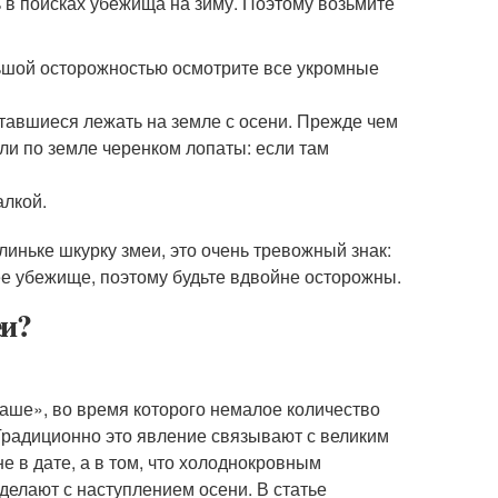
 в поисках убежища на зиму. Поэтому возьмите
льшой осторожностью осмотрите все укромные
ставшиеся лежать на земле с осени. Прежде чем
или по земле черенком лопаты: если там
алкой.
иньке шкурку змеи, это очень тревожный знак:
 ее убежище, поэтому будьте вдвойне осторожны.
еи?
ше», во время которого немалое количество
Традиционно это явление связывают с великим
е в дате, а в том, что холоднокровным
делают с наступлением осени. В статье