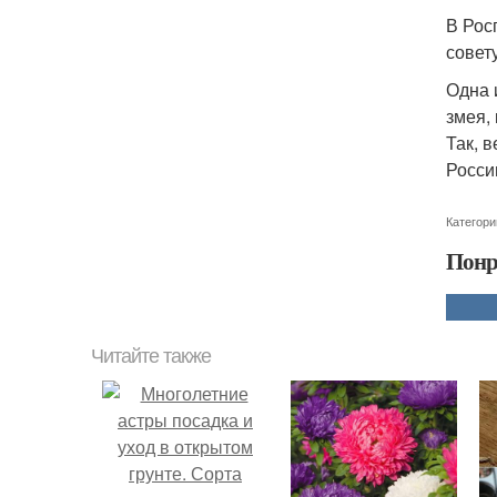
В Рос
совет
Одна 
змея,
Так, 
Росси
Категори
Понр
Читайте также