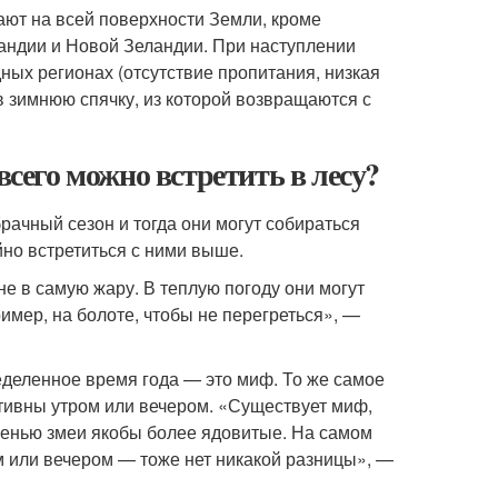
ают на всей поверхности Земли, кроме
андии и Новой Зеландии. При наступлении
ных регионах (отсутствие пропитания, низкая
 зимнюю спячку, из которой возвращаются с
всего можно встретить в лесу?
рачный сезон и тогда они могут собираться
йно встретиться с ними выше.
не в самую жару. В теплую погоду они могут
имер, на болоте, чтобы не перегреться», —
еделенное время года — это миф. То же самое
ктивны утром или вечером. «Существует миф,
 осенью змеи якобы более ядовитые. На самом
м или вечером — тоже нет никакой разницы», —