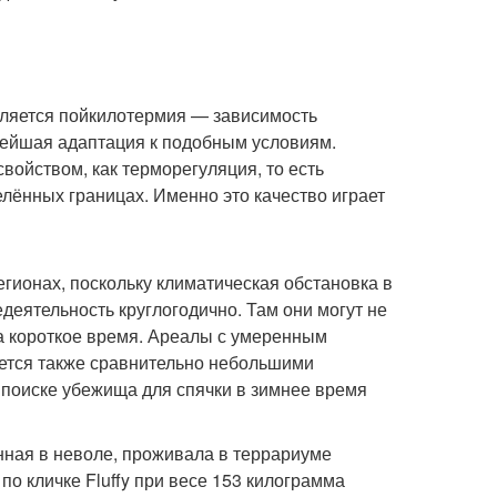
вляется пойкилотермия — зависимость
нейшая адаптация к подобным условиям.
войством, как терморегуляция, то есть
лённых границах. Именно это качество играет
егионах, поскольку климатическая обстановка в
деятельность круглогодично. Там они могут не
а короткое время. Ареалы с умеренным
ется также сравнительно небольшими
 поиске убежища для спячки в зимнее время
ная в неволе, проживала в террариуме
по кличке Fluffy при весе 153 килограмма