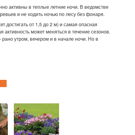
нно активны в теплые летние ночи. В ведомстве
ревьев и не ходить ночью по лесу без фонаря.
т достигать от 1,5 до 2 м) и самая опасная
ая активность может меняться в течение сезонов.
 рано утром, вечером и в начале ночи. Но в