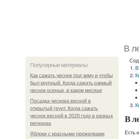
В л
Сод
Популярные материалы
В
К
Как сажать чеснок под зиму и чтобы
был крупный. Когда сажать озимый
чеснок осенью, в каком месяце
Посадка чеснока весной в
К
открытый грунт. Когда сажать
В л
чеснок весной в 2020 году в разных
регионах
Есть 
Яблоки с красными прожилками