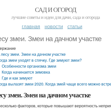
САД И ОГОРОД
лучшие советы и идеи для дачи, сада и огорода
главная
новости
статьи
есу змеи. Змеи на дачном участке
ержание
 лесу змеи. Змеи на дачном участке
огда змеи уходят в спячку. Где зимуют змеи?
Особенности организма змеи
Когда начинается зимовка
Где и как зимуют
огда вылазят змеи 2020. Когда змей чаще всего можно встре
есу змеи. Змеи на дачном участке
несколько факторов, которые повышают вероятность неприя