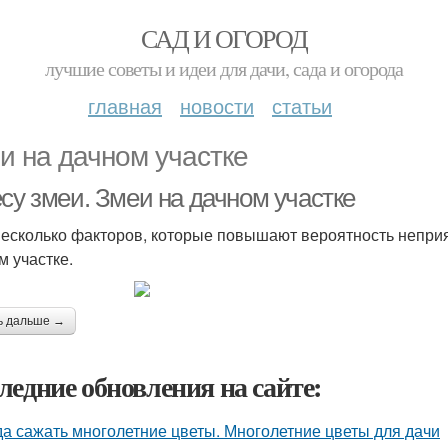
САД И ОГОРОД
лучшие советы и идеи для дачи, сада и огорода
главная
новости
статьи
и на дачном участке
су змеи. Змеи на дачном участке
несколько факторов, которые повышают вероятность неприя
м участке.
ь дальше →
ледние обновления на сайте:
да сажать многолетние цветы. Многолетние цветы для дачи