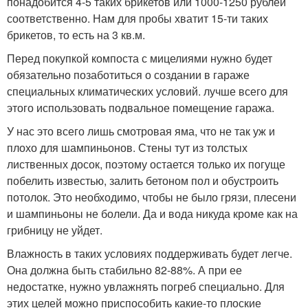
понадобится 4-5 таких брикетов или 1000-1250 рублей
соответственно. Нам для пробы хватит 15-ти таких
брикетов, то есть на 3 кв.м.
Перед покупкой компоста с мицелиями нужно будет
обязательно позаботиться о создании в гараже
специальных климатических условий. лучше всего для
этого использовать подвальное помещение гаража.
У нас это всего лишь смотровая яма, что не так уж и
плохо для шампиньонов. Стены тут из толстых
лиственных досок, поэтому остается только их погуще
побелить известью, залить бетоном пол и обустроить
потолок. Это необходимо, чтобы не было грязи, плесени
и шампиньоны не болели. Да и вода никуда кроме как на
грибницу не уйдет.
Влажность в таких условиях поддерживать будет легче.
Она должна быть стабильно 82-88%. А при ее
недостатке, нужно увлажнять погреб специально. Для
этих целей можно приспособить какие-то плоские