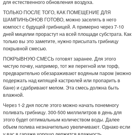
для естественного обновления воздуха.
ТОЛЬКО ПОСЛЕ ТОГО, КАК ПОМЕЩЕНИЕ ДЛЯ
ШАМПИНЬОНОВ ГОТОВО, можно заселять в него
компост с будущей грибницей. А примерно через 7-10
дней мицелии прорастут на всей площади субстрата. Как
только вы это заметите, нужно присыпать грибницу
покрывной смесью.
ПОКРЫВНУЮ СМЕСЬ готовят заранее. Для этого
чистую почву, например, тот же перегной или торф,
предварительно обезараживают водяным паром (можно
подержать над кипящей кастрюлей или пропарить в
бане) и сдабривают мелом. Эта смесь должна быть
влажной.
Через 1-2 дня после этого можно начать понемногу
поливать грибницу. 300-500 миллилитров в день для
этого будет оптимальным количеством воды. Далее
объем полива незначительно увеличивают. Однако если
у вас в гараже хорошо держится влажность,