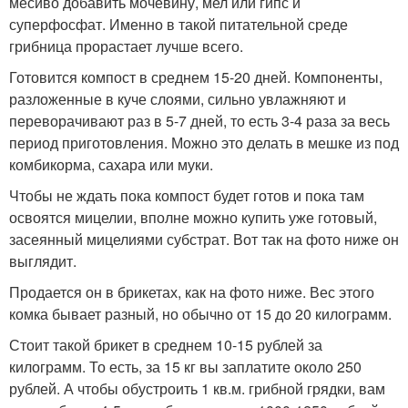
месиво добавить мочевину, мел или гипс и
суперфосфат. Именно в такой питательной среде
грибница прорастает лучше всего.
Готовится компост в среднем 15-20 дней. Компоненты,
разложенные в куче слоями, сильно увлажняют и
переворачивают раз в 5-7 дней, то есть 3-4 раза за весь
период приготовления. Можно это делать в мешке из под
комбикорма, сахара или муки.
Чтобы не ждать пока компост будет готов и пока там
освоятся мицелии, вполне можно купить уже готовый,
засеянный мицелиями субстрат. Вот так на фото ниже он
выглядит.
Продается он в брикетах, как на фото ниже. Вес этого
комка бывает разный, но обычно от 15 до 20 килограмм.
Стоит такой брикет в среднем 10-15 рублей за
килограмм. То есть, за 15 кг вы заплатите около 250
рублей. А чтобы обустроить 1 кв.м. грибной грядки, вам