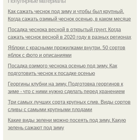
Популярные материалы
Как сажать чеснок под зиму и чтобы был крупный.
Когда сажать озимый чеснок осенью, в каком месяце
Посадка чеснока весной в открытый грунт. Когда
сажать чеснок весной в 2020 году в разных регионах
Яблоки с красными прожилками внутри. 50 сортов
яблок с фото и описаниями
Посадка озимого чеснока осенью под зиму. Как
подготовить чеснок к посадке осенью
Георгины клубни на зиму. Подготовка георгинов к
зиме - что с ними нужно сделать перед хранением
Три самых лучших сорта крупных слив. Виды сортов
сливы с самыми крупными плодами
Какие виды зелени можно посеять под зиму. Какую
зелень сажают под зиму