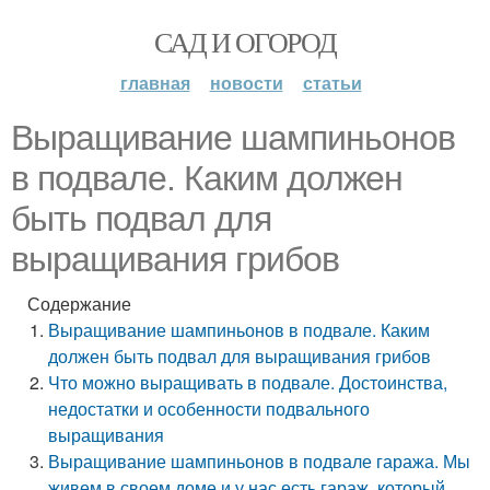
САД И ОГОРОД
главная
новости
статьи
Выращивание шампиньонов
в подвале. Каким должен
быть подвал для
выращивания грибов
Содержание
Выращивание шампиньонов в подвале. Каким
должен быть подвал для выращивания грибов
Что можно выращивать в подвале. Достоинства,
недостатки и особенности подвального
выращивания
Выращивание шампиньонов в подвале гаража. Мы
живем в своем доме и у нас есть гараж, который