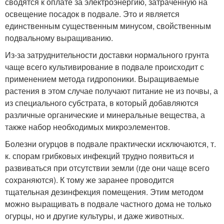
сводятся к оплате за электроэнергию, затраченную на
освещение посадок в подвале. Это и является
единственным существенным минусом, свойственным
подвальному выращиванию.
Из-за затруднительности доставки нормального грунта
чаще всего культивирование в подвале происходит с
применением метода гидропоники. Выращиваемые
растения в этом случае получают питание не из почвы, а
из специального субстрата, в который добавляются
различные органические и минеральные вещества, а
также набор необходимых микроэлементов.
Болезни огурцов в подвале практически исключаются, т.
к. спорам грибковых инфекций трудно появиться и
развиваться при отсутствии земли (где они чаще всего
сохраняются). К тому же заранее проводится
тщательная дезинфекция помещения. Этим методом
можно выращивать в подвале частного дома не только
огурцы, но и другие культуры, и даже животных.