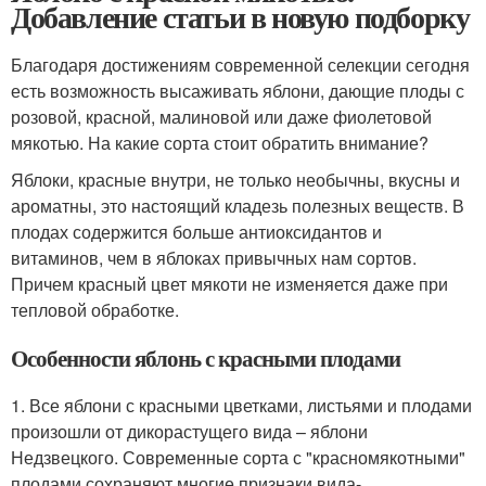
Добавление статьи в новую подборку
Благодаря достижениям современной селекции сегодня
есть возможность высаживать яблони, дающие плоды с
розовой, красной, малиновой или даже фиолетовой
мякотью. На какие сорта стоит обратить внимание?
Яблоки, красные внутри, не только необычны, вкусны и
ароматны, это настоящий кладезь полезных веществ. В
плодах содержится больше антиоксидантов и
витаминов, чем в яблоках привычных нам сортов.
Причем красный цвет мякоти не изменяется даже при
тепловой обработке.
Особенности яблонь с красными плодами
1. Все яблони с красными цветками, листьями и плодами
произошли от дикорастущего вида – яблони
Недзвецкого. Современные сорта с "красномякотными"
плодами сохраняют многие признаки вида-