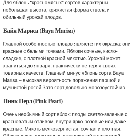
Для яблонь "красномясых" сортов характерны
небольшая высота, кряжистая форма ствола и
обильный урожай плодов.
Байя Мариса (Baya Marisa)
Главной особенностью плодов является их окраска: они
красные с белыми точками. Яблоки сочные, кисло-
сладкие, с плотной красной мякотью. Урожай может
храниться до января, практически не теряя своих
товарных качеств. Главный минус яблонь сорта Baya
Marisa – высокая вероятность поражения паршой и
мучнистой росой.Зато сорт довольно морозоустойчив.
Пинк Перл (Pink Pearl)
Очень необычный сорт яблок: плоды светло-зеленые с
красноватым отливом, внутри ярко-розовые или даже
красные. Мякоть мелкозернистая, сочная и плотная.
Яблоки очень ароматные, вкус сладкий с пикантной