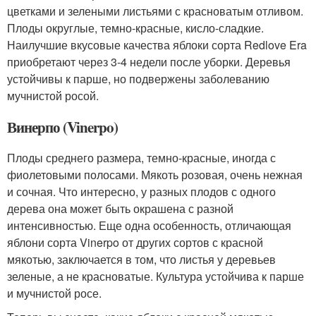
цветками и зелеными листьями с красноватым отливом.
Плоды округлые, темно-красные, кисло-сладкие.
Наилучшие вкусовые качества яблоки сорта Redlove Era
приобретают через 3-4 недели после уборки. Деревья
устойчивы к парше, но подвержены заболеванию
мучнистой росой.
Винерпо (Vinerpo)
Плоды среднего размера, темно-красные, иногда с
фиолетовыми полосами. Мякоть розовая, очень нежная
и сочная. Что интересно, у разных плодов с одного
дерева она может быть окрашена с разной
интенсивностью. Еще одна особенность, отличающая
яблони сорта Vinerpo от других сортов с красной
мякотью, заключается в том, что листья у деревьев
зеленые, а не красноватые. Культура устойчива к парше
и мучнистой росе.