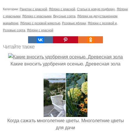
Категории:
Ранетки с красной
,
Яблоко с красной
,
Статьи в новую подборку
,
Яблони
с красными
,
Яблоко с красными
,
Вкусные сорта
,
Яблоки на дегустационном
марафоне
,
Яблоко с розовой мякотью
,
Розовые яблоки
,
Яблоки с розовой и
,
Розовые сорта
,
Яблоки с красной
Читайте также
Какие вносить удобрения осенью. Древесная зола
Когда сажать многолетние цветы. Многолетние цветы
для дачи