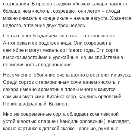
созревания. В пресно-сладких яблоках сахара намного
больше, чем кислоты, созревают они летом – плоды
можно снимать в конце июля – начале августа. Хранятся
недолго, в течение двух-трех недель.
Сорта с преобладанием кислоты – это конечно же
Антоновка и ее родственницы. Они созревают в
сентябре и могут лежать до Нового года. Эти сорта
высокозимостойкие и урожайные, но им свойственна
периодичность плодоношения.
Несомненно, обоняние очень важно в восприятии вкуса.
Среди сортов с гармоничным сочетанием кислоты и
сахара именно ароматные плоды многим кажутся
самыми вкусными: Китайка керр, Кандиль орловский,
Пепин шафранный, Вымпел .
Многие современные сорта обладают комплексной
устойчивостью к парше ( Кандиль орловский ), выглядят,
как на картинке к детской сказке - ровные, румяные,