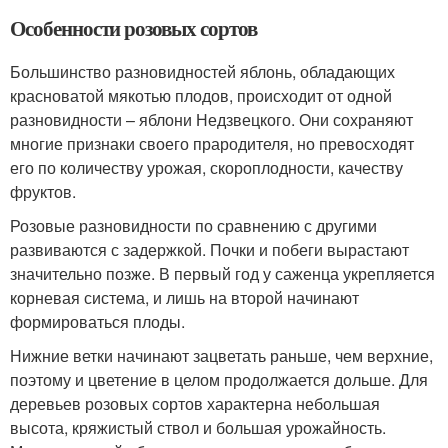
Особенности розовых сортов
Большинство разновидностей яблонь, обладающих
красноватой мякотью плодов, происходит от одной
разновидности – яблони Недзвецкого. Они сохраняют
многие признаки своего прародителя, но превосходят
его по количеству урожая, скороплодности, качеству
фруктов.
Розовые разновидности по сравнению с другими
развиваются с задержкой. Почки и побеги вырастают
значительно позже. В первый год у саженца укрепляется
корневая система, и лишь на второй начинают
формироваться плоды.
Нижние ветки начинают зацветать раньше, чем верхние,
поэтому и цветение в целом продолжается дольше. Для
деревьев розовых сортов характерна небольшая
высота, кряжистый ствол и большая урожайность.