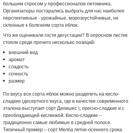
большим спросом у профессионалов питомника.
Организаторы постарались выбрать для нас наиболее
перспективные - урожайные, морозоустойчивые, не
склонные к болезням сорта яблок.
Что же оценивали гости дегустации? В опросном листке
стояли среди прочего несколько позиций:
внешний вид
аромат
сладость
сочность
размер
По вкусу все сорта яблок можно разделить на кисло-
сладкие (десертного вкуса, где в качестве современного
эталона выступает сорт Делишес ), пресно-сладкие и с
преобладающей кислинкой. Кисло-сладкие –
традиционно самые любимые в средней полосе.
Типичный пример – сорт Мелба летне-осеннего срока