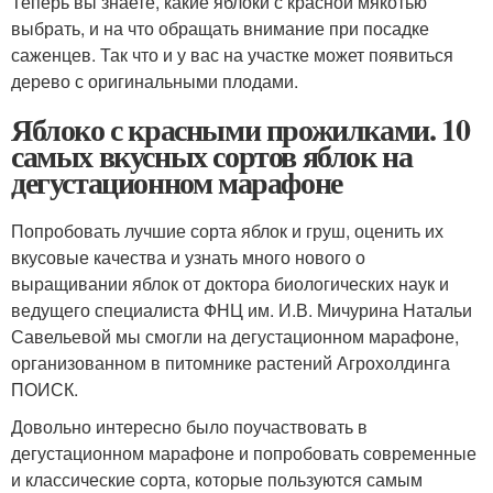
Теперь вы знаете, какие яблоки с красной мякотью
выбрать, и на что обращать внимание при посадке
саженцев. Так что и у вас на участке может появиться
дерево с оригинальными плодами.
Яблоко с красными прожилками. 10
самых вкусных сортов яблок на
дегустационном марафоне
Попробовать лучшие сорта яблок и груш, оценить их
вкусовые качества и узнать много нового о
выращивании яблок от доктора биологических наук и
ведущего специалиста ФНЦ им. И.В. Мичурина Натальи
Савельевой мы смогли на дегустационном марафоне,
организованном в питомнике растений Агрохолдинга
ПОИСК.
Довольно интересно было поучаствовать в
дегустационном марафоне и попробовать современные
и классические сорта, которые пользуются самым