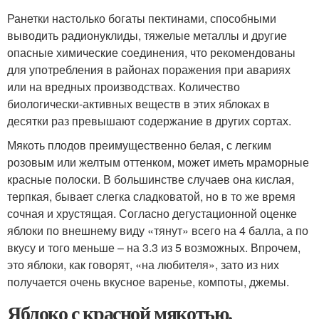
Ранетки настолько богаты пектинами, способными
выводить радионуклиды, тяжелые металлы и другие
опасные химические соединения, что рекомендованы
для употребления в районах поражения при авариях
или на вредных производствах. Количество
биологически-активных веществ в этих яблоках в
десятки раз превышают содержание в других сортах.
Мякоть плодов преимущественно белая, с легким
розовым или желтым оттенком, может иметь мраморные
красные полоски. В большинстве случаев она кислая,
терпкая, бывает слегка сладковатой, но в то же время
сочная и хрустящая. Согласно дегустационной оценке
яблоки по внешнему виду «тянут» всего на 4 балла, а по
вкусу и того меньше – на 3.3 из 5 возможных. Впрочем,
это яблоки, как говорят, «на любителя», зато из них
получается очень вкусное варенье, компоты, джемы.
Яблоко с красной мякотью.