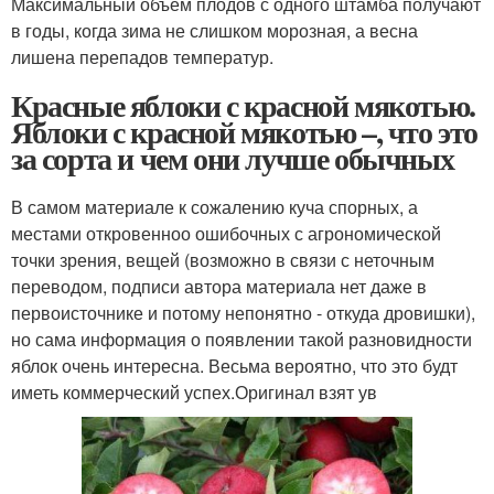
Максимальный объем плодов с одного штамба получают
в годы, когда зима не слишком морозная, а весна
лишена перепадов температур.
Красные яблоки с красной мякотью.
Яблоки с красной мякотью –, что это
за сорта и чем они лучше обычных
В самом материале к сожалению куча спорных, а
местами откровенноо ошибочных с агрономической
точки зрения, вещей (возможно в связи с неточным
переводом, подписи автора материала нет даже в
первоисточнике и потому непонятно - откуда дровишки),
но сама информация о появлении такой разновидности
яблок очень интересна. Весьма вероятно, что это будт
иметь коммерческий успех.Оригинал взят ув