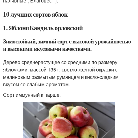
наливные ( Благовест ).
10 лучших сортов яблок
1. Яблоня Кандиль орловский
Зимостойкий, зимний сорт с высокой урожайностью
и высокими вкусовыми качествами.
Дерево среднерастущее со средними по размеру
яблочками, массой 135 г, светло-желтой окраски с
малиновым размытым румянцем и кисло-сладким
вкусом со слабым ароматом.
Сорт иммунный к парше.