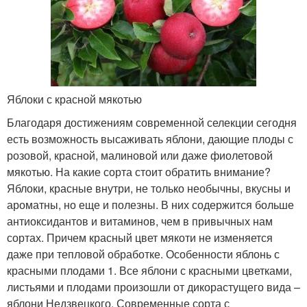
Яблоки с красной мякотью
Благодаря достижениям современной селекции сегодня
есть возможность высаживать яблони, дающие плоды с
розовой, красной, малиновой или даже фиолетовой
мякотью. На какие сорта стоит обратить внимание?
Яблоки, красные внутри, не только необычны, вкусны и
ароматны, но еще и полезны. В них содержится больше
антиоксидантов и витаминов, чем в привычных нам
сортах. Причем красный цвет мякоти не изменяется
даже при тепловой обработке. Особенности яблонь с
красными плодами 1. Все яблони с красными цветками,
листьями и плодами произошли от дикорастущего вида –
яблони Недзвецкого. Современные сорта с