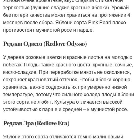
терпкостью (лучшие сладкие красные яблоки). Урожай
без потери качества может храниться на протяжении 4
месяцев после сбора. Яблони сорта Pink Pearl плохо
противостоят мучнистой росе и парше.
Редлав Одиссо (Redlove Odysso)
У дерева розовые цветки и красные листья на молодых
побегах. Плоды также красного цвета, крупные, сочные,
кисло-сладкие. При переработке мякоть не окисляется,
сохраняет красноватый оттенок. Чтобы яблоки хорошо
хранились, важно содержать их при умеренно низкой
температуре, потому что сильного холода плоды яблони
этого сорта не любят. Культура отличается высокой
устойчивостью к парше и средней – к мучнистой росе.
Редлав Эра (Redlove Era)
Яблони этого сорта отличаются темно-малиновыми