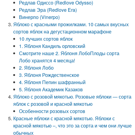
Редлав Одиссо (Redlove Odysso)
Редлав Эра (Redlove Era)
Винерпо (Vinerpo)
Яблоко с красными прожилками. 10 самых вкусных
сортов яблок на дегустационном марафоне
10 лучших сортов яблок
1. Яблоня Кандиль орловский
Смотрите наше 2. Яблоня ЛобоПлоды сорта
Лобо хранятся 4 месяца!
2. Яблоня Лобо
3. Яблоня Рождественское
4. Яблоня Пепин шафранный
5. Яблоня Академик Казаков
Яблоко с розовой мякотью. Розовые яблоки — сорта
яблок с розовой и красной мякотью
Особенности розовых сортов
Красные яблоки с красной мякотью. Яблоки с
красной мякотью –, что это за сорта и чем они лучше
обычных