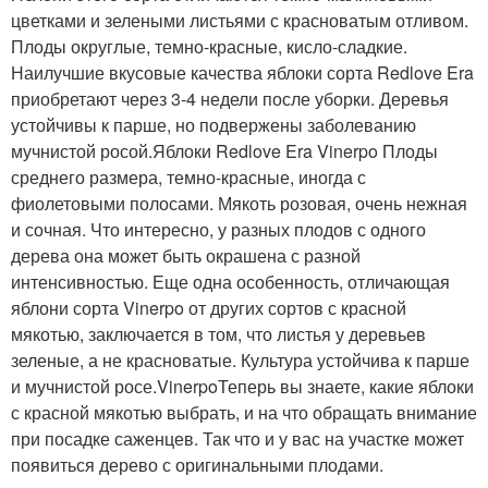
цветками и зелеными листьями с красноватым отливом.
Плоды округлые, темно-красные, кисло-сладкие.
Наилучшие вкусовые качества яблоки сорта Redlove Era
приобретают через 3-4 недели после уборки. Деревья
устойчивы к парше, но подвержены заболеванию
мучнистой росой.Яблоки Redlove Era Vinerpo Плоды
среднего размера, темно-красные, иногда с
фиолетовыми полосами. Мякоть розовая, очень нежная
и сочная. Что интересно, у разных плодов с одного
дерева она может быть окрашена с разной
интенсивностью. Еще одна особенность, отличающая
яблони сорта Vinerpo от других сортов с красной
мякотью, заключается в том, что листья у деревьев
зеленые, а не красноватые. Культура устойчива к парше
и мучнистой росе.VinerpoТеперь вы знаете, какие яблоки
с красной мякотью выбрать, и на что обращать внимание
при посадке саженцев. Так что и у вас на участке может
появиться дерево с оригинальными плодами.