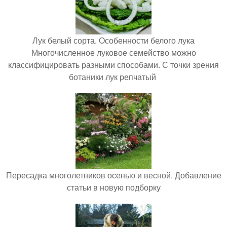
Лук белый сорта. Особенности белого лука
Многочисленное луковое семейство можно
классифицировать разными способами. С точки зрения
ботаники лук репчатый
Пересадка многолетников осенью и весной. Добавление
статьи в новую подборку