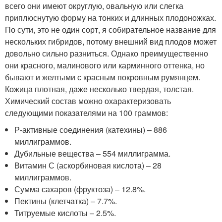
всего они имеют округлую, овальную или слегка
приплюснутую форму на тонких и длинных плодоножках.
По сути, это не один сорт, я собирательное название для
нескольких гибридов, потому внешний вид плодов может
довольно сильно разниться. Однако преимущественно
они красного, малинового или карминного оттенка, но
бывают и желтыми с красным покровным румянцем.
Кожица плотная, даже несколько твердая, толстая.
Химический состав можно охарактеризовать
следующими показателями на 100 граммов:
Р-активные соединения (катехины) – 886
миллиграммов.
Дубильные вещества – 554 миллиграмма.
Витамин С (аскорбиновая кислота) – 28
миллиграммов.
Сумма сахаров (фруктоза) – 12.8%.
Пектины (клетчатка) – 7.7%.
Титруемые кислоты – 2.5%.