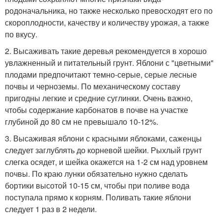
родоначальника, но также несколько превосходят его по
скороплодности, качеству и количеству урожая, а также
по вкусу.
2. Высаживать такие деревья рекомендуется в хорошо
увлажненный и питательный грунт. Яблони с "цветными"
плодами предпочитают темно-серые, серые лесные
почвы и черноземы. По механическому составу
пригодны легкие и средние суглинки. Очень важно,
чтобы содержание карбонатов в почве на участке
глубиной до 80 см не превышало 10-12%.
3. Высаживая яблони с красными яблоками, саженцы
следует заглублять до корневой шейки. Рыхлый грунт
слегка осядет, и шейка окажется на 1-2 см над уровнем
почвы. По краю лунки обязательно нужно сделать
бортики высотой 10-15 см, чтобы при поливе вода
поступала прямо к корням. Поливать такие яблони
следует 1 раз в 2 недели.