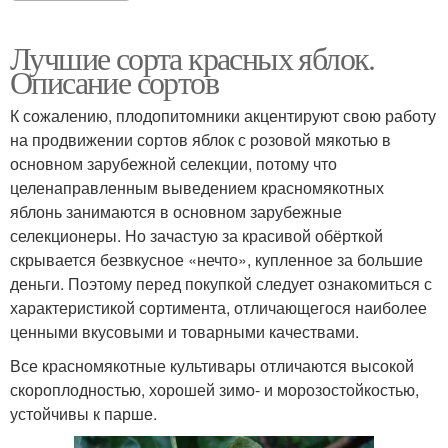
Лучшие сорта красных яблок.
Описание сортов
К сожалению, плодопитомники акцентируют свою работу
на продвижении сортов яблок с розовой мякотью в
основном зарубежной селекции, потому что
целенаправленным выведением красномякотных
яблонь занимаются в основном зарубежные
селекционеры. Но зачастую за красивой обёрткой
скрывается безвкусное «нечто», купленное за большие
деньги. Поэтому перед покупкой следует ознакомиться с
характеристикой сортимента, отличающегося наиболее
ценными вкусовыми и товарными качествами.
Все красномякотные культивары отличаются высокой
скороплодностью, хорошей зимо- и морозостойкостью,
устойчивы к парше.