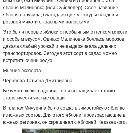
мякотью, был Мичурин . Одним из пионеров стала
яблоня Малиновка (или Суйслепер). Свое название
яблоня получила, благодаря цвету кожуры плодов и
розовой мякоти с красными полосками.
Это были первые яблоки с необычным оттенком мякоти
и особым вкусом. Однако Малиновка боялась морозов,
давала слабый урожай и не выдерживала дальних
транспортировок. Сегодня этот сорт в садах можно
встретить очень редко.
Мнение эксперта
Черняева Татьяна Дмитриевна
Безумно любит садоводство и выращивает только
экологически чистые овощи
В планах Мичурина было создать зимостойкую яблоню
из южных сортов. Для этого яблони, произрастающие в
южных регионах, он скрещивал с яблоней Недзвецкого.