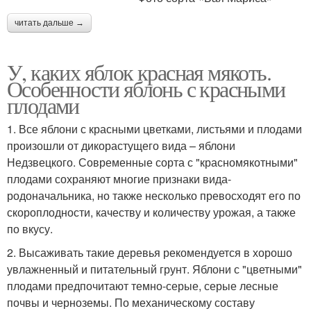
читать дальше →
У, каких яблок красная мякоть.
Особенности яблонь с красными
плодами
1. Все яблони с красными цветками, листьями и плодами
произошли от дикорастущего вида – яблони
Недзвецкого. Современные сорта с "красномякотными"
плодами сохраняют многие признаки вида-
родоначальника, но также несколько превосходят его по
скороплодности, качеству и количеству урожая, а также
по вкусу.
2. Высаживать такие деревья рекомендуется в хорошо
увлажненный и питательный грунт. Яблони с "цветными"
плодами предпочитают темно-серые, серые лесные
почвы и черноземы. По механическому составу