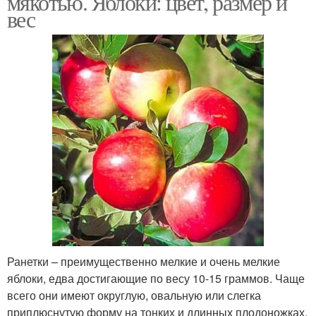
мякотью. Яблоки: цвет, размер и
вес
Ранетки – преимущественно мелкие и очень мелкие
яблоки, едва достигающие по весу 10-15 граммов. Чаще
всего они имеют округлую, овальную или слегка
приплюснутую форму на тонких и длинных плодоножках.