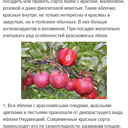
посадить или привить сорта яблок с красной, малиновой,
розовой и даже фиолетовой мякотью. Такие яблочки,
красные внутри, не только интересны и красивы в
закрутках, но и полезнее обычных. В них больше
антиоксидантов и витаминов. При посадке желательно
учитывать ряд особенностей красномясых яблок.
1. Все яблони с красномясыми плодами, красными
цветками и листьями произошли от дикорастущего вида
яблони Недзвецкий. Современные красные сорта
превосходят его по скороплодности, размерам плодов,