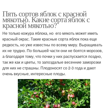
Пять сортов яблок с красной
мякотью. Какие сорта яблок с
красной мякотью?
Не только кожура яблока, но его мякоть может иметь
красный окрас. Такие красные сорта яблок пока еще
редкость, но уже известны по всему миру. Выращивать
их не трудно. По большей части они не боятся морозов,
а благодаря тому, что почки у них распускается поздно,
так же как и цветы, то запоздалые весенние заморозки
для них не страшны. Плодоносят со 2-3 года и дают
очень вкусные, интересные плоды.