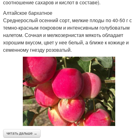
соотношение сахаров и кислот в составе).
Алтайское бархатное
Среднерослый осенний сорт, мелкие плоды по 40-50 г с
темно-красным покровом и интенсивным голубоватым
налетом. Сочная и мелкозернистая мякоть обладает
хорошим вкусом, цвет у нее белый, а ближе к кожице и
семенному гнезду розоватый.
читать дальше →