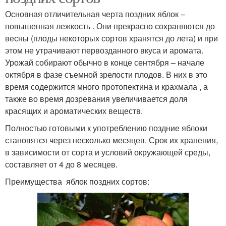
Основная отличительная черта поздних яблок –
повышенная лежкость . Они прекрасно сохраняются до
весны (плоды некоторых сортов хранятся до лета) и при
этом не утрачивают первозданного вкуса и аромата.
Урожай собирают обычно в конце сентября – начале
октября в фазе съемной зрелости плодов. В них в это
время содержится много протопектина и крахмала , а
также во время дозревания увеличивается доля
красящих и ароматических веществ.
Полностью готовыми к употреблению поздние яблоки
становятся через несколько месяцев. Срок их хранения,
в зависимости от сорта и условий окружающей среды,
составляет от 4 до 8 месяцев.
Преимущества яблок поздних сортов: