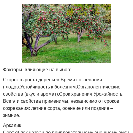
Факторы, влияющие на выбор:
Скорость роста деревьев.Время созревания
плодов.Устойчивость к болезням.Органолептические
свойства (вкус и аромат).Срок хранения.Урожайность.
Все эти свойства применимы, независимо от сроков
созревания: летние сорта, осенние или поздние –
зимние.
Аркадик
Сорт яблок назван по привлекательному внешнему виду