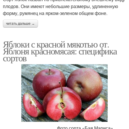
плодов. Они имеют небольшие размеры, удлиненную
форму, румянец на ярком-зеленом общем фоне.
читать дальше →
Яблоки с красной мякотью от.
Яблоня красномясая: специфика
сортов
Фото сорта «Бая Мариса»