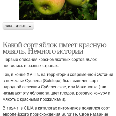
читать дальше →
Какой сорт яблок имеет красную
мякоть. Немного истории
Первые описания красномякотных сортов яблок
появились в разных странах.
Так, в конце XVIII в. на территории современной Эстонии
в поместье Суслепа (Suislepa) был выявлен сорт
народной селекции Суйслепское, или Малиновка (так
называют эту яблоню за цвет плодов, розовую кожуру и
мякоть с красными прожилками).
В 1824 г. в США в каталогах питомников появился сорт
европейского происхождения Surprise. Свое название