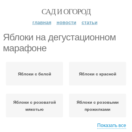
САД И ОГОРОД
главная
новости
статьи
Яблоки на дегустационном
марафоне
Яблоки с белой
Яблоки с красной
Яблоки с розоватой
Яблоки с розовыми
мякотью
прожилками
Показать все