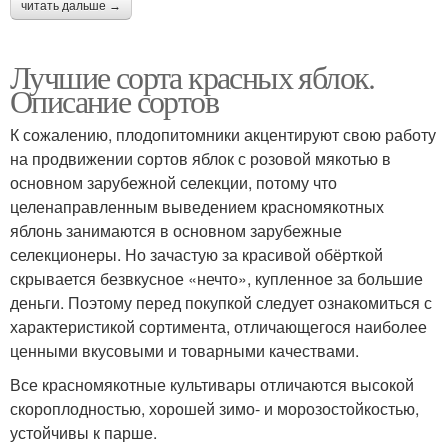
читать дальше →
Лучшие сорта красных яблок.
Описание сортов
К сожалению, плодопитомники акцентируют свою работу
на продвижении сортов яблок с розовой мякотью в
основном зарубежной селекции, потому что
целенаправленным выведением красномякотных
яблонь занимаются в основном зарубежные
селекционеры. Но зачастую за красивой обёрткой
скрывается безвкусное «нечто», купленное за большие
деньги. Поэтому перед покупкой следует ознакомиться с
характеристикой сортимента, отличающегося наиболее
ценными вкусовыми и товарными качествами.
Все красномякотные культивары отличаются высокой
скороплодностью, хорошей зимо- и морозостойкостью,
устойчивы к парше.