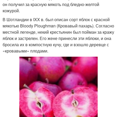
он получил за красную мякоть под бледно-желтой
кожурой.
В Шотландии в IXX в. был описан сорт яблок с красной
мякотью Bloody Ploughman (Кровавый пахарь). Согласно
местной легенде, некий крестьянин был пойман за кражу
яблок и застрелен. Его жене принесли эти яблоки, и она
бросила их в компостную кучу, где и взошло деревце с
«кровавыми» плодами.