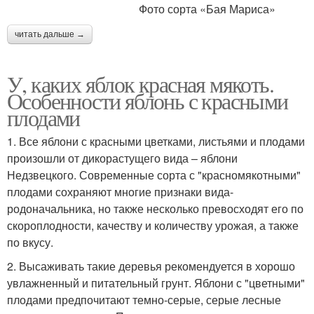
Фото сорта «Бая Мариса»
читать дальше →
У, каких яблок красная мякоть.
Особенности яблонь с красными
плодами
1. Все яблони с красными цветками, листьями и плодами
произошли от дикорастущего вида – яблони
Недзвецкого. Современные сорта с "красномякотными"
плодами сохраняют многие признаки вида-
родоначальника, но также несколько превосходят его по
скороплодности, качеству и количеству урожая, а также
по вкусу.
2. Высаживать такие деревья рекомендуется в хорошо
увлажненный и питательный грунт. Яблони с "цветными"
плодами предпочитают темно-серые, серые лесные