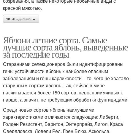
созревания, а также некоторые необычные виды с
красной мякотью.
читать дальше →
Яблони летние сорта. Самые
лучшие сорта яблонь, выведенные
за последние годы
Стараниями селекционеров были идентифицированы
гены устойчивости яблонь к наиболее опасным
заболеваниям и гены карликовости – то, чего не хватало
старинным сортам яблонь. Так, сейчас в мире
насчитывается более 150 сортов, невосприимчивых к
парше, а значит, не требующих обработки фунгицидами.
Среди новых сортов яблонь наилучшими
характеристиками отличаются следующие: Либерти,
Голден Резистент, Баритон, Энтерпрайз, Лигол, Краса
Свердловска, Ловели Ред, Грен Блюз, Аскольда,