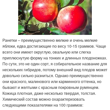
Ранетки – преимущественно мелкие и очень мелкие
яблоки, едва достигающие по весу 10-15 граммов. Чаще
всего они имеют округлую, овальную или слегка
приплюснутую форму на тонких и длинных плодоножках.
По сути, это не один сорт, я собирательное название для
нескольких гибридов, потому внешний вид плодов может
довольно сильно разниться. Однако преимущественно
они красного, малинового или карминного оттенка, но
бывают и желтыми с красным покровным румянцем.
Кожица плотная, даже несколько твердая, толстая.
Химический состав можно охарактеризовать
следующими показателями на 100 граммов: