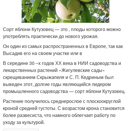
Сорт яблони Кутузовец — это , плоды которого можно
употреблять практически до нового урожая.
Он один из самых распространенных в Европе, так как
Высадив его на своем участке или в
В середине 30 –х годов ХХ века в НИИ садоводства и
лекарственных растений «Жигулевские сады»
скрещиванием Скрыжапеля и С. П. Кедриным был
выведен этот, долгие годы являющийся лидером
промышленного садоводства — сорт яблони Кутузовец.
Растение получилось среднерослое с плоскоокруглой
кроной средней густоты. С возрастом крона становится
более развесиста, что намного облегчает работу по
уходу за культурой.