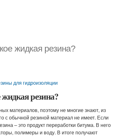
кое жидкая резина?
езины для гидроизоляции
 жидкая резина?
ных материалов, поэтому не многие знают, из
его с обычной резиной материал не имеет. Если
езина – это продукт переработки битума. В него
торы, полимеры и воду. В итоге получают