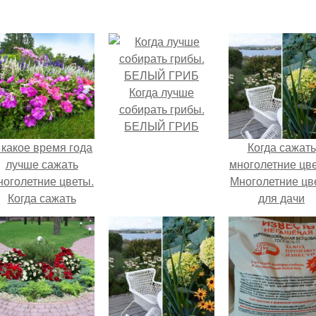
Когда лучше
собирать грибы.
БЕЛЫЙ ГРИБ
 какое время года
Когда сажать
лучше сажать
многолетние цв
ноголетние цветы.
Многолетние цв
Когда сажать
для дачи
ноголетние цветы