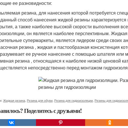
ющие ее разновидности:
ыляемая резина, для нанесения которой потребуется специ
 данный способ нанесения жидкой резины характеризуетс
рытия, а также наиболее высокой скорости выполнения все
роизоляции, он является наиболее перспективным. Жидкая 
оительные супермаркеты, является лидером среди своих ан
асочная резина , жидкая и пастообразная консистенция кот
разумевает ее ручное нанесение с помощью шпателя или м
ивная резина , относящаяся к наиболее низкой ценовой кат
ществляется непосредственно перед монтажом гидроизоля
и:
Жидкая резина
,
Резина для обуви
,
Резина для гидроизоляции
,
Резины для гидроизол
авилось? Поделитесь с друзьями!