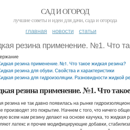
САД И ОГОРОД
лучшие советы и идеи для дачи, сада и огорода
главная
новости
статьи
кая резина применение. №1. Что та
ержание
идкая резина применение. №1. Что такое жидкая резина?
идкая резина для обуви. Свойства и характеристики
идкая резина для гидроизоляции. Разновидности жидкой р
кая резина применение. №1. Что такое
я резина не так давно появилась на рынке гидроизоляцион
же производят это покрытие. Начнем с того, что ничего общ
мую всем нам резину делают на основе каучука, то жидкая р
ляют латекс и прочие модифицирующие добавки, стабилиза