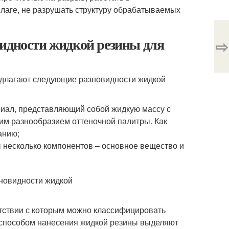
влаге, не разрушать структуру обрабатываемых
видности жидкой резины для
⇨
едлагают следующие разновидности жидкой
иал, представляющий собой жидкую массу с
им разнообразием оттеночной палитры. Как
анию;
 несколько компонентов – основное вещество и
етствии с которым можно классифицировать
о способом нанесения жидкой резины выделяют