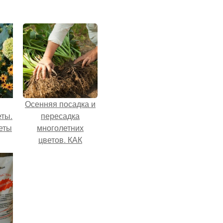
Осенняя посадка и
еты.
пересадка
еты
многолетних
цветов. КАК
ПРОВОДИТЬ
ДЕЛЕНИЕ
МНОГОЛЕТНИХ
ЦВЕТОВ