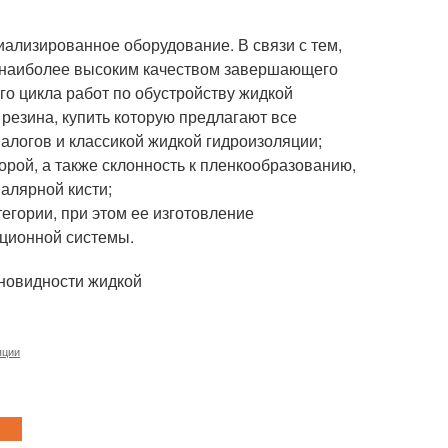
ализированное оборудование. В связи с тем,
я наиболее высоким качеством завершающего
го цикла работ по обустройству жидкой
резина, купить которую предлагают все
алогов и классикой жидкой гидроизоляции;
орой, а также склонность к пленкообразованию,
алярной кисти;
егории, при этом ее изготовление
ционной системы.
яции