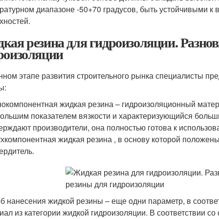
ратурном диапазоне -50+70 градусов, быть устойчивыми к 
хностей.
кая резина для гидроизоляции. Разно
роизоляции
нном этапе развития строительного рынка специалисты пр
ы:
окомпонентная жидкая резина – гидроизоляционный матер
ольшим показателем вязкости и характеризующийся больш
ерждают производители, она полностью готова к использов
хкомпонентная жидкая резина , в основу которой положены
ердитель.
б нанесения жидкой резины – еще одни параметр, в соотв
иал из категории жидкой гидроизоляции. В соответствии с