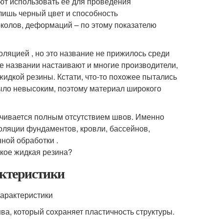
ют использовать ее для проведения
лишь черный цвет и способность
колов, деформаций – по этому показателю
яцией , но это название не прижилось среди
е названии настаивают и многие производители,
идкой резины. Кстати, что-то похожее пытались
было невысоким, поэтому материал широкого
ечивается полным отсутствием швов. Именно
оляции фундаментов, кровли, бассейнов,
ной обработки .
актеристики
ва, который сохраняет пластичность структуры.