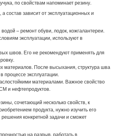
аучука, по свойствам напоминает резину.
 а состав зависит от эксплуатационных и
водой – ремонт обуви, лодок, кожгалантереи.
словиям эксплуатации, используют в
вых швов. Его не рекомендуют применять для
ровку.
их материалов. После высыхания, структура шва
 в процессе эксплуатации.
маслостойкими материалами. Важное свойство
ГСМ и нефтепродуктов.
ины, сочетающий несколько свойств, к
риобретением продукта, нужно изучить его
я решения конкретной задачи и сможет
прочностью на разрыв, работать в