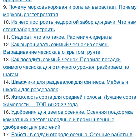
9.
Почему морковь корявая и рогатая вырастает. Почему
морковь растет рогатая
10.
Из чего построить недорогой забор для дачи. Что нам
стоит забор построить
11.
Сидерат, что это такое. Растения-сидераты
12.
Как выращивать озимый чеснок из семян.
Выращивание чеснока в открытом грунте
13.
Как посадить озимый чеснок. Правила посадки
озимого чеснока для отличного урожая: разбираем по
шагам
14.
Шкафчики для раздевалок для фитнеса. Мебель и
шкафы для раздевалок
15.
Жимолость сорта для средней полосы. Лучшие сорта
жимолости — ТОП-50 2022 года
16.
Удобрения для цветов осенние. Осенняя подкормка
комнатных цветов: народные и промышленные
удобрения для растений
17.
Работы в саду и огороде осенью. Осенние работы в