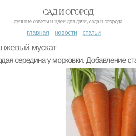
САД И ОГОРОД
лучшие советы и идеи для дачи, сада и огорода
главная
новости
статьи
нжевый мускат
рдая середина у морковки. Добавление ст