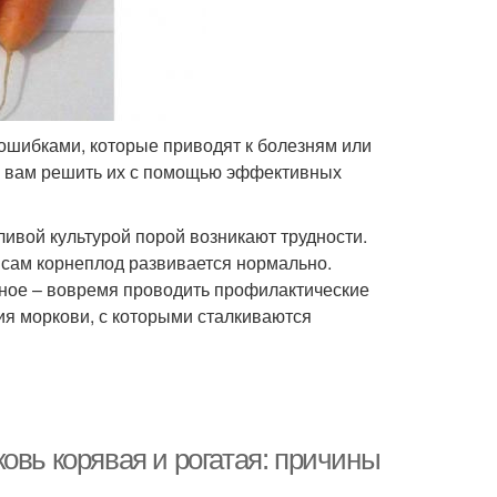
ошибками, которые приводят к болезням или
м вам решить их с помощью эффективных
ивой культурой порой возникают трудности.
о сам корнеплод развивается нормально.
вное – вовремя проводить профилактические
я моркови, с которыми сталкиваются
овь корявая и рогатая: причины