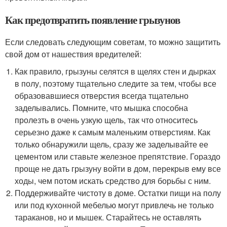
Как предотвратить появление грызунов
Если следовать следующим советам, то можно защитить
свой дом от нашествия вредителей:
Как правило, грызуны селятся в щелях стен и дырках
в полу, поэтому тщательно следите за тем, чтобы все
образовавшиеся отверстия всегда тщательно
заделывались. Помните, что мышка способна
пролезть в очень узкую щель, так что относитесь
серьезно даже к самым маленьким отверстиям. Как
только обнаружили щель, сразу же заделывайте ее
цементом или ставьте железное препятствие. Гораздо
проще не дать грызуну войти в дом, перекрыв ему все
ходы, чем потом искать средство для борьбы с ним.
Поддерживайте чистоту в доме. Остатки пищи на полу
или под кухонной мебелью могут привлечь не только
тараканов, но и мышек. Старайтесь не оставлять