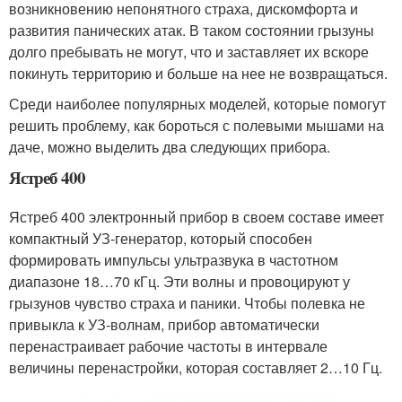
возникновению непонятного страха, дискомфорта и
развития панических атак. В таком состоянии грызуны
долго пребывать не могут, что и заставляет их вскоре
покинуть территорию и больше на нее не возвращаться.
Среди наиболее популярных моделей, которые помогут
решить проблему, как бороться с полевыми мышами на
даче, можно выделить два следующих прибора.
Ястреб 400
Ястреб 400 электронный прибор в своем составе имеет
компактный УЗ-генератор, который способен
формировать импульсы ультразвука в частотном
диапазоне 18…70 кГц. Эти волны и провоцируют у
грызунов чувство страха и паники. Чтобы полевка не
привыкла к УЗ-волнам, прибор автоматически
перенастраивает рабочие частоты в интервале
величины перенастройки, которая составляет 2…10 Гц.