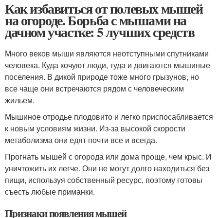
Как избавиться от полевых мышей
на огороде. Борьба с мышами на
дачном участке: 5 лучших средств
Много веков мыши являются неотступными спутниками
человека. Куда кочуют люди, туда и двигаются мышиные
поселения. В дикой природе тоже много грызунов, но
все чаще они встречаются рядом с человеческим
жильем.
Мышиное отродье плодовито и легко приспосабливается
к новым условиям жизни. Из-за высокой скорости
метаболизма они едят почти все и всегда.
Прогнать мышей с огорода или дома проще, чем крыс. И
уничтожить их легче. Они не могут долго находиться без
пищи, используя собственный ресурс, поэтому готовы
съесть любые приманки.
Признаки появления мышей