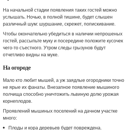
На начальной стадии появления таких гостей можно
услышать. Ночью, в полной тишине, будет слышен
различный шум: шуршание, скрежет, попискивание.
Чтобы окончательно убедиться в наличии непрошеных
гостей, рассыпьте муку и посередине положите кусочек
чего-то съестного. Утром следы грызунов будут
отчетливо видны на муке.
На огороде
Мало кто любит мышей, а уж заядлые огородники точно
не ярые их фанаты. Внезапное появление мышиного
полчища способно уничтожить львиную долю урожая
корнеплодов.
Проявлений мышиных поселений на дачном участке
много:
Плоды и кора деревьев будет повреждена.