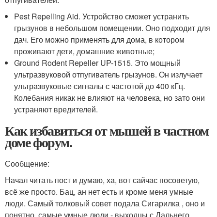
Pest Repelling Aid. Устройство сможет устранить
грызунов в небольшом помещении. Оно подходит для
дач. Его можно применять для дома, в котором
проживают дети, домашние животные;
Ground Rodent Repeller UP-1515. Это мощный
ультразвуковой отпугиватель грызунов. Он излучает
ультразвуковые сигналы с частотой до 400 кГц.
Колебания никак не влияют на человека, но зато они
устраняют вредителей.
Как избавиться от мышей в частном
доме форум.
Сообщение:
Начал читать пост и думаю, ха, вот сайчас посоветую,
всё же просто. Бац, ан нет есть и кроме меня умные
люди. Самый толковый совет подала Сигарилка , оно и
понятно, самые умные люди - выходцы с Дальнего