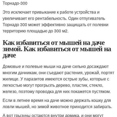
Торнадо-300
Это исключает привыкание к работе устройства и
увеличивает его рентабельность. Один отпугиватель
Торнадо 300 может эффективно защищать от полевки
территорию площадью до 300 м2.
Как избавиться от мышей на даче
зимой. Как избавиться от мышей на
даче
Домовые и полевые мыши на даче сильно досаждают
многим дачникам, они съедают растения, урожай, портят
жилище. У паразитов имеются острые зубы, которые с
легкостью могут прогрызть дерево, пластик, стекло,
железо, поэтому проводка для них покажется пустяком.
Если в летнее время на даче можно держать кошку для
ловли мышей, но зимой животное приходится забирать.
А вот грызуны остаются внутри домика, и они могут