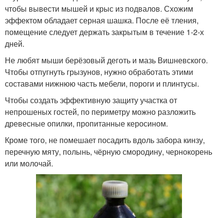
чтобы вывести мышей и крыс из подвалов. Схожим
эффектом обладает серная шашка. После её тления,
помещение следует держать закрытым в течение 1-2-х
дней.
Не любят мыши берёзовый деготь и мазь Вишневского.
Чтобы отпугнуть грызунов, нужно обработать этими
составами нижнюю часть мебели, пороги и плинтусы.
Чтобы создать эффективную защиту участка от
непрошеных гостей, по периметру можно разложить
древесные опилки, пропитанные керосином.
Кроме того, не помешает посадить вдоль забора кинзу,
перечную мяту, полынь, чёрную смородину, чернокорень
или молочай.