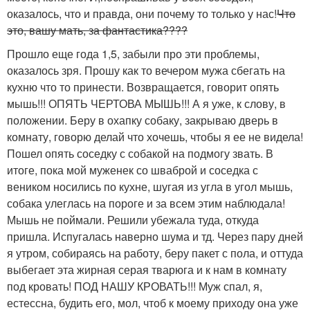
оказалось, что и правда, они почему то только у нас!
Что
это, вашу мать, за фантастика????
Прошло еще года 1,5, забыли про эти проблемы,
оказалось зря. Прошу как то вечером мужа сбегать на
кухню что то принести. Возвращается, говорит опять
мышь!!! ОПЯТЬ ЧЕРТОВА МЫШЬ!!! А я уже, к слову, в
положении. Беру в охапку собаку, закрываю дверь в
комнату, говорю делай что хочешь, чтобы я ее не видела!
Пошел опять соседку с собакой на подмогу звать. В
итоге, пока мой муженек со шваброй и соседка с
веником носились по кухне, шугая из угла в угол мышь,
собака улеглась на пороге и за всем этим наблюдала!
Мышь не поймали. Решили убежала туда, откуда
пришла. Испугалась наверно шума и тд. Через пару дней
я утром, собираясь на работу, беру пакет с пола, и оттуда
выбегает эта жирная серая тварюга и к нам в комнату
под кровать! ПОД НАШУ КРОВАТЬ!!! Муж спал, я,
естессна, будить его, мол, чтоб к моему приходу она уже