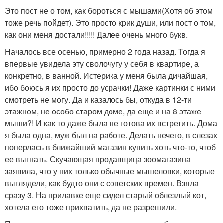
Это пост не о том, как бороться с мышами(Хотя об этом
тоже речь пойдет). Это просто крик души, или пост о том,
как они меня достали!!!!! Далее очень много букв.
Началось все осенью, примерно 2 года назад. Тогда я
впервые увидела эту сволочугу у себя в квартире, а
конкретно, в ванной. Истерика у меня была дичайшая,
ибо боюсь я их просто до усрачки! Даже картинки с ними
смотреть не могу. Да и казалось бы, откуда в 12-ти
этажном, не особо старом доме, да еще и на 8 этаже
мыши?! И как то даже была не готова их встретить. Дома
я была одна, муж был на работе. Делать нечего, в слезах
поперлась в ближайший магазин купить хоть что-то, чтоб
ее выгнать. Скучающая продавщица зоомагазина
заявила, что у них только обычные мышеловки, которые
выглядели, как будто они с советских времен. Взяла
сразу 3. На прилавке еще сидел старый облезлый кот,
хотела его тоже прихватить, да не разрешили.