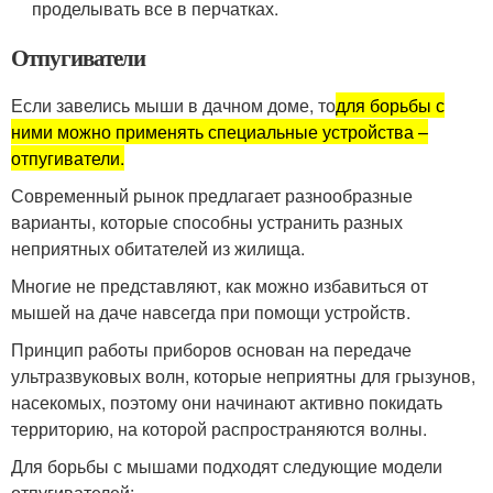
проделывать все в перчатках.
Отпугиватели
Если завелись мыши в дачном доме, то
для борьбы с
ними можно применять специальные устройства –
отпугиватели.
Современный рынок предлагает разнообразные
варианты, которые способны устранить разных
неприятных обитателей из жилища.
Многие не представляют, как можно избавиться от
мышей на даче навсегда при помощи устройств.
Принцип работы приборов основан на передаче
ультразвуковых волн, которые неприятны для грызунов,
насекомых, поэтому они начинают активно покидать
территорию, на которой распространяются волны.
Для борьбы с мышами подходят следующие модели
отпугивателей: