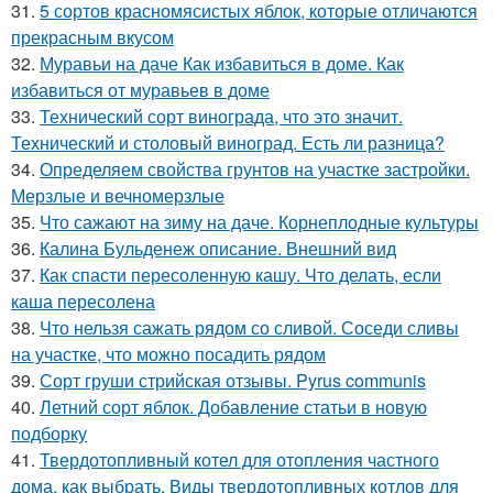
31.
5 сортов красномясистых яблок, которые отличаются
прекрасным вкусом
32.
Муравьи на даче Как избавиться в доме. Как
избавиться от муравьев в доме
33.
Технический сорт винограда, что это значит.
Технический и столовый виноград. Есть ли разница?
34.
Определяем свойства грунтов на участке застройки.
Мерзлые и вечномерзлые
35.
Что сажают на зиму на даче. Корнеплодные культуры
36.
Калина Бульденеж описание. Внешний вид
37.
Как спасти пересоленную кашу. Что делать, если
каша пересолена
38.
Что нельзя сажать рядом со сливой. Соседи сливы
на участке, что можно посадить рядом
39.
Сорт груши стрийская отзывы. Pyrus communis
40.
Летний сорт яблок. Добавление статьи в новую
подборку
41.
Твердотопливный котел для отопления частного
дома, как выбрать. Виды твердотопливных котлов для