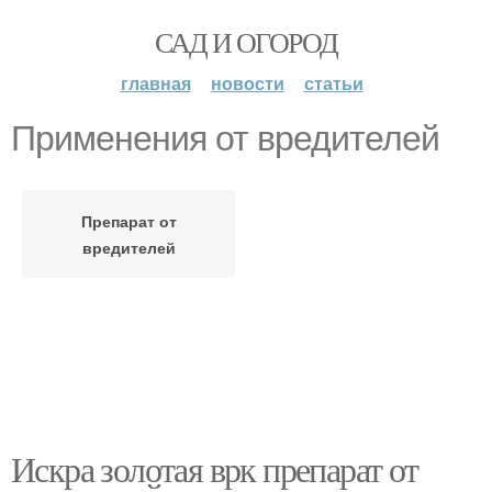
САД И ОГОРОД
главная
новости
статьи
Применения от вредителей
Препарат от
вредителей
Искра золотая врк препарат от