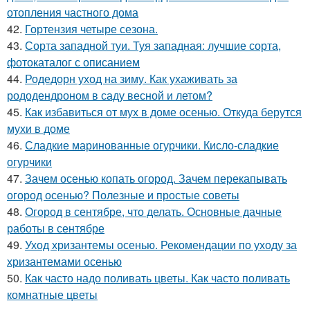
отопления частного дома
42.
Гортензия четыре сезона.
43.
Сорта западной туи. Туя западная: лучшие сорта,
фотокаталог с описанием
44.
Родедорн уход на зиму. Как ухаживать за
рододендроном в саду весной и летом?
45.
Как избавиться от мух в доме осенью. Откуда берутся
мухи в доме
46.
Сладкие маринованные огурчики. Кисло-сладкие
огурчики
47.
Зачем осенью копать огород. Зачем перекапывать
огород осенью? Полезные и простые советы
48.
Огород в сентябре, что делать. Основные дачные
работы в сентябре
49.
Уход хризантемы осенью. Рекомендации по уходу за
хризантемами осенью
50.
Как часто надо поливать цветы. Как часто поливать
комнатные цветы