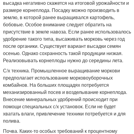
высадка негативно скажется на итоговой урожайности и
размере корнеплода. Посадку можно производить в
землю, в которой ранее выращивался картофель,
бобовые. Особое внимание следует обратить на
присутствие в земле навоза. Если ранее использовалось
удобрение такого типа, высаживать морковь через год
после органики. Существует вариант высадки семян
осенью. Однако сохранность такой продукции низкая.
Реализовывать корнеплоды нужно до середины лета.
С/х техника. Промышленное выращивание моркови
предполагает использование морковоуборочных
комбайнов. На больших площадях потребуется
механизированный посев и возделывание корнеплода.
Внесение минеральных удобрений происходит при
помощи специальных с/х установок. Если не будет
хватать влаги, привлечение техники потребуется и для
полива.
Почва. Каких-то особых требований к процентному