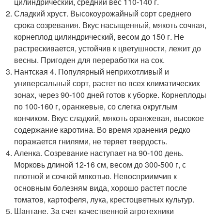
цилиндрический, средний вес 110-140 г.
Сладкий хруст. Высокоурожайный сорт среднего
срока созревания. Вкус насыщенный, мякоть сочная,
корнеплод цилиндрический, весом до 150 г. Не
растрескивается, устойчив к цветушности, лежит до
весны. Пригоден для переработки на сок.
Нантская 4. Популярный неприхотливый и
универсальный сорт, растет во всех климатических
зонах, через 90-100 дней готов к уборке. Корнеплоды
по 100-160 г, оранжевые, со слегка округлым
кончиком. Вкус сладкий, мякоть оранжевая, высокое
содержание каротина. Во время хранения редко
поражается гнилями, не теряет твердость.
Аленка. Созревание наступает на 90-100 день.
Морковь длиной 12-16 см, весом до 300-500 г, с
плотной и сочной мякотью. Невосприимчив к
основным болезням вида, хорошо растет после
томатов, картофеля, лука, крестоцветных культур.
Шантане. За счет качественной агротехники