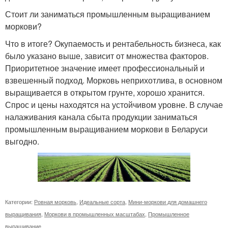
Стоит ли заниматься промышленным выращиванием
моркови?
Что в итоге? Окупаемость и рентабельность бизнеса, как
было указано выше, зависит от множества факторов.
Приоритетное значение имеет профессиональный и
взвешенный подход. Морковь неприхотлива, в основном
выращивается в открытом грунте, хорошо хранится.
Спрос и цены находятся на устойчивом уровне. В случае
налаживания канала сбыта продукции заниматься
промышленным выращиванием моркови в Беларуси
выгодно.
Категории:
Ровная морковь
,
Идеальные сорта
,
Мини-моркови для домашнего
выращивания
,
Моркови в промышленных масштабах
,
Промышленное
выращивание