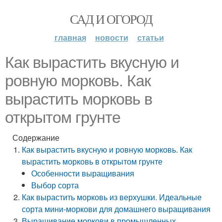
САД И ОГОРОД
главная
новости
статьи
Как вырастить вкусную и
ровную морковь. Как
вырастить морковь в
открытом грунте
Содержание
Как вырастить вкусную и ровную морковь. Как
вырастить морковь в открытом грунте
Особенности выращивания
Выбор сорта
Как вырастить морковь из верхушки. Идеальные
сорта мини-моркови для домашнего выращивания
Выращивание моркови в промышленных