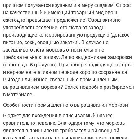
при этом получается крупным и в меру сладким. Спрос
на качественный и имеющий товарный вид овощ
ежегодно превышает предложение. Овощ активно
употребляет население, его скупают заводы,
производящие консервированную продукцию (детское
питание, соки, овощные закатки). В случае не
засушливого лета морковь относительно не
требовательна к поливу. Легко выдерживает заморозки
(вплоть до -5 градусов). При поборе подходящего сорта
и верном вегетативном периоде хорошо сохраняется.
Выгоден ли бизнес, связанный с промышленным
выращиванием моркови? Более подробно разбираемся
в материале.
Особенности промышленного выращивания моркови
Бюджет для вхождения в описываемый бизнес
сравнительно невелик. Благодаря тому, что морковь
является в принципе не требовательной овощной
культурой, затраты на ее выращивание ниже, нежели