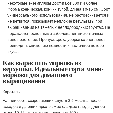
некоторые экземпляры достигают 500 г и более.
Форма коническая, кончик тупой, длина 10-15 см. Сорт
универсального использования, не растрескивается и
не ветвится, показывает неплохие результаты при
выращивании на тяжелых неплодородных грунтах. Не
поражается основными заболеваниями зонтичных
видов растений. Пропуск срока уборки корнеплодов
приводит к снижению лежкости и частичной потере
вкуса.
Как вырастить морковь из
верхушки. Идеальные сорта мини-
моркови для домашнего
выращивания
Каротель
Ранний сорт, созревающий спустя 3,5 месяца после
всходов и дающий ярко-рыжие сладкие плоды длиной
около 10-12 см и массой примерно 100 г.