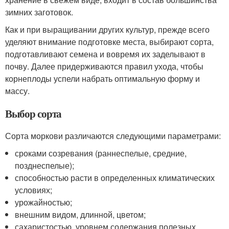
зимних заготовок.
Как и при выращивании других культур, прежде всего
уделяют внимание подготовке места, выбирают сорта,
подготавливают семена и вовремя их заделывают в
почву. Далее придерживаются правил ухода, чтобы
корнеплоды успели набрать оптимальную форму и
массу.
Выбор сорта
Сорта моркови различаются следующими параметрами:
сроками созревания (раннеспелые, средние,
позднеспелые);
способностью расти в определенных климатических
условиях;
урожайностью;
внешним видом, длинной, цветом;
сахаристостью, уровнем содержания полезных