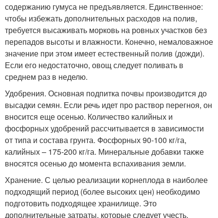
содержанию гумуса не предъявляется. Единственное:
чтобы избежать дополнительных расходов на полив,
требуется высаживать морковь на ровных участков без
перепадов высоты и влажности. Конечно, немаловажное
значение при этом имеет естественный полив (дожди).
Если его недостаточно, овощ следует поливать в
среднем раз в неделю.
Удобрения. Основная подпитка почвы производится до
высадки семян. Если речь идет про раствор перегноя, он
вносится еще осенью. Количество калийных и
фосфорных удобрений рассчитывается в зависимости
от типа и состава грунта. Фосфорных 90-100 кг/га,
калийных – 175-200 кг/га. Минеральные добавки также
вносятся осенью до момента вспахивания земли.
Хранение. С целью реализации корнеплода в наиболее
подходящий период (более высоких цен) необходимо
подготовить подходящее хранилище. Это
дополнительные затраты, которые следует учесть.