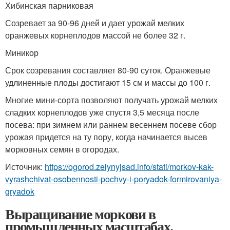
Хибинская парниковая
Созревает за 90-96 дней и дает урожай мелких
оранжевых корнеплодов массой не более 32 г.
Миникор
Срок созревания составляет 80-90 суток. Оранжевые
удлиненные плоды достигают 15 см и массы до 100 г.
Многие мини-сорта позволяют получать урожай мелких
сладких корнеплодов уже спустя 3,5 месяца после
посева: при зимнем или раннем весеннем посеве сбор
урожая придется на ту пору, когда начинается высев
морковных семян в огородах.
Источник:
https://ogorod.zelynyjsad.info/stati/morkov-kak-
vyrashchivat-osobennosti-pochvy-i-poryadok-formirovaniya-
gryadok
Выращивание моркови в
промышленных масштабах.