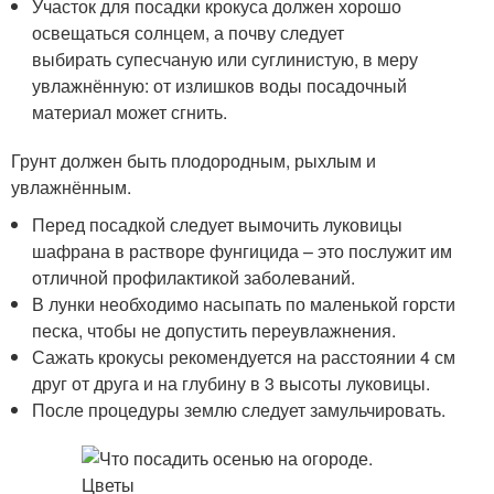
Участок для посадки крокуса должен хорошо
освещаться солнцем, а почву следует
выбирать супесчаную или суглинистую, в меру
увлажнённую: от излишков воды посадочный
материал может сгнить.
Грунт должен быть плодородным, рыхлым и
увлажнённым.
Перед посадкой следует вымочить луковицы
шафрана в растворе фунгицида – это послужит им
отличной профилактикой заболеваний.
В лунки необходимо насыпать по маленькой горсти
песка, чтобы не допустить переувлажнения.
Сажать крокусы рекомендуется на расстоянии 4 см
друг от друга и на глубину в 3 высоты луковицы.
После процедуры землю следует замульчировать.