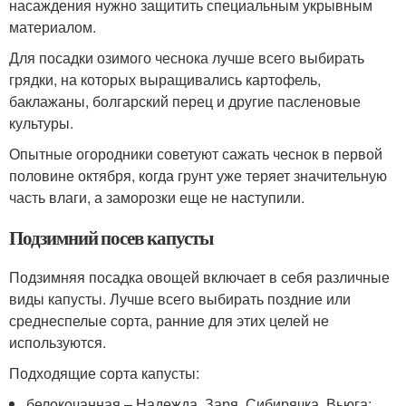
насаждения нужно защитить специальным укрывным
материалом.
Для посадки озимого чеснока лучше всего выбирать
грядки, на которых выращивались картофель,
баклажаны, болгарский перец и другие пасленовые
культуры.
Опытные огородники советуют сажать чеснок в первой
половине октября, когда грунт уже теряет значительную
часть влаги, а заморозки еще не наступили.
Подзимний посев капусты
Подзимняя посадка овощей включает в себя различные
виды капусты. Лучше всего выбирать поздние или
среднеспелые сорта, ранние для этих целей не
используются.
Подходящие сорта капусты:
белокочанная – Надежда, Заря, Сибирячка, Вьюга;