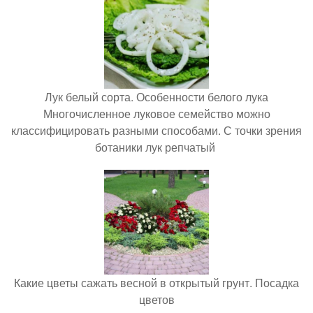
Лук белый сорта. Особенности белого лука
Многочисленное луковое семейство можно
классифицировать разными способами. С точки зрения
ботаники лук репчатый
Какие цветы сажать весной в открытый грунт. Посадка
цветов