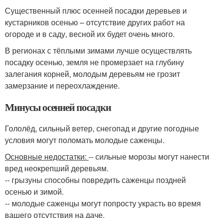
Существенный плюс осенней посадки деревьев и
кустарников осенью – отсутствие других работ на
огороде и в саду, весной их будет очень много.
В регионах с тёплыми зимами лучше осуществлять
посадку осенью, земля не промерзает на глубину
залегания корней, молодым деревьям не грозит
замерзание и переохлаждение.
Минусы осенней посадки
Гололёд, сильный ветер, снегопад и другие погодные
условия могут поломать молодые саженцы.
Основные недостатки:
-- сильные морозы могут нанести
вред неокрепший деревьям.
-- грызуны способны повредить саженцы поздней
осенью и зимой.
-- молодые саженцы могут попросту украсть во время
вашего отсутствия на даче.