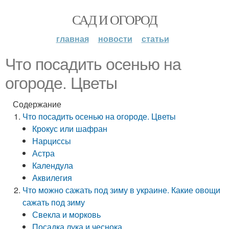
САД И ОГОРОД
главная
новости
статьи
Что посадить осенью на
огороде. Цветы
Содержание
Что посадить осенью на огороде. Цветы
Крокус или шафран
Нарциссы
Астра
Календула
Аквилегия
Что можно сажать под зиму в украине. Какие овощи
сажать под зиму
Свекла и морковь
Посадка лука и чеснока