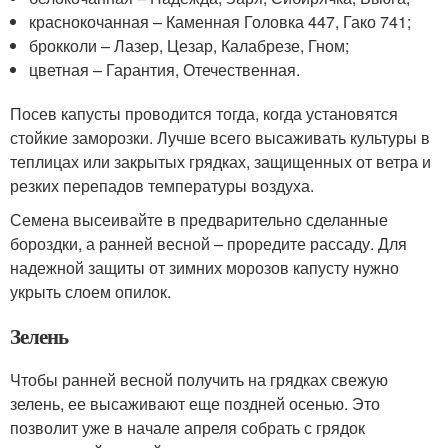
краснокочанная – Каменная Головка 447, Гако 741;
брокколи – Лазер, Цезар, Калабрезе, Гном;
цветная – Гарантия, Отечественная.
Посев капусты проводится тогда, когда установятся
стойкие заморозки. Лучше всего высаживать культуры в
теплицах или закрытых грядках, защищенных от ветра и
резких перепадов температуры воздуха.
Семена высеивайте в предварительно сделанные
бороздки, а ранней весной – проредите рассаду. Для
надежной защиты от зимних морозов капусту нужно
укрыть слоем опилок.
Зелень
Чтобы ранней весной получить на грядках свежую
зелень, ее высаживают еще поздней осенью. Это
позволит уже в начале апреля собрать с грядок