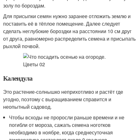
золу по бороздам.
Для присыпки семян нужно заранее отложить землю и
поставить её в тёплое помещение. Далее следует
сделать неглубокие бороздки на расстоянии 10 см друг
от друга, равномерно распределить семена и присыпать
рыхлой почвой.
Календула
Это растение-солнышко неприхотливо и растёт где
угодно, поэтому с выращиванием справится и
неопытный садовод.
Чтобы всходы не проросли раньше времени и не
погибли от мороза, сажать семена ноготков
необходимо в ноябре, когда среднесуточная
температура составляет около 0 градусов.