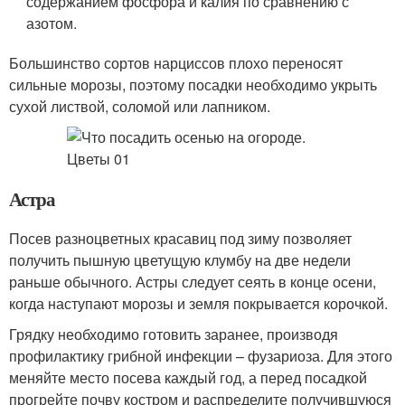
содержанием фосфора и калия по сравнению с
азотом.
Большинство сортов нарциссов плохо переносят
сильные морозы, поэтому посадки необходимо укрыть
сухой листвой, соломой или лапником.
Астра
Посев разноцветных красавиц под зиму позволяет
получить пышную цветущую клумбу на две недели
раньше обычного. Астры следует сеять в конце осени,
когда наступают морозы и земля покрывается корочкой.
Грядку необходимо готовить заранее, производя
профилактику грибной инфекции – фузариоза. Для этого
меняйте место посева каждый год, а перед посадкой
прогрейте почву костром и распределите получившуюся