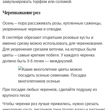
замульчировать торфом или соломой.
Черенкование роз
Осень – пора рассаживать розы, купленные саженцы,
укорененные черенки и отводки.
В сентябре обрезают отцветшие розовые кусты и
именно срезку можно использовать для черенкования.
Для укоренения срезаем веточки, на которых были
цветы – самые крепкие побеги. У каждого черенка
должно быть 3-5 почек — междоузлий.
При посадке любых черенков, сделайте подушку из
крупного песка
Чтобы черенки роз лучше прижились, нужно срезать
некоторую часть листочков (они тратят влагу и питание),