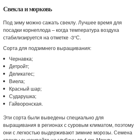
Свекла и морковь
Под зиму можно сажать свеклу. Лучшее время для
посадки корнеплода – когда температура воздуха
стабилизируется на отметке -3°С.
Сорта для подзимнего выращивания:
Чернавка;
Детройт;
Деликатес;
Виела;
Красный шар;
Сударушка;
Гайворонская.
Эти сорта были выведены специально для
выращивания в регионах с суровым климатом, поэтому
они с легкостью выдерживают зимние морозы. Семена
свеклы высеивайте на глубину до 4 см. Между