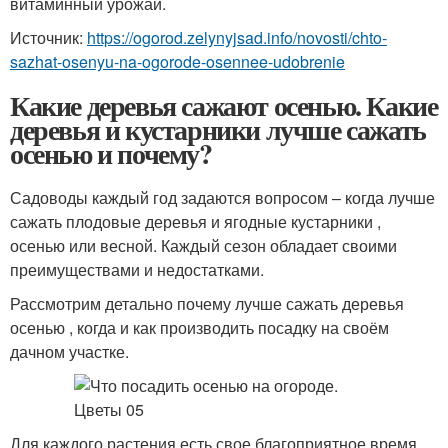
витаминный урожай.
Источник:
https://ogorod.zelynyjsad.info/novosti/chto-
sazhat-osenyu-na-ogorode-osennee-udobrenie
Какие деревья сажают осенью. Какие
деревья и кустарники лучше сажать
осенью и почему?
Садоводы каждый год задаются вопросом – когда лучше
сажать плодовые деревья и ягодные кустарники ,
осенью или весной. Каждый сезон обладает своими
преимуществами и недостатками.
Рассмотрим детально почему лучше сажать деревья
осенью , когда и как производить посадку на своём
дачном участке.
Для каждого растения есть свое благоприятное время