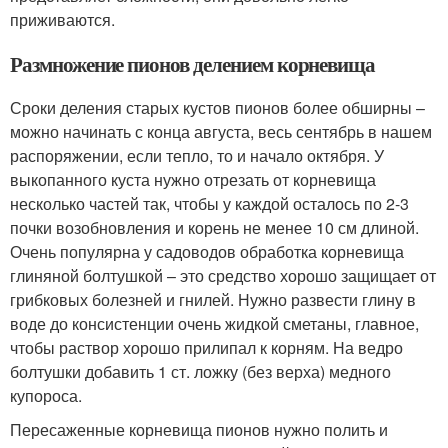
приживаются.
Размножение пионов делением корневища
Сроки деления старых кустов пионов более обширны –
можно начинать с конца августа, весь сентябрь в нашем
распоряжении, если тепло, то и начало октября. У
выкопанного куста нужно отрезать от корневища
несколько частей так, чтобы у каждой осталось по 2-3
почки возобновления и корень не менее 10 см длиной.
Очень популярна у садоводов обработка корневища
глиняной болтушкой – это средство хорошо защищает от
грибковых болезней и гнилей. Нужно развести глину в
воде до консистенции очень жидкой сметаны, главное,
чтобы раствор хорошо прилипал к корням. На ведро
болтушки добавить 1 ст. ложку (без верха) медного
купороса.
Пересаженные корневища пионов нужно полить и