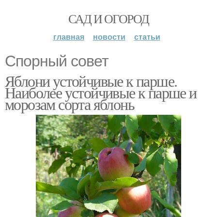
САД И ОГОРОД
главная
новости
статьи
Спорный совет
Яблони устойчивые к парше.
Наиболее устойчивые к парше и
морозам сорта яблонь