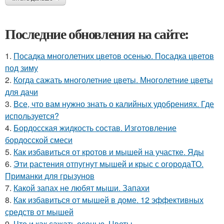
Последние обновления на сайте:
1.
Посадка многолетних цветов осенью. Посадка цветов
под зиму
2.
Когда сажать многолетние цветы. Многолетние цветы
для дачи
3.
Все, что вам нужно знать о калийных удобрениях. Где
используется?
4.
Бордосская жидкость состав. Изготовление
бордосской смеси
5.
Как избавиться от кротов и мышей на участке. Яды
6.
Эти растения отпугнут мышей и крыс с огородаТО.
Приманки для грызунов
7.
Какой запах не любят мыши. Запахи
8.
Как избавиться от мышей в доме. 12 эффективных
средств от мышей
9.
Что и как сажать осенью. Цветы