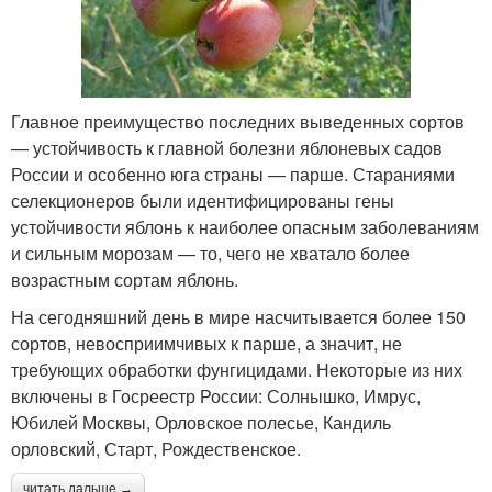
Главное преимущество последних выведенных сортов
— устойчивость к главной болезни яблоневых садов
России и особенно юга страны — парше. Стараниями
селекционеров были идентифицированы гены
устойчивости яблонь к наиболее опасным заболеваниям
и сильным морозам — то, чего не хватало более
возрастным сортам яблонь.
На сегодняшний день в мире насчитывается более 150
сортов, невосприимчивых к парше, а значит, не
требующих обработки фунгицидами. Некоторые из них
включены в Госреестр России: Солнышко, Имрус,
Юбилей Москвы, Орловское полесье, Кандиль
орловский, Старт, Рождественское.
читать дальше →