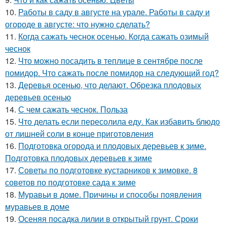
10.
Работы в саду в августе на урале. Работы в саду и
огороде в августе: что нужно сделать?
11.
Когда сажать чеснок осенью. Когда сажать озимый
чеснок
12.
Что можно посадить в теплице в сентябре после
помидор. Что сажать после помидор на следующий год?
13.
Деревья осенью, что делают. Обрезка плодовых
деревьев осенью
14.
С чем сажать чеснок. Польза
15.
Что делать если пересолила еду. Как избавить блюдо
от лишней соли в конце приготовления
16.
Подготовка огорода и плодовых деревьев к зиме.
Подготовка плодовых деревьев к зиме
17.
Советы по подготовке кустарников к зимовке. 8
советов по подготовке сада к зиме
18.
Муравьи в доме. Причины и способы появления
муравьев в доме
19.
Осеняя посадка лилии в открытый грунт. Сроки