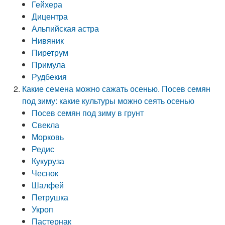
Гейхера
Дицентра
Альпийская астра
Нивяник
Пиретрум
Примула
Рудбекия
Какие семена можно сажать осенью. Посев семян
под зиму: какие культуры можно сеять осенью
Посев семян под зиму в грунт
Свекла
Морковь
Редис
Кукуруза
Чеснок
Шалфей
Петрушка
Укроп
Пастернак