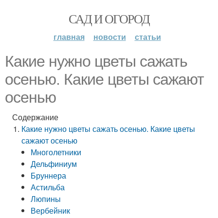
САД И ОГОРОД
главная
новости
статьи
Какие нужно цветы сажать
осенью. Какие цветы сажают
осенью
Содержание
Какие нужно цветы сажать осенью. Какие цветы
сажают осенью
Многолетники
Дельфиниум
Бруннера
Астильба
Люпины
Вербейник