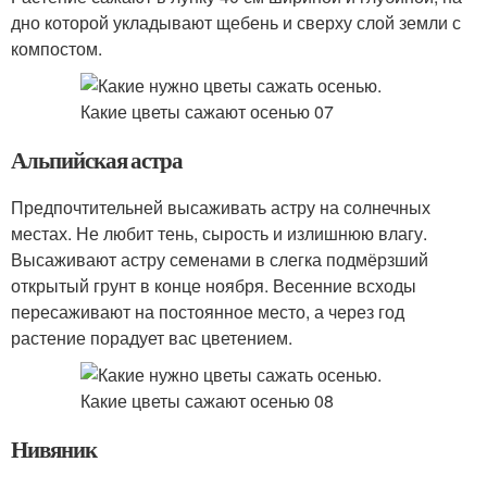
дно которой укладывают щебень и сверху слой земли с
компостом.
Альпийская астра
Предпочтительней высаживать астру на солнечных
местах. Не любит тень, сырость и излишнюю влагу.
Высаживают астру семенами в слегка подмёрзший
открытый грунт в конце ноября. Весенние всходы
пересаживают на постоянное место, а через год
растение порадует вас цветением.
Нивяник