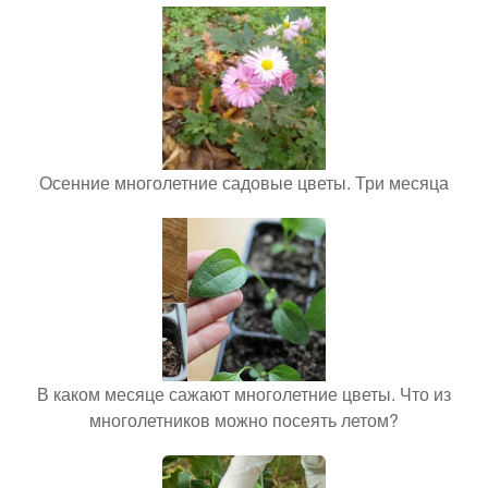
Осенние многолетние садовые цветы. Три месяца
В каком месяце сажают многолетние цветы. Что из
многолетников можно посеять летом?