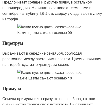
Предпочитает солнце и рыхлую почву, в остальном
непривередлив. Нивяник высаживают семенами в
сентябре на глубину 1,5-2 см, сверху укладывают мульчу
из торфа .
Пиретрум
Высаживают в середине сентября, соблюдая
расстояние между растениями в 20 см. Цвести начинает
на второй года, зато дважды за сезон.
Примула
Семена примулы сеют сразу же после сбора, т.к. они
очень быстро теряют свою всхожесть. Высаживают