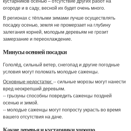
кустарников осенью – отсутствие других работ на
огороде и в саду, весной их будет очень много.
В регионах с тёплыми зимами лучше осуществлять
посадку осенью, земля не промерзает на глубину
залегания корней, молодым деревьям не грозит
замерзание и переохлаждение.
Минусы осенней посадки
Гололёд, сильный ветер, снегопад и другие погодные
условия могут поломать молодые саженцы.
Основные недостатки:
-- сильные морозы могут нанести
вред неокрепший деревьям.
-- грызуны способны повредить саженцы поздней
осенью и зимой.
-- молодые саженцы могут попросту украсть во время
вашего отсутствия на даче.
Какие деревья и кустарники хорошо