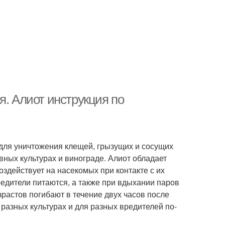
я. Алиот инструкция по
для уничтожения клещей, грызущих и сосущих
ных культурах и винограде. Алиот обладает
оздействует на насекомых при контакте с их
редители питаются, а также при вдыхании паров
растов погибают в течение двух часов после
 разных культурах и для разных вредителей по-