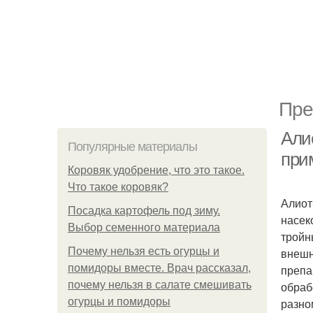
Пре
Али
Популярные материалы
при
Коровяк удобрение, что это такое.
Что такое коровяк?
Алиот
Посадка картофель под зиму.
насек
Выбор семенного материала
тройн
Почему нельзя есть огурцы и
внешн
помидоры вместе. Врач рассказал,
препа
почему нельзя в салате смешивать
обраб
огурцы и помидоры
разно