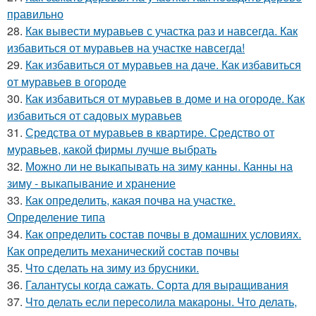
правильно
28.
Как вывести муравьев с участка раз и навсегда. Как
избавиться от муравьев на участке навсегда!
29.
Как избавиться от муравьев на даче. Как избавиться
от муравьев в огороде
30.
Как избавиться от муравьев в доме и на огороде. Как
избавиться от садовых муравьев
31.
Средства от муравьев в квартире. Средство от
муравьев, какой фирмы лучше выбрать
32.
Можно ли не выкапывать на зиму канны. Канны на
зиму - выкапывание и хранение
33.
Как определить, какая почва на участке.
Определение типа
34.
Как определить состав почвы в домашних условиях.
Как определить механический состав почвы
35.
Что сделать на зиму из брусники.
36.
Галантусы когда сажать. Сорта для выращивания
37.
Что делать если пересолила макароны. Что делать,