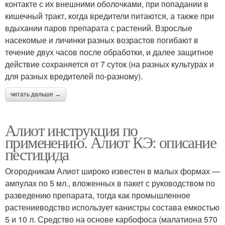
контакте с их внешними оболочками, при попадании в
кишечный тракт, когда вредители питаются, а также при
вдыхании паров препарата с растений. Взрослые
насекомые и личинки разных возрастов погибают в
течение двух часов после обработки, и далее защитное
действие сохраняется от 7 суток (на разных культурах и
для разных вредителей по-разному).
читать дальше →
Алиот инструкция по
применению. Алиот КЭ: описание
пестицида
Огородникам Алиот широко известен в малых формах —
ампулах по 5 мл., вложенных в пакет с руководством по
разведению препарата, тогда как промышленное
растениеводство использует канистры состава емкостью
5 и 10 л. Средство на основе карбофоса (малатиона 570