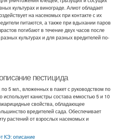
для уничтожения клещей, грызущих и сосущих
ных культурах и винограде. Алиот обладает
оздействует на насекомых при контакте с их
редители питаются, а также при вдыхании паров
растов погибают в течение двух часов после
 разных культурах и для разных вредителей по-
 описание пестицида
о 5 мл., вложенных в пакет с руководством по
 использует канистры состава емкостью 5 и 10
е акарицидные свойства, обладающее
льшинство вредителей сада. Обеспечивает
иту растений от взрослых насекомых и