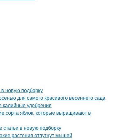
 в новую подборку
 осенью для самого красивого весеннего сада
ые калийные удобрения
ие сорта яблок, которые выращивают в
е статьи в новую подборку
Какие растения отпугнут мышей