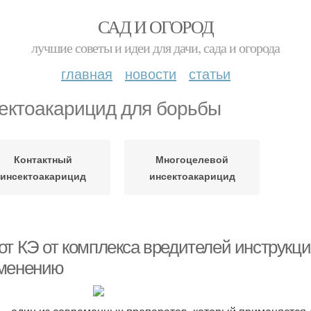
САД И ОГОРОД
лучшие советы и идеи для дачи, сада и огорода
главная
новости
статьи
ектоакарицид для борьбы
Контактный
Многоцелевой
инсектоакарицид
инсектоакарицид
от КЭ от комплекса вредителей инструкци
менению