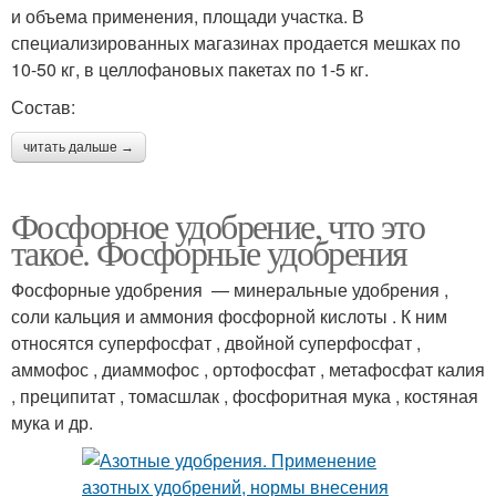
и объема применения, площади участка. В
специализированных магазинах продается мешках по
10-50 кг, в целлофановых пакетах по 1-5 кг.
Состав:
читать дальше →
Фосфорное удобрение, что это
такое. Фосфорные удобрения
Фосфорные удобрения — минеральные удобрения ,
соли кальция и аммония фосфорной кислоты . К ним
относятся суперфосфат , двойной суперфосфат ,
аммофос , диаммофос , ортофосфат , метафосфат калия
, преципитат , томасшлак , фосфоритная мука , костяная
мука и др.