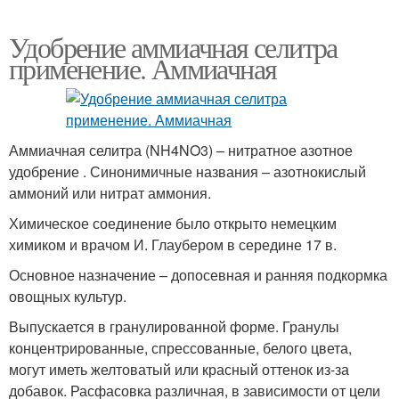
Удобрение аммиачная селитра
применение. Аммиачная
Аммиачная селитра (NH4NO3) – нитратное азотное
удобрение . Синонимичные названия – азотнокислый
аммоний или нитрат аммония.
Химическое соединение было открыто немецким
химиком и врачом И. Глаубером в середине 17 в.
Основное назначение – допосевная и ранняя подкормка
овощных культур.
Выпускается в гранулированной форме. Гранулы
концентрированные, спрессованные, белого цвета,
могут иметь желтоватый или красный оттенок из-за
добавок. Расфасовка различная, в зависимости от цели