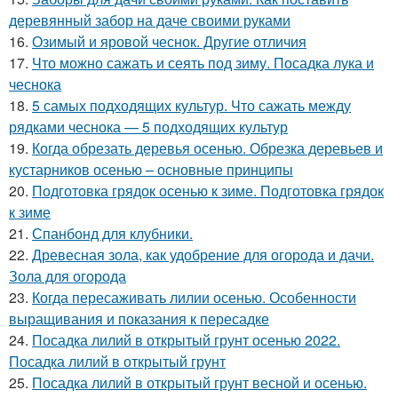
деревянный забор на даче своими руками
16.
Озимый и яровой чеснок. Другие отличия
17.
Что можно сажать и сеять под зиму. Посадка лука и
чеснока
18.
5 самых подходящих культур. Что сажать между
рядками чеснока — 5 подходящих культур
19.
Когда обрезать деревья осенью. Обрезка деревьев и
кустарников осенью – основные принципы
20.
Подготовка грядок осенью к зиме. Подготовка грядок
к зиме
21.
Спанбонд для клубники.
22.
Древесная зола, как удобрение для огорода и дачи.
Зола для огорода
23.
Когда пересаживать лилии осенью. Особенности
выращивания и показания к пересадке
24.
Посадка лилий в открытый грунт осенью 2022.
Посадка лилий в открытый грунт
25.
Посадка лилий в открытый грунт весной и осенью.