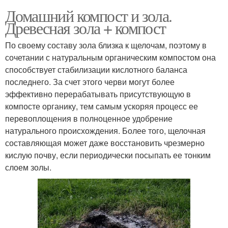
Домашний компост и зола.
Древесная зола + компост
По своему составу зола близка к щелочам, поэтому в
сочетании с натуральным органическим компостом она
способствует стабилизации кислотного баланса
последнего. За счет этого черви могут более
эффективно перерабатывать присутствующую в
компосте органику, тем самым ускоряя процесс ее
перевоплощения в полноценное удобрение
натурального происхождения. Более того, щелочная
составляющая может даже восстановить чрезмерно
кислую почву, если периодически посыпать ее тонким
слоем золы.