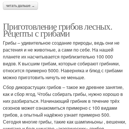
читать дальше →
Приготовление грибов лесных.
Рецепты с грибами
Грибы – удивительное создание природы, ведь они не
растения и не животные, а сами по себе. На нашей
планете их насчитывается приблизительно 100 000
видов. К высшим грибам, которые собирают грибники,
относится примерно 5000. Наверняка и блюд с грибами
можно приготовить ничуть не меньше.
Сбор дикорастущих грибов – такое же древнее занятие,
как и сбор ягод. Чтобы собирать грибы, нужно хорошо в
них разбираться. Начинающий грибник в течение трёх
сезонов может ознакомиться примерно с 100 видами
грибов, а опытный надёжно узнает примерно 500.
Сегодня многие грибы, такие как шампиньоны , вешенки,
шиитаке и большинство «экзотических» грибов