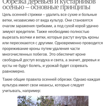
Обрезка деревьев и кустарников
осенью – основные принципы
Цель осенней стрижки – удалить все сухие и больные
ветки, независимо от вида культур. Они становятся
очагом заражения грибками, а под сухой корой удачно
зимуют вредители. Также необходимо полностью
вырезать волчки и ветки, которые растут внутрь кроны
или пересекаются с другими. Одновременно проводится
прореживание кроны путем удаления части
многочисленных побегов. Это обеспечит кроне
свободный доступ воздуха и света, а значит, деревья и
кусты не будут болеть, и урожай будет созревать
равномерно.
Такие общие правила осенней обрезки. Однако каждая
культура имеет свои нюансы, которые следует
учитывать, например: