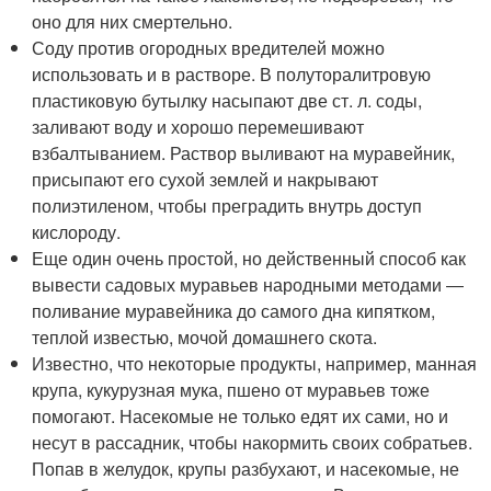
оно для них смертельно.
Соду против огородных вредителей можно
использовать и в растворе. В полуторалитровую
пластиковую бутылку насыпают две ст. л. соды,
заливают воду и хорошо перемешивают
взбалтыванием. Раствор выливают на муравейник,
присыпают его сухой землей и накрывают
полиэтиленом, чтобы преградить внутрь доступ
кислороду.
Еще один очень простой, но действенный способ как
вывести садовых муравьев народными методами ―
поливание муравейника до самого дна кипятком,
теплой известью, мочой домашнего скота.
Известно, что некоторые продукты, например, манная
крупа, кукурузная мука, пшено от муравьев тоже
помогают. Насекомые не только едят их сами, но и
несут в рассадник, чтобы накормить своих собратьев.
Попав в желудок, крупы разбухают, и насекомые, не