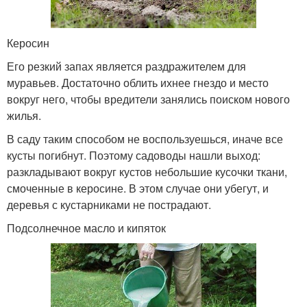
Керосин
Его резкий запах является раздражителем для
муравьев. Достаточно облить ихнее гнездо и место
вокруг него, чтобы вредители занялись поиском нового
жилья.
В саду таким способом не воспользуешься, иначе все
кусты погибнут. Поэтому садоводы нашли выход:
разкладывают вокруг кустов небольшие кусочки ткани,
смоченные в керосине. В этом случае они убегут, и
деревья с кустарниками не пострадают.
Подсолнечное масло и кипяток