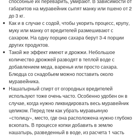
способные их переварить, умирают. В зависимости от
габаритов на муравейник сыпят манку или пшено от 2
до 3 кг.
Как и в случае с содой, чтобы укорить процесс, крупу,
муку или манку от вредителей размешивают с
сахаром. На одну порцию сахара берут 3-4 порции
других продуктов.
Такой же эффект имеют и дрожжи. Небольшое
количество дрожжей разводят в теплой воде с
добавлением меда, варенья или просто сахара.
Блюдца со снадобьем можно поставить около
муравейника.
Нашатырный спирт от огородных вредителей
используют тоже очень часто. Особенно удобен он в
случае, когда нужно ликвидировать весь муравейник
целиком. Перед тем как убрать муравьиную
«столицу», место, где она расположена нужно глубоко
вскопать. В процессе копки добавить в землю
нашатырь, разведенный в воде, из расчета 1 часть