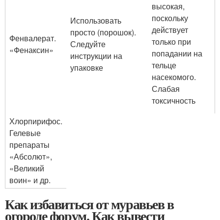
высокая,
поскольку
Использовать
действует
просто (порошок).
Фенвалерат.
только при
Следуйте
«Фенаксин»
попадании на
инструкции на
тельце
упаковке
насекомого.
Слабая
токсичность
Хлорпирифос.
Гелевые
препараты
«Абсолют»,
«Великий
воин» и др.
Как избавиться от муравьев в
огороде форум. Как вывести