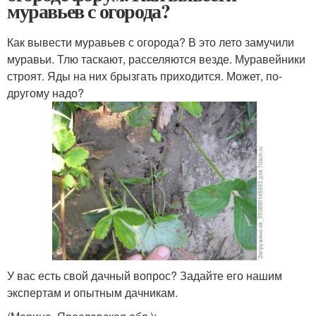
муравьев с огорода?
Как вывести муравьев с огорода? В это лето замучили
муравьи. Тлю таскают, расселяются везде. Муравейники
строят. Яды на них брызгать приходится. Может, по-
другому надо?
У вас есть свой дачный вопрос? Задайте его нашим
экспертам и опытным дачникам.