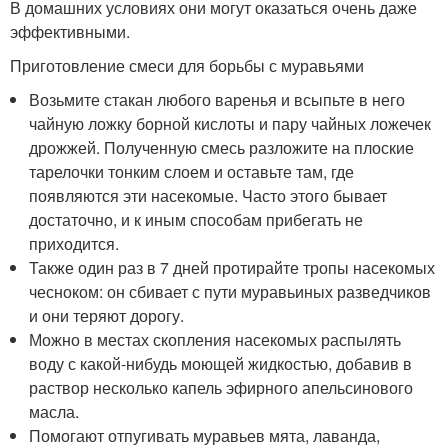
В домашних условиях они могут оказаться очень даже
эффективными.
Приготовление смеси для борьбы с муравьями
Возьмите стакан любого варенья и всыпьте в него
чайную ложку борной кислоты и пару чайных ложечек
дрожжей. Полученную смесь разложите на плоские
тарелочки тонким слоем и оставьте там, где
появляются эти насекомые. Часто этого бывает
достаточно, и к иным способам прибегать не
приходится.
Также один раз в 7 дней протирайте тропы насекомых
чесноком: он сбивает с пути муравьиных разведчиков
и они теряют дорогу.
Можно в местах скопления насекомых распылять
воду с какой-нибудь моющей жидкостью, добавив в
раствор несколько капель эфирного апельсинового
масла.
Помогают отпугивать муравьев мята, лаванда,