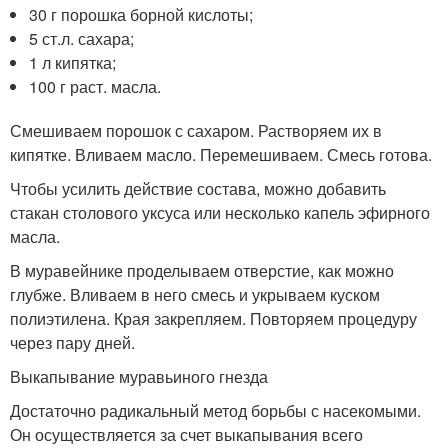
30 г порошка борной кислоты;
5 ст.л. сахара;
1 л кипятка;
100 г раст. масла.
Смешиваем порошок с сахаром. Растворяем их в
кипятке. Вливаем масло. Перемешиваем. Смесь готова.
Чтобы усилить действие состава, можно добавить
стакан столового уксуса или несколько капель эфирного
масла.
В муравейнике проделываем отверстие, как можно
глубже. Вливаем в него смесь и укрываем куском
полиэтилена. Края закрепляем. Повторяем процедуру
через пару дней.
Выкапывание муравьиного гнезда
Достаточно радикальный метод борьбы с насекомыми.
Он осуществляется за счет выкапывания всего