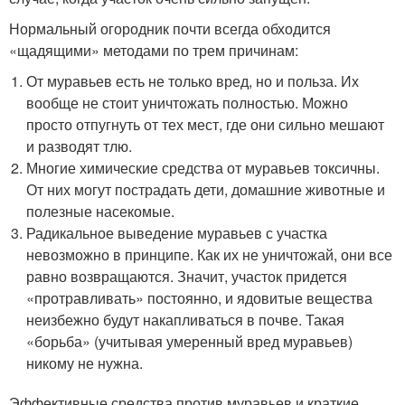
Нормальный огородник почти всегда обходится
«щадящими» методами по трем причинам:
От муравьев есть не только вред, но и польза. Их
вообще не стоит уничтожать полностью. Можно
просто отпугнуть от тех мест, где они сильно мешают
и разводят тлю.
Многие химические средства от муравьев токсичны.
От них могут пострадать дети, домашние животные и
полезные насекомые.
Радикальное выведение муравьев с участка
невозможно в принципе. Как их не уничтожай, они все
равно возвращаются. Значит, участок придется
«протравливать» постоянно, и ядовитые вещества
неизбежно будут накапливаться в почве. Такая
«борьба» (учитывая умеренный вред муравьев)
никому не нужна.
Эффективные средства против муравьев и краткие