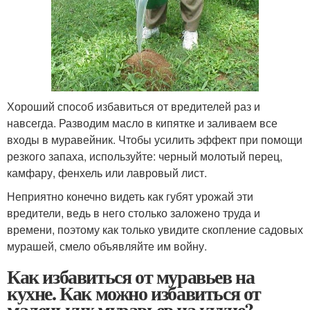
Хороший способ избавиться от вредителей раз и
навсегда. Разводим масло в кипятке и заливаем все
входы в муравейник. Чтобы усилить эффект при помощи
резкого запаха, используйте: черный молотый перец,
камфару, фенхель или лавровый лист.
Неприятно конечно видеть как губят урожай эти
вредители, ведь в него столько заложено труда и
времени, поэтому как только увидите скопление садовых
мурашей, смело объявляйте им войну.
Как избавиться от муравьев на
кухне. Как можно избавиться от
маленьких муравьев на кухне?