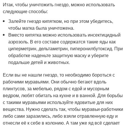
Итак, чтобы уничтожить гнездо, можно использовать
следующие способы:
Залейте гнездо кипятком, но при этом убедитесь,
чтобы матка была уничтожена.
Вместо кипятка можно использовать инсектицидный
аэрозоль. В его составе содержатся такие яды как
циперметрин, дельтаметрин, пиперонилбутоксид. При
обработке наденьте защитную маску и уберите
подальше детей и животных.
Если вы не нашли гнездо, то необходимо бороться с
рабочими муравьями. Они обычно бегают вдоль
плинтусов, за мебелью, рядом с едой и мусорным
ведром, любят обитать на кухне и в ванной. Для борьбы
с такими муравьями используйте ядовитые для них
вещества. Нужно сделать так, чтобы муравьи-работники
либо сами заразились, либо взяли отравленную еду и
отнесли её к себе в колонию. А там уже яд всё сделает