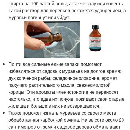
спирта на 100 частей воды, а также золу или известь.
Такой раствор для деревьев покажется удобрением, а
муравьи погибнут или уйдут.
Почти все сильные едкие запахи помогают
избавляться от садовых муравьев на долгое время:
дух копченой рыбы, селедочное зловоние, аромат
пахучего растительного масла, свежесмолотой
корицы. Эти ароматы членистоногие не переносят
настолько, что едва их почуяв, покидают свои старые
жилища и больше в них не возвращаются.
Также поможет изгнать муравьев со своего места
обработанная карболкой овчина. На высоте около 20
сантиметров от земли садовое дерево обматывают