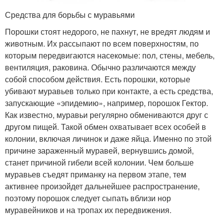
Средства для борьбы с муравьями
Порошки стоят недорого, не пахнут, не вредят людям и
животным. Их рассыпают по всем поверхностям, по
которым передвигаются насекомые: пол, стены, мебель,
вентиляция, раковина. Обычно различаются между
собой способом действия. Есть порошки, которые
убивают муравьев только при контакте, а есть средства,
запускающие «эпидемию», например, порошок Гектор.
Как известно, муравьи регулярно обмениваются друг с
другом пищей. Такой обмен охватывает всех особей в
колонии, включая личинок и даже яйца. Именно по этой
причине зараженный муравей, вернувшись домой,
станет причиной гибели всей колонии. Чем больше
муравьев съедят приманку на первом этапе, тем
активнее произойдет дальнейшее распространение,
поэтому порошок следует сыпать вблизи нор
муравейников и на тропах их передвижения.