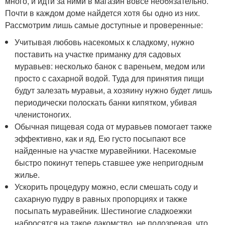
много, и идти за ними в магазин вовсе необязательно.
Почти в каждом доме найдется хотя бы одно из них.
Рассмотрим лишь самые доступные и проверенные:
Учитывая любовь насекомых к сладкому, нужно
поставить на участке приманку для садовых
муравьев: несколько банок с вареньем, медом или
просто с сахарной водой. Туда для принятия пищи
будут залезать муравьи, а хозяину нужно будет лишь
периодически полоскать банки кипятком, убивая
членистоногих.
Обычная пищевая сода от муравьев помогает также
эффективно, как и яд. Ею густо посыпают все
найденные на участке муравейники. Насекомые
быстро покинут теперь ставшее уже непригодным
жилье.
Ускорить процедуру можно, если смешать соду и
сахарную пудру в равных пропорциях и также
посыпать муравейник. Шестиногие сладкоежки
набросятся на такое лакомство, не подозревая, что