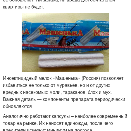
квартиры не будет.
Инсектицидный мелок «Машенька» (Россия) позволяет
избавиться не только от муравьёв, но и от других
вредных насекомых: моли, тараканов, блох и мух.
Важная деталь — компоненты препарата периодически
обновляются
Аналогично работают капсулы – наиболее современный
товар на рынке. Их наносят единожды, после чего
вредители исчезнут минимум на полгода.