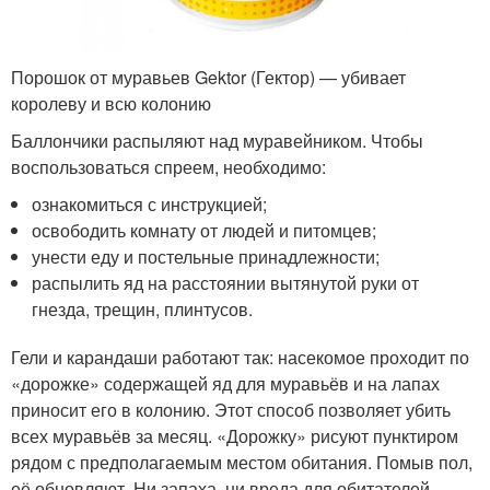
Порошок от муравьев Gektor (Гектор) — убивает
королеву и всю колонию
Баллончики распыляют над муравейником. Чтобы
воспользоваться спреем, необходимо:
ознакомиться с инструкцией;
освободить комнату от людей и питомцев;
унести еду и постельные принадлежности;
распылить яд на расстоянии вытянутой руки от
гнезда, трещин, плинтусов.
Гели и карандаши работают так: насекомое проходит по
«дорожке» содержащей яд для муравьёв и на лапах
приносит его в колонию. Этот способ позволяет убить
всех муравьёв за месяц. «Дорожку» рисуют пунктиром
рядом с предполагаемым местом обитания. Помыв пол,
её обновляют. Ни запаха, ни вреда для обитателей