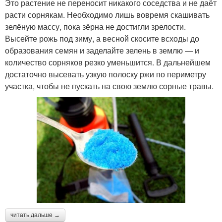
Это растение не переносит никакого соседства и не даёт
расти сорнякам. Необходимо лишь вовремя скашивать
зелёную массу, пока зёрна не достигли зрелости.
Высейте рожь под зиму, а весной скосите всходы до
образования семян и заделайте зелень в землю — и
количество сорняков резко уменьшится. В дальнейшем
достаточно высевать узкую полоску ржи по периметру
участка, чтобы не пускать на свою землю сорные травы.
читать дальше →