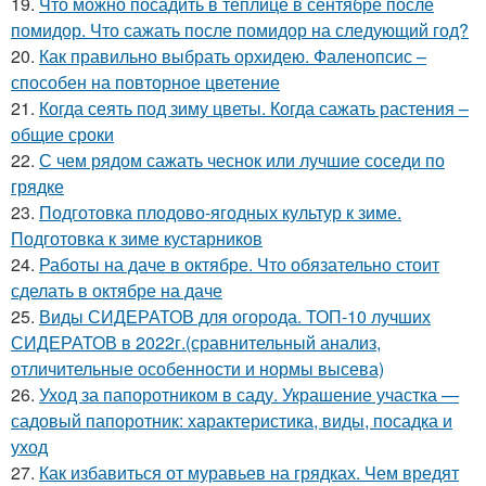
19.
Что можно посадить в теплице в сентябре после
помидор. Что сажать после помидор на следующий год?
20.
Как правильно выбрать орхидею. Фаленопсис –
способен на повторное цветение
21.
Когда сеять под зиму цветы. Когда сажать растения –
общие сроки
22.
С чем рядом сажать чеснок или лучшие соседи по
грядке
23.
Подготовка плодово-ягодных культур к зиме.
Подготовка к зиме кустарников
24.
Работы на даче в октябре. Что обязательно стоит
сделать в октябре на даче
25.
Виды СИДЕРАТОВ для огорода. ТОП-10 лучших
СИДЕРАТОВ в 2022г.(сравнительный анализ,
отличительные особенности и нормы высева)
26.
Уход за папоротником в саду. Украшение участка —
садовый папоротник: характеристика, виды, посадка и
уход
27.
Как избавиться от муравьев на грядках. Чем вредят