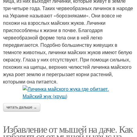
яйца, из них выходят личинки, которые живут в земле
три-четыре года. Таких червеобразных личинок в народе
на Украине называют «борозняками». Они вовсе не
похожи на взрослых майских жуков. Личинки
приспособлены к жизни в почве. Благодаря
червеобразной форме тела они в ней легко
передвигаются. Подобно большинству живущих в
темноте животных, личинки майских жуков имеют белую
окраску. Глаза у них отсутствуют. При помощи сильных,
похожих на щипцы, верхних челюстей личинка майского
жука роет землю и перегрызает корни растений,
которыми она питается.
читать дальше →
Избавление от мышей на даче. Как
избавиться от мышей и крыс на