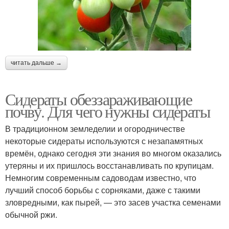
читать дальше →
Сидераты обеззараживающие
почву. Для чего нужны сидераты
В традиционном земледелии и огородничестве
некоторые сидераты используются с незапамятных
времён, однако сегодня эти знания во многом оказались
утеряны и их пришлось восстанавливать по крупицам.
Немногим современным садоводам известно, что
лучший способ борьбы с сорняками, даже с такими
зловредными, как пырей, — это засев участка семенами
обычной ржи.