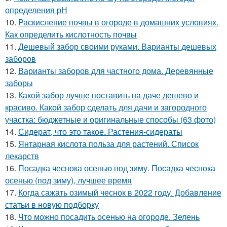
определения рН
10.
Раскисление почвы в огороде в домашних условиях.
Как определить кислотность почвы
11.
Дешевый забор своими руками. Варианты дешевых
заборов
12.
Варианты заборов для частного дома. Деревянные
заборы
13.
Какой забор лучше поставить на даче дешево и
красиво. Какой забор сделать для дачи и загородного
участка: бюджетные и оригинальные способы (63 фото)
14.
Сидерат, что это такое. Растения-сидераты
15.
Янтарная кислота польза для растений. Список
лекарств
16.
Посадка чеснока осенью под зиму. Посадка чеснока
осенью (под зиму), лучшее время
17.
Когда сажать озимый чеснок в 2022 году. Добавление
статьи в новую подборку
18.
Что можно посадить осенью на огороде. Зелень