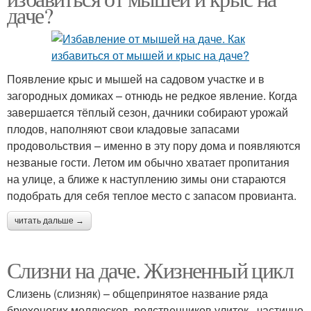
даче?
Появление крыс и мышей на садовом участке и в
загородных домиках – отнюдь не редкое явление. Когда
завершается тёплый сезон, дачники собирают урожай
плодов, наполняют свои кладовые запасами
продовольствия – именно в эту пору дома и появляются
незваные гости. Летом им обычно хватает пропитания
на улице, а ближе к наступлению зимы они стараются
подобрать для себя теплое место с запасом провианта.
читать дальше →
Слизни на даче. Жизненный цикл
Слизень (слизняк) – общепринятое название ряда
брюхоногих моллюсков, родственников улиток , частично