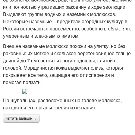
или полностью утративших раковину в ходе эволюции.
Выделяют группы водных и наземных моллюсков.
Некоторые наземные – вредители огородных культур в
России встречаются повсеместно, особенно в областях с
умеренным и влажным климатом.
Внешне наземные моллюски похожи на улитку, но без
раковины: их мягкое и скользкое веретеновидное тельце
длиной до 7 см состоит из ноги-подошвы, слитой с
головой. Морщинистая кожа выделяет слизь, которая
покрывает все тело, защищая его от испарения и
помогая ползать.
На щупальцах, расположенных на голове моллюска,
находятся его органы зрения и осязания
читать дальше →