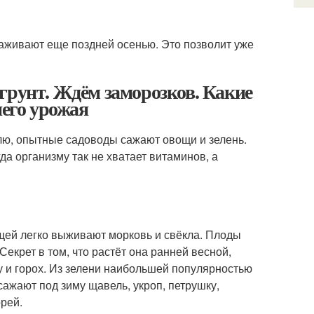
саживают еще поздней осенью. Это позволит уже
грунт. Ждём заморозков. Какие
него урожая
млю, опытные садоводы сажают овощи и зелень.
да организму так не хватает витаминов, а
щей легко выживают морковь и свёкла. Плоды
екрет в том, что растёт она ранней весной,
у и горох. Из зелени наибольшей популярностью
сажают под зиму щавель, укроп, петрушку,
орей.