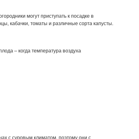
 огородники могут приступать к посадке в
рцы, кабачки, томаты и различные сорта капусты.
плода – когда температура воздуха
ах с суровым климатом, поэтому они с