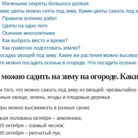
Маленькие секреты большого урожая
акие цветы можно сеять под зиму. Какие цветы сажать под 
Правила осенних работ
Цветы на одно лето
Осенние многолетники
Как выбрать место и время?
Как грамотно подготовить землю?
осадка овощей под зиму. Какие же растения можно высеват
то можно посадить осенью в огороде. Что посадить осенью 
 можно садить на зиму на огороде. Как
к того, что можно сажать под зиму из овощей, чрезвычайно
чные овощи, зелень, ягоды и плодовые деревья.
уры можно высаживать в разные сроки:
вая половина октября – земляника;
20 октября – озимый чеснок;
30 октября – репчатый лук;