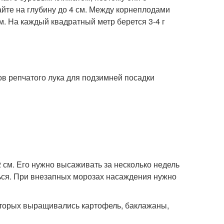
те на глубину до 4 см. Между корнеплодами
м. На каждый квадратный метр берется 3-4 г
в репчатого лука для подзимней посадки
 см. Его нужно высаживать за несколько недель
ься. При внезапных морозах насаждения нужно
которых выращивались картофель, баклажаны,