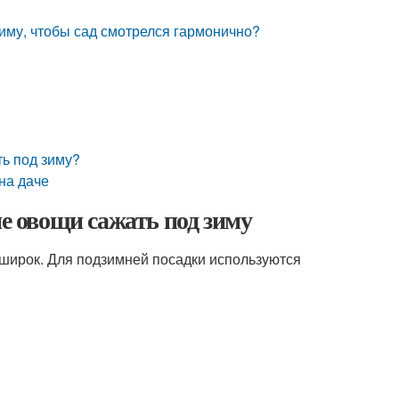
зиму, чтобы сад смотрелся гармонично?
ь под зиму?
на даче
ие овощи сажать под зиму
 широк. Для подзимней посадки используются