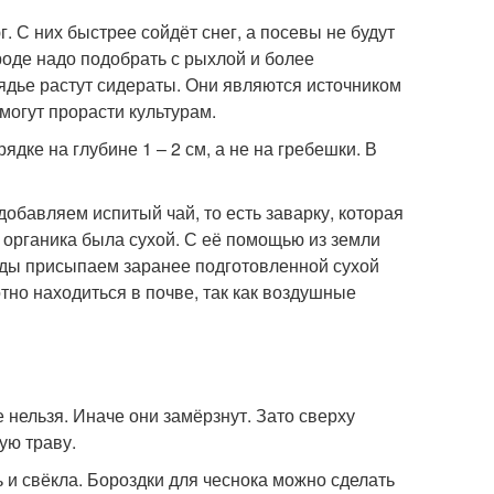
. С них быстрее сойдёт снег, а посевы не будут
ороде надо подобрать с рыхлой и более
ядье растут сидераты. Они являются источником
могут прорасти культурам.
ядке на глубине 1 – 2 см, а не на гребешки. В
обавляем испитый чай, то есть заварку, которая
 органика была сухой. С её помощью из земли
зды присыпаем заранее подготовленной сухой
тно находиться в почве, так как воздушные
 нельзя. Иначе они замёрзнут. Зато сверху
ую траву.
ь и свёкла. Бороздки для чеснока можно сделать