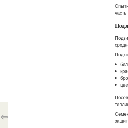
Опытн
часть
Подз
Подзи
средн
Подхо
бел
кра
бро
цве
Посев
тепли
⇦
Семен
защит