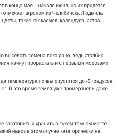
т в конце мая – начале июня, но их придётся
, - отмечает агроном из Челябинска Людмила
цветы, такие как касмея, календула, астра,
Но высевать семена пока рано, ведь столбик
ения начнут прорастать и с первыми морозами
да температура почвы опустится до -5 градусов.
нег. В это время земля уже промёрзнет и даже
е заготовить и хранить в сухом тёмном месте.
ежий навоз в этом случае категорически не