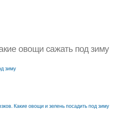
Какие овощи сажать под зиму
од зиму
зков. Какие овощи и зелень посадить под зиму