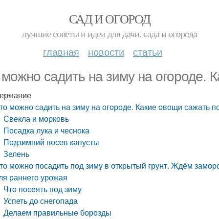
САД И ОГОРОД
лучшие советы и идеи для дачи, сада и огорода
главная
новости
статьи
 можно садить на зиму на огороде. 
ержание
то можно садить на зиму на огороде. Какие овощи сажать п
Свекла и морковь
Посадка лука и чеснока
Подзимний посев капусты
Зелень
то можно посадить под зиму в открытый грунт. Ждём заморо
ля раннего урожая
Что посеять под зиму
Успеть до снегопада
Делаем правильные борозды