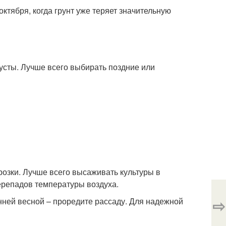
ктября, когда грунт уже теряет значительную
усты. Лучше всего выбирать поздние или
розки. Лучше всего высаживать культуры в
перепадов температуры воздуха.
⇨
нней весной – проредите рассаду. Для надежной