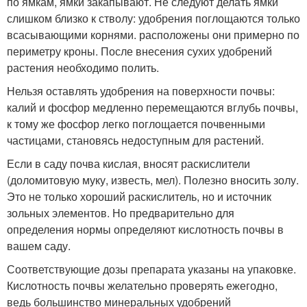
по ямкам, ямки закапывают. Не следуют делать ямки
слишком близко к стволу: удобрения поглощаются только
всасывающими корнями. расположены они примерно по
периметру кроны. После внесения сухих удобрений
растения необходимо полить.
Нельзя оставлять удобрения на поверхности почвы:
калий и фосфор медленно перемещаются вглубь почвы,
к тому же фосфор легко поглощается почвенными
частицами, становясь недоступным для растений.
Если в саду почва кислая, вносят раскислители
(доломитовую муку, известь, мел). Полезно вносить золу.
Это не только хороший раскислитель, но и источник
зольных элементов. Но предварительно для
определения нормы определяют кислотность почвы в
вашем саду.
Соответствующие дозы препарата указаны на упаковке.
Кислотность почвы желательно проверять ежегодно,
ведь большинство минеральных удобрений