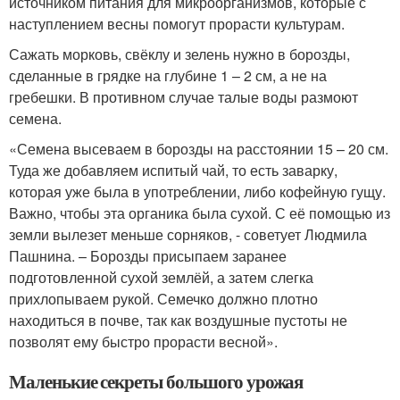
источником питания для микроорганизмов, которые с
наступлением весны помогут прорасти культурам.
Сажать морковь, свёклу и зелень нужно в борозды,
сделанные в грядке на глубине 1 – 2 см, а не на
гребешки. В противном случае талые воды размоют
семена.
«Семена высеваем в борозды на расстоянии 15 – 20 см.
Туда же добавляем испитый чай, то есть заварку,
которая уже была в употреблении, либо кофейную гущу.
Важно, чтобы эта органика была сухой. С её помощью из
земли вылезет меньше сорняков, - советует Людмила
Пашнина. – Борозды присыпаем заранее
подготовленной сухой землёй, а затем слегка
прихлопываем рукой. Семечко должно плотно
находиться в почве, так как воздушные пустоты не
позволят ему быстро прорасти весной».
Маленькие секреты большого урожая