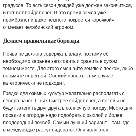
градусов. То есть сезон дождей уже должен закончиться,
и вот-вот пойдёт снег. В это время земля уже
промёрзнет и даже немного покроется корочкой», -
отмечает челябинский агроном.
Делаем правильные борозды
Почва не должна содержать влагу, поэтому её
необходимо заранее заготовить и хранить в сухом
тёмном месте. Для этого смешайте землю с песком, либо
возьмите перегной. Свежий навоз в этом случае
категорически не подходит.
Грядки для озимых культур желательно располагать с
севера на юг. С них быстрее сойдёт снег, а посевы не
будут затенять друг друга в солнечную погоду. Место для
посадки в огороде надо подобрать с рыхлой и более
плодородной почвой. Самый лучший вариант – там, где
в междурядье растут сидераты. Они являются