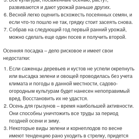
развиваются и дают урожай раньше других.
Весной легко оценить всхожесть посеянных семян, и
если что-то пошло не так, грядку стоит засеять снова.
Собрав на следующий год первый ранний урожай,
можно сделать еще один посев и получить второй.
Осенняя посадка – дело рисковое и имеет свои
недостатки:
Если саженцы деревьев и кустов не успели окрепнуть
или высадка зелени и овощей проводилась без учета
климата и погоды в данной местности, садово-
огородным культурам будет нанесен непоправимый
вред. Восстановить их не удастся.
Осень для грызунов – время наибольшей активности.
Они способны уничтожить все труды за период
поздней осени и зиму.
Некоторые виды зелени и корнеплодов по весне
имеют тенденцию рано уходить в стрелку, придется