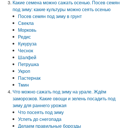
Какие семена можно сажать осенью. Посев семян
под зиму: какие культуры можно сеять осенью
Посев семян под зиму в грунт
Свекла
Морковь
Редис
Кукуруза
Чеснок
Шалфей
Петрушка
Укроп
Пастернак
Тмин
Что можно сажать под зиму на урале. Ждём
заморозков. Какие овощи и зелень посадить под
зиму для раннего урожая
Что посеять под зиму
Успеть до снегопада
Делаем правильные борозды