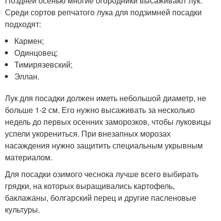
Поздней осенью многие огородники высаживают лук.
Среди сортов репчатого лука для подзимней посадки
подходят:
Кармен;
Одинцовец;
Тимирязевский;
Эллан.
Лук для посадки должен иметь небольшой диаметр, не
больше 1-2 см. Его нужно высаживать за несколько
недель до первых осенних заморозков, чтобы луковицы
успели укорениться. При внезапных морозах
насаждения нужно защитить специальным укрывным
материалом.
Для посадки озимого чеснока лучше всего выбирать
грядки, на которых выращивались картофель,
баклажаны, болгарский перец и другие пасленовые
культуры.