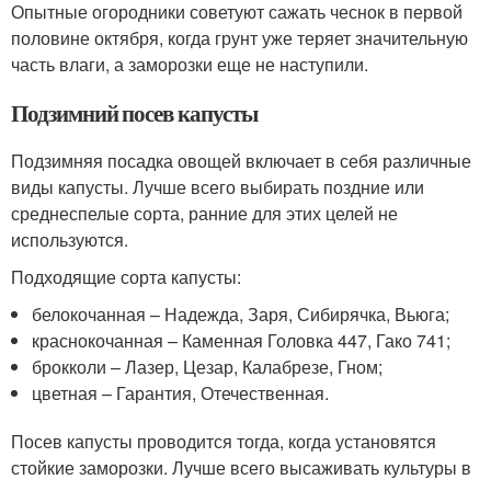
Опытные огородники советуют сажать чеснок в первой
половине октября, когда грунт уже теряет значительную
часть влаги, а заморозки еще не наступили.
Подзимний посев капусты
Подзимняя посадка овощей включает в себя различные
виды капусты. Лучше всего выбирать поздние или
среднеспелые сорта, ранние для этих целей не
используются.
Подходящие сорта капусты:
белокочанная – Надежда, Заря, Сибирячка, Вьюга;
краснокочанная – Каменная Головка 447, Гако 741;
брокколи – Лазер, Цезар, Калабрезе, Гном;
цветная – Гарантия, Отечественная.
Посев капусты проводится тогда, когда установятся
стойкие заморозки. Лучше всего высаживать культуры в