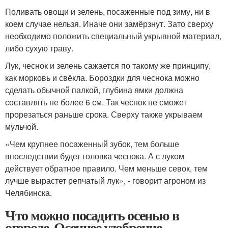
Поливать овощи и зелень, посаженные под зиму, ни в
коем случае нельзя. Иначе они замёрзнут. Зато сверху
необходимо положить специальный укрывной материал,
либо сухую траву.
Лук, чеснок и зелень сажается по такому же принципу,
как морковь и свёкла. Бороздки для чеснока можно
сделать обычной палкой, глубина ямки должна
составлять не более 6 см. Так чеснок не сможет
прорезаться раньше срока. Сверху также укрываем
мульчой.
«Чем крупнее посаженный зубок, тем больше
впоследствии будет головка чеснока. А с луком
действует обратное правило. Чем меньше севок, тем
лучше вырастет репчатый лук», - говорит агроном из
Челябинска.
Что можно посадить осенью в
огороде. Осеннее удобрение.