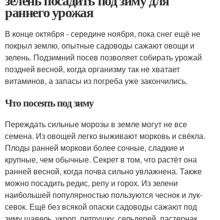
зелень посадить под зиму для
раннего урожая
В конце октября - середине ноября, пока снег ещё не
покрыл землю, опытные садоводы сажают овощи и
зелень. Подзимний посев позволяет собирать урожай
поздней весной, когда организму так не хватает
витаминов, а запасы из погреба уже закончились.
Что посеять под зиму
Переждать сильные морозы в земле могут не все
семена. Из овощей легко выживают морковь и свёкла.
Плоды ранней моркови более сочные, сладкие и
крупные, чем обычные. Секрет в том, что растёт она
ранней весной, когда почва сильно увлажнена. Также
можно посадить редис, репу и горох. Из зелени
наибольшей популярностью пользуются чеснок и лук-
севок. Ещё без всякой опаски садоводы сажают под
зиму щавель, укроп, петрушку, сельдерей, пастернак,