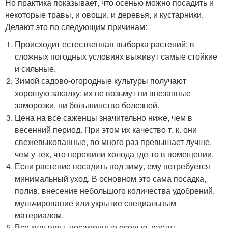
Но практика показывает, что осенью можно посадить и
некоторые травы, и овощи, и деревья, и кустарники.
Делают это по следующим причинам:
Происходит естественная выборка растений: в
сложных погодных условиях выживут самые стойкие
и сильные.
Зимой садово-огородные культуры получают
хорошую закалку: их не возьмут ни внезапные
заморозки, ни большинство болезней.
Цена на все саженцы значительно ниже, чем в
весенний период. При этом их качество т. к. они
свежевыкопанные, во много раз превышает лучше,
чем у тех, что пережили холода где-то в помещении.
Если растение посадить под зиму, ему потребуется
минимальный уход. В основном это сама посадка,
полив, внесение небольшого количества удобрений,
мульчирование или укрытие специальным
материалом.
Все культуры, посаженные осенью, растут,