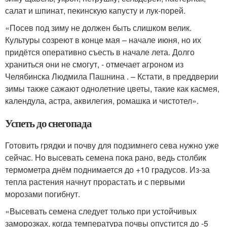
салат и шпинат, пекинскую капусту и лук-порей.
«Посев под зиму не должен быть слишком велик.
Культуры созреют в конце мая – начале июня, но их
придётся оперативно съесть в начале лета. Долго
храниться они не смогут, - отмечает агроном из
Челябинска Людмила Пашнина . – Кстати, в преддверии
зимы также сажают однолетние цветы, такие как касмея,
календула, астра, аквилегия, ромашка и чистотел».
Успеть до снегопада
Готовить грядки и почву для подзимнего сева нужно уже
сейчас. Но высевать семена пока рано, ведь столбик
термометра днём поднимается до +10 градусов. Из-за
тепла растения начнут прорастать и с первыми
морозами погибнут.
«Высевать семена следует только при устойчивых
заморозках, когда температура почвы опустится до -5