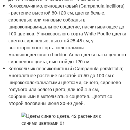
Колокольчик молочноцветковый (Campanula lactiflora)
- растение высотой 80-120 см, цветки белые,
сиреневые или лиловые собраны в
широкопирамидальное соцветие, насчитывающее до
100 цветков. У низкорослого сорта White Pouffe цветки
светло-сиреневые, высотой 25-45 см, у
высокорослого сорта колокольчика
молочноцветкового Loddon Anna цветки насыщенного
сиреневого цвета, высотой до 120 см.
Колокольчик персиколистный (Campanula persicifolia) -
многолетнее растение высотой от 50 до 100 см с
ширококолокольчатыми цветками, синего, сиренево-
голубого или белого цвета, длиной 4-5 см,
собранными в метельчатые соцветия. Цветет со
второй половины июня 30-40 дней.