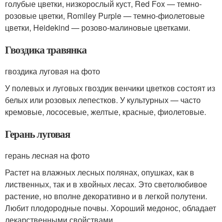
голубые цветки, низкорослый куст, Red Fox — темно-
розовые цветки, Romiley Purple — темно-фиолетовые
цветки, Heidekind — розово-малиновые цветками.
Гвоздика травянка
гвоздика луговая на фото
У полевых и луговых гвоздик венчики цветков состоят из
белых или розовых лепестков. У культурных — часто
кремовые, лососевые, желтые, красные, фиолетовые.
Герань луговая
герань лесная на фото
Растет на влажных лесных полянах, опушках, как в
лиственных, так и в хвойных лесах. Это светолюбивое
растение, но вполне декоративно и в легкой полутени.
Любит плодородные почвы. Хороший медонос, обладает
лекарственными свойствами.