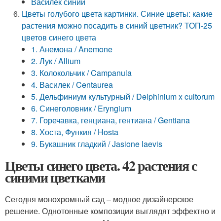
Василек синий
Цветы голубого цвета картинки. Синие цветы: какие
растения можно посадить в синий цветник? ТОП-25
цветов синего цвета
1. Анемона / Anemone
2. Лук / Allium
3. Колокольчик / Campanula
4. Василек / Centaurеa
5. Дельфиниум культурный / Delphinium x cultorum
6. Синеголовник / Eryngium
7. Горечавка, генциана, гентиана / Gentiana
8. Хоста, Функия / Hosta
9. Букашник гладкий / Jasione laevis
Цветы синего цвета. 42 растения с
синими цветками
Сегодня монохромный сад – модное дизайнерское
решение. Однотонные композиции выглядят эффектно и