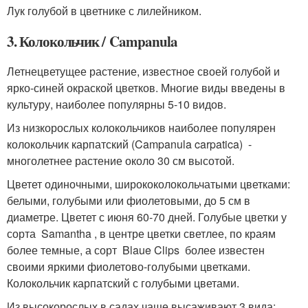
Лук голубой в цветнике с лилейником.
3. Колокольчик / Campanula
Летнецветущее растение, известное своей голубой и
ярко-синей окраской цветков. Многие виды введены в
культуру, наиболее популярны 5-10 видов.
Из низкорослых колокольчиков наиболее популярен
колокольчик карпатский (Campanula carpatica) -
многолетнее растение около 30 см высотой.
Цветет одиночными, ширококолокольчатыми цветками:
белыми, голубыми или фиолетовыми, до 5 см в
диаметре. Цветет с июня 60-70 дней. Голубые цветки у
сорта Samantha , в центре цветки светлее, по краям
более темные, а сорт Blaue Clips более известен
своими яркими фиолетово-голубыми цветками.
Колокольчик карпатский с голубыми цветами.
Из высокорослых в садах чаще высаживают 3 вида: