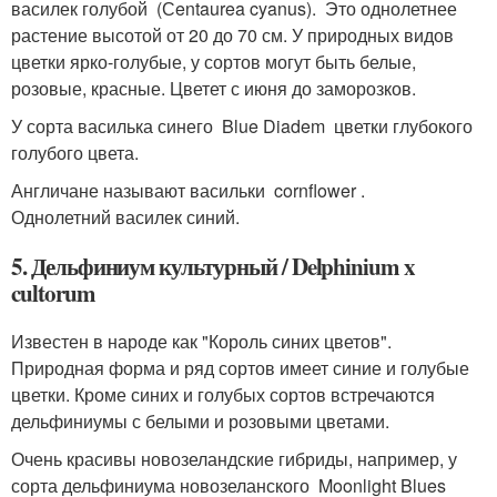
василек голубой (Сentaurea cyanus). Это однолетнее
растение высотой от 20 до 70 см. У природных видов
цветки ярко-голубые, у сортов могут быть белые,
розовые, красные. Цветет с июня до заморозков.
У сорта василька синего Blue Diadem цветки глубокого
голубого цвета.
Англичане называют васильки cornflower .
Однолетний василек синий.
5. Дельфиниум культурный / Delphinium x
cultorum
Известен в народе как "Король синих цветов".
Природная форма и ряд сортов имеет синие и голубые
цветки. Кроме синих и голубых сортов встречаются
дельфиниумы с белыми и розовыми цветами.
Очень красивы новозеландские гибриды, например, у
сорта дельфиниума новозеланского Moonlight Blues