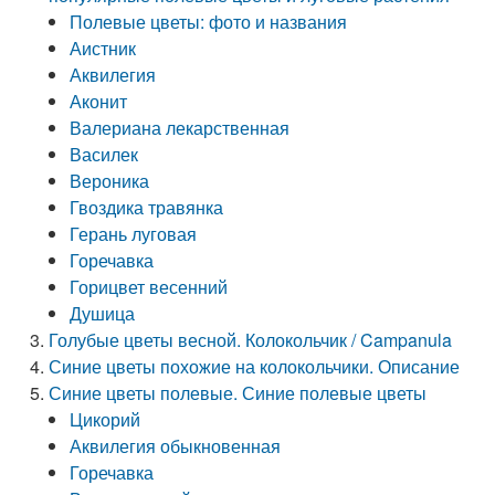
Полевые цветы: фото и названия
Аистник
Аквилегия
Аконит
Валериана лекарственная
Василек
Вероника
Гвоздика травянка
Герань луговая
Горечавка
Горицвет весенний
Душица
Голубые цветы весной. Колокольчик / Campanula
Синие цветы похожие на колокольчики. Описание
Синие цветы полевые. Синие полевые цветы
Цикорий
Аквилегия обыкновенная
Горечавка