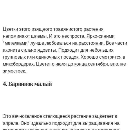
Цветки этого изящного травянистого растения
напоминают шлемы. И это неспроста. Ярко-синими
"метелками" лучше любоваться на расстоянии. Все части
аконита сильно ядовиты. Подходит для небольших
групповых или одиночных посадок. Хорошо смотрится в
миксбордерах. Цветет с июля до конца сентября, вполне
зимостоек.
4. Барвинок малый
Это вечнозеленое стелющееся растение зацветает в
апреле. Оно идеально подходит для выращивания на
каменистых склонах, в тенистых садах и на переднем