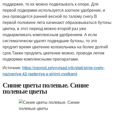
поддержке, то их можно подвязывать к опоре. Для
первой подкормки используется азотное удобрение, и
она проводится ранней весной по талому снегу.В
первой половине лета начинают образовываться бутоны
цветка, в этот период можно второй раз уже
подкармливать комплексным удобрением. А если
систематически удалят подвядшие бутоны, то это
продлит время цветение колокольчика на более долгий
срок.Также продлить цветение можно, проводя летом
подкормки комплексными препаратами.
Источник:
https://ogorod.zelynyjsad.info/stati/sinie-cvety-
nazvaniya-42-rasteniya-s-sinimi-cvetkami
Синие цветы полевые. Синие
полевые цветы