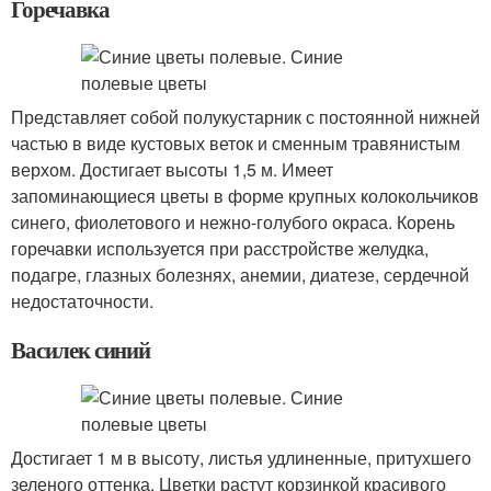
Горечавка
Представляет собой полукустарник с постоянной нижней
частью в виде кустовых веток и сменным травянистым
верхом. Достигает высоты 1,5 м. Имеет
запоминающиеся цветы в форме крупных колокольчиков
синего, фиолетового и нежно-голубого окраса. Корень
горечавки используется при расстройстве желудка,
подагре, глазных болезнях, анемии, диатезе, сердечной
недостаточности.
Василек синий
Достигает 1 м в высоту, листья удлиненные, притухшего
зеленого оттенка. Цветки растут корзинкой красивого