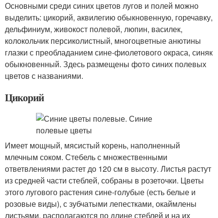
Основными среди синих цветов лугов и полей можно
выделить: цикорий, аквилегию обыкновенную, горечавку,
дельфиниум, живокост полевой, люпин, василек,
колокольчик персиколистный, многоцветные анютины
глазки с преобладанием сине-фиолетового окраса, синяк
обыкновенный. Здесь размещены фото синих полевых
цветов с названиями.
Цикорий
Имеет мощный, мясистый корень, наполненный
млечным соком. Стебель с множественными
ответвлениями растет до 120 см в высоту. Листья растут
из средней части стеблей, собраны в розеточки. Цветы
этого лугового растения сине-голубые (есть белые и
розовые виды), с зубчатыми лепестками, окаймлены
листьями, располагаются по длине стеблей и на их