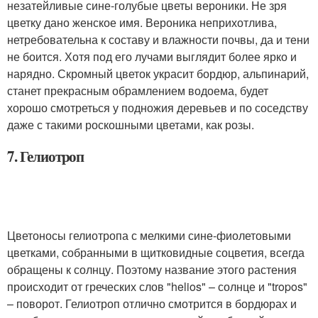
незатейливые сине-голубые цветы вероники. Не зря
цветку дано женское имя. Вероника неприхотлива,
нетребовательна к составу и влажности почвы, да и тени
не боится. Хотя под его лучами выглядит более ярко и
нарядно. Скромный цветок украсит бордюр, альпинарий,
станет прекрасным обрамлением водоема, будет
хорошо смотреться у подножия деревьев и по соседству
даже с такими роскошными цветами, как розы.
7. Гелиотроп
Цветоносы гелиотропа с мелкими сине-фиолетовыми
цветками, собранными в щитковидные соцветия, всегда
обращены к солнцу. Поэтому название этого растения
происходит от греческих слов "helios" – солнце и "tropos"
– поворот. Гелиотроп отлично смотрится в бордюрах и