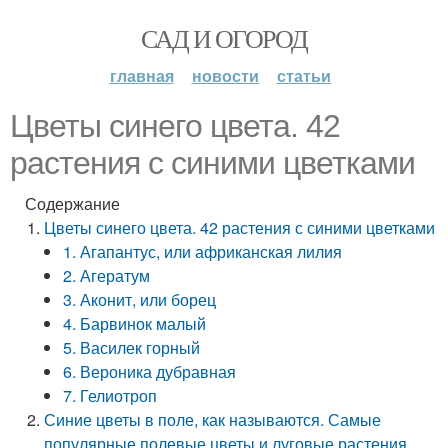
САД И ОГОРОД
главная
новости
статьи
Цветы синего цвета. 42
растения с синими цветками
Содержание
Цветы синего цвета. 42 растения с синими цветками
1. Агапантус, или африканская лилия
2. Агератум
3. Аконит, или борец
4. Барвинок малый
5. Василек горный
6. Вероника дубравная
7. Гелиотроп
Синие цветы в поле, как называются. Самые
популярные полевые цветы и луговые растения