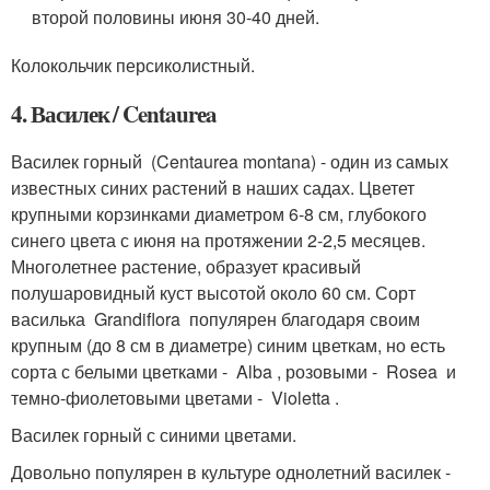
второй половины июня 30-40 дней.
Колокольчик персиколистный.
4. Василек / Centaurеa
Василек горный (Centaurеa montana) - один из самых
известных синих растений в наших садах. Цветет
крупными корзинками диаметром 6-8 см, глубокого
синего цвета с июня на протяжении 2-2,5 месяцев.
Многолетнее растение, образует красивый
полушаровидный куст высотой около 60 см. Сорт
василька Grandiflora популярен благодаря своим
крупным (до 8 см в диаметре) синим цветкам, но есть
сорта с белыми цветками - Alba , розовыми - Rosea и
темно-фиолетовыми цветами - Violetta .
Василек горный с синими цветами.
Довольно популярен в культуре однолетний василек -