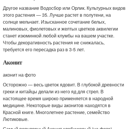
Другое название Водосбор или Орлик. Культурных видов
этого растения — 35. Лучше растет в полутени, на
солнце мельчает. Изысканное сочетание белых,
малиновых, фиолетовых и желтых цветков аквилегии
станет изюминкой любой клумбы на вашем участке.
Чтобы декоративность растения не снижалась,
требуется его пересадка раз в 3-5 лет.
Аконит
аконит на фото
Осторожно — весь цветок ядовит. В глубокой древности
греки и китайцы делали из него яд для стрел. В
настоящее время широко применяется в народной
медицине. Некоторые виды аконитов находятся в
Красной книге. Многолетнее растение, семейство
Лютиковые.
Самый популярный Аконит клобучковый (на фото).