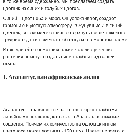
в то же время сдержанно. Мы предлагаем создать
цветник из синих и голубых цветов.
Синий – цвет неба и моря. Он успокаивает, создает
гармонию и уютную атмосферу. "Окунувшись" в синий
цветник, вы сможете отлично отдохнуть после тяжелого
трудового дня и помечтать об отпуске на морском пляже.
Итак, давайте посмотрим, какие красивоцветущие
растения помогут создать сине-голубой сад вашей
мечты.
1. Агапантус, или африканская лилия
Агапантус – травянистое растение с ярко-голубыми
лилейными цветками, которые собраны в зонтичные
соцветия. Причем их количество на одном длинном
цветоносе может достигать 150 штук. Цветет недолго, с