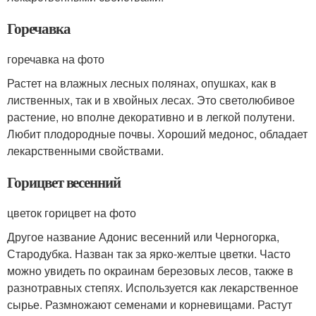
Горечавка
горечавка на фото
Растет на влажных лесных полянах, опушках, как в
лиственных, так и в хвойных лесах. Это светолюбивое
растение, но вполне декоративно и в легкой полутени.
Любит плодородные почвы. Хороший медонос, обладает
лекарственными свойствами.
Горицвет весенний
цветок горицвет на фото
Другое название Адонис весенний или Черногорка,
Стародубка. Назван так за ярко-желтые цветки. Часто
можно увидеть по окраинам березовых лесов, также в
разнотравных степях. Используется как лекарственное
сырье. Размножают семенами и корневищами. Растут