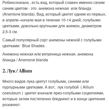
Робинсониана , есть вид, который славен именно своим
синим цветом - это анемона нежная или бланда
(Anemone blanda). Вид, который цветет одним из первых,
в апреле–начале мая в течение 10-14 дней, голубыми
цветками, довольно крупными для анемон, диаметром
2,5-3 см.
Самый популярный сорт анемоны нежной с голубыми
цветками: Blue Shades .
Анемона нежная или ветреница нежная, анемона
бланда / Anemone blanda
2. Лук / Allium
Много видов лука цветут голубыми, синими или
пурпурными цветками. А вот, лук голубой ( Allium
coeruleum ) цветет вначале ярко-голубыми соцветиями,
которые затем постепенно бледнеют и в конце цветения
розовеют.