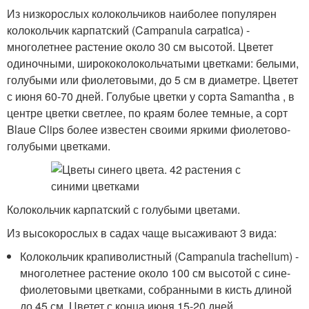
Из низкорослых колокольчиков наиболее популярен
колокольчик карпатский (Campanula carpatica) -
многолетнее растение около 30 см высотой. Цветет
одиночными, ширококолокольчатыми цветками: белыми,
голубыми или фиолетовыми, до 5 см в диаметре. Цветет
с июня 60-70 дней. Голубые цветки у сорта Samantha , в
центре цветки светлее, по краям более темные, а сорт
Blaue Clips более известен своими яркими фиолетово-
голубыми цветками.
Колокольчик карпатский с голубыми цветами.
Из высокорослых в садах чаще высаживают 3 вида:
Колокольчик крапиволистный (Campanula trachelium) -
многолетнее растение около 100 см высотой с сине-
фиолетовыми цветками, собранными в кисть длиной
до 45 см. Цветет с конца июня 15-20 дней.