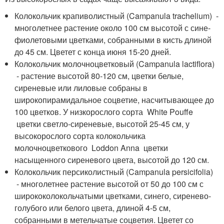
Колокольчик крапиволистный (Campanula trachelium) -
многолетнее растение около 100 см высотой с сине-
фиолетовыми цветками, собранными в кисть длиной
до 45 см. Цветет с конца июня 15-20 дней.
Колокольчик молочноцветковый (Campanula lactiflora)
- растение высотой 80-120 см, цветки белые,
сиреневые или лиловые собраны в
широкопирамидальное соцветие, насчитывающее до
100 цветков. У низкорослого сорта White Pouffe
цветки светло-сиреневые, высотой 25-45 см, у
высокорослого сорта колокольчика
молочноцветкового Loddon Anna цветки
насыщенного сиреневого цвета, высотой до 120 см.
Колокольчик персиколистный (Campanula persicifolia)
- многолетнее растение высотой от 50 до 100 см с
ширококолокольчатыми цветками, синего, сиренево-
голубого или белого цвета, длиной 4-5 см,
собранными в метельчатые соцветия. Цветет со