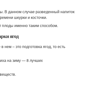
сы. В данном случае разведенный напиток
времени шкурки и косточки.
ют плоды именно таким способом.
арки ягод
 нем – это подготовка ягод, то есть
 веществ.