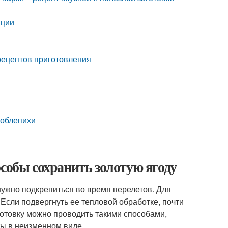
ации
 рецептов приготовления
 облепихи
особы сохранить золотую ягоду
ужно подкрепиться во время перелетов. Для
 Если подвергнуть ее тепловой обработке, почти
отовку можно проводить такими способами,
ты в неизменном виде.