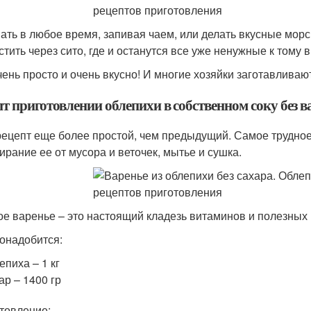
шать в любое время, запивая чаем, или делать вкусные мор
стить через сито, где и останутся все уже ненужные к тому 
чень просто и очень вкусно! И многие хозяйки заготавлива
т приготовлении облепихи в собственном соку без в
рецепт еще более простой, чем предыдущий. Самое трудное в
ирание ее от мусора и веточек, мытье и сушка.
ое варенье – это настоящий кладезь витаминов и полезных
онадобится:
епиха – 1 кг
ар – 1400 гр
товление: