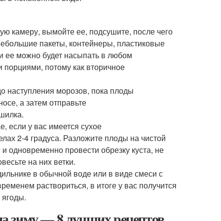
ую камеру, вымойте ее, подсушите, после чего
 небольшие пакеты, контейнеры, пластиковые
 и ее можно будет насыпать в любом
 порциями, потому как вторичное
до наступления морозов, пока плоды
носе, а затем отправьте
шилка.
е, если у вас имеется сухое
лах 2-4 градуса. Разложите плоды на чистой
 и одновременно провести обрезку куста, не
весьте на них ветки.
ильнике в обычной воде или в виде смеси с
ременем раствориться, в итоге у вас получится
 ягоды.
 на зиму — 8 лучших рецептов