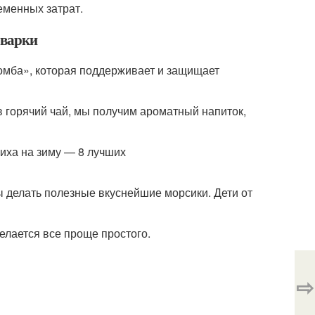
еменных затрат.
 варки
омба», которая поддерживает и защищает
в горячий чай, мы получим ароматный напиток,
бы делать полезные вкуснейшие морсики. Дети от
делается все проще простого.
⇨