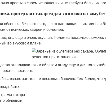
точно просты в своем исполнении и не требуют больших вр
иха, протертая с сахаром для заготовки на зиму без
я облепиха без варки ягод – это настоящая «витаминная б
изм от всяческих хворей и болезней.
у же, она еще и очень вкусная. Положив несколько ложечек 
ный во вкусовом плане.
гда заготавливаю таким образом ягоду еще и для того, что
 просто в восторге.
обязательно заготовьте несколько баночек. Тем более, что 
онадобится:
 грамм сахара
итр облепихи