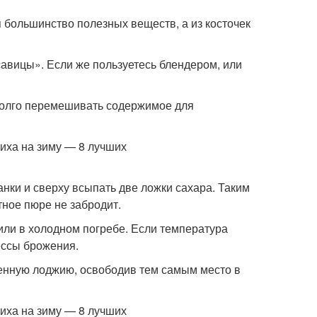
я большинство полезных веществ, а из косточек
авицы». Если же пользуетесь блендером, или
 долго перемешивать содержимое для
нки и сверху всыпать две ложки сахара. Таким
тное пюре не забродит.
или в холодном погребе. Если температура
ессы брожения.
ленную лоджию, освободив тем самым место в