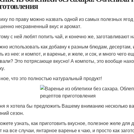
готовления
иху по праву можно назвать одной из самых полезных ягод
шенно несравненный вкус и аромат.
тому с ней любят попить чай, и конечно же, заготавливают н
жно использовать как добавку к разным блюдам, десертам, 
ь из нее: и компот, и варенье, и желе, и сок, и много чего
вали? Это потрясающе вкусно! А компоты, это вообще наход
ку.
вное, что это полностью натуральный продукт!
ня я хотела бы предложить Вашему вниманию несколько ва
мний сезон.
ожете узнать, как приготовить вкусное, полезное желе для 
т на все случаи, янтарное варенье к чаю, и просто как заг