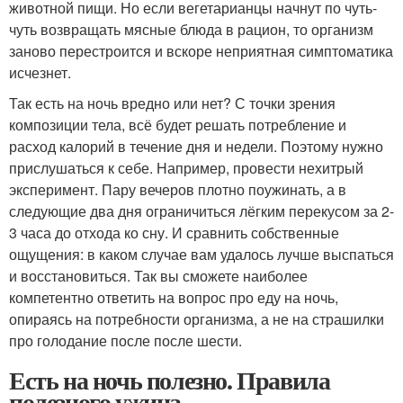
животной пищи. Но если вегетарианцы начнут по чуть-
чуть возвращать мясные блюда в рацион, то организм
заново перестроится и вскоре неприятная симптоматика
исчезнет.
Так есть на ночь вредно или нет? С точки зрения
композиции тела, всё будет решать потребление и
расход калорий в течение дня и недели. Поэтому нужно
прислушаться к себе. Например, провести нехитрый
эксперимент. Пару вечеров плотно поужинать, а в
следующие два дня ограничиться лёгким перекусом за 2-
3 часа до отхода ко сну. И сравнить собственные
ощущения: в каком случае вам удалось лучше выспаться
и восстановиться. Так вы сможете наиболее
компетентно ответить на вопрос про еду на ночь,
опираясь на потребности организма, а не на страшилки
про голодание после после шести.
Есть на ночь полезно. Правила
полезного ужина