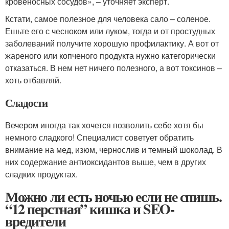
кровеносных сосудов», – уточняет эксперт.
Кстати, самое полезное для человека сало – соленое.
Ешьте его с чесноком или луком, тогда и от простудных
заболеваний получите хорошую профилактику. А вот от
жареного или копченого продукта нужно категорически
отказаться. В нем нет ничего полезного, а вот токсинов –
хоть отбавляй.
Сладости
Вечером иногда так хочется позволить себе хотя бы
немного сладкого! Специалист советует обратить
внимание на мед, изюм, чернослив и темный шоколад. В
них содержание антиоксидантов выше, чем в других
сладких продуктах.
Можно ли есть ночью если не спишь.
“12 перстная” кишка и SEO-
вредители