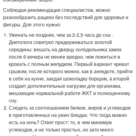
Соблюдая рекомендации специалистов, можно
разнообразить рацион без последствий для здоровья и
фигуры. Для этого нужно:
Ужинать не позднее, чем за 2-2,5 часа до сна .
Диетологи советуют придерживаться золотой
середины: вешать на дверцу холодильника замок
после 6 вечера не менее вредно, чем ложиться в
кровать с полным желудком. Первый вариант чреват
срывом, после которого можно, как в анекдоте, прийти
в себя на кухне, заедая шоколадку борщом, а второй
создает дополнительные нагрузки для организма,
мешающие нормальной работе ЖКТ и полноценному
сну.
Следить за соотношением белков, жиров и углеводов
в приготовленных на ужин блюдах. Что тогда можно
есть на ночь? Ответ прост: то, в чем минимум
углеводов, и не только простых, но зато много