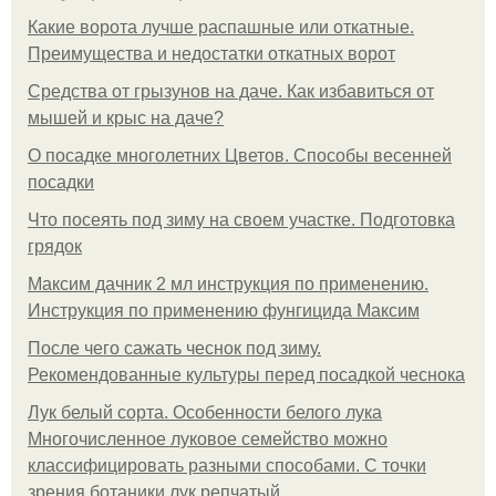
Какие ворота лучше распашные или откатные.
Преимущества и недостатки откатных ворот
Средства от грызунов на даче. Как избавиться от
мышей и крыс на даче?
О посадке многолетних Цветов. Способы весенней
посадки
Что посеять под зиму на своем участке. Подготовка
грядок
Максим дачник 2 мл инструкция по применению.
Инструкция по применению фунгицида Максим
После чего сажать чеснок под зиму.
Рекомендованные культуры перед посадкой чеснока
Лук белый сорта. Особенности белого лука
Многочисленное луковое семейство можно
классифицировать разными способами. С точки
зрения ботаники лук репчатый