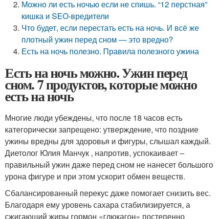
Можно ли есть ночью если не спишь. “12 перстная”
кишка и SEO-вредители
Что будет, если перестать есть на ночь. И всё же
плотный ужин перед сном — это вредно?
Есть на ночь полезно. Правила полезного ужина
Есть на ночь можно. Ужин перед
сном. 7 продуктов, которые можно
есть на ночь
Многие люди убеждены, что после 18 часов есть
категорически запрещено: утверждение, что поздние
ужины вредны для здоровья и фигуры, слышал каждый.
Диетолог Юлия Манчук , напротив, успокаивает –
правильный ужин даже перед сном не нанесет большого
урона фигуре и при этом ускорит обмен веществ.
Сбалансированный перекус даже помогает снизить вес.
Благодаря ему уровень сахара стабилизируется, а
сжигающий жиры гормон «глюкагон» постепенно