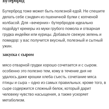
Бутерброд
Бутерброд тоже может быть полезной едой. Не спешите
делать себе сэндвич из пшеничной булки с копченой
колбасой. Для «вечерних» бутербродов идеально
подойдут крекеры из муки грубого помола и отварная
грудка индейки или курицы. Добавьте свежую зелень и
помидор: у вас получится вкусный, полезный и сытный
ужин.
закуска с сыром
мясо отварной грудки хорошо сочетается и с сыром.
особенно это полезно тем, кому в течение дня не
удалось даже крошки хлеба съесть. сочетание мяса
птицы и сыра – одно из самых правильных. кроме того, в
сыре содержится сложный белок, который дарит
человеку чувство насыщения, а также ускоряет
метаболизм.