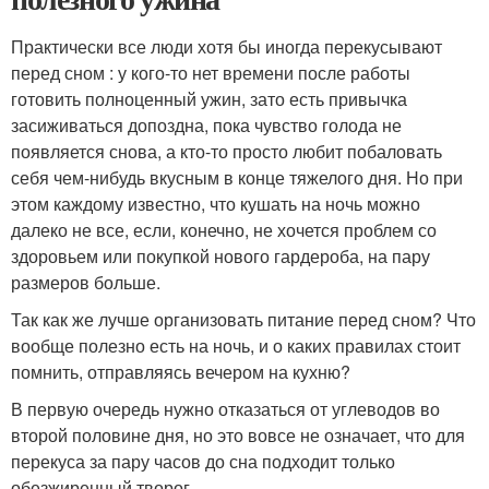
Практически все люди хотя бы иногда перекусывают
перед сном : у кого-то нет времени после работы
готовить полноценный ужин, зато есть привычка
засиживаться допоздна, пока чувство голода не
появляется снова, а кто-то просто любит побаловать
себя чем-нибудь вкусным в конце тяжелого дня. Но при
этом каждому известно, что кушать на ночь можно
далеко не все, если, конечно, не хочется проблем со
здоровьем или покупкой нового гардероба, на пару
размеров больше.
Так как же лучше организовать питание перед сном? Что
вообще полезно есть на ночь, и о каких правилах стоит
помнить, отправляясь вечером на кухню?
В первую очередь нужно отказаться от углеводов во
второй половине дня, но это вовсе не означает, что для
перекуса за пару часов до сна подходит только
обезжиренный творог.