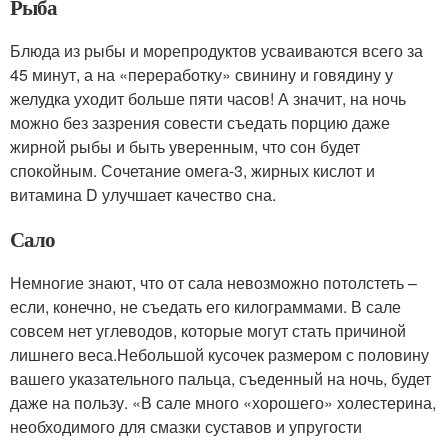
Рыба
Блюда из рыбы и морепродуктов усваиваются всего за
45 минут, а на «переработку» свинину и говядину у
желудка уходит больше пяти часов! А значит, на ночь
можно без зазрения совести съедать порцию даже
жирной рыбы и быть уверенным, что сон будет
спокойным. Сочетание омега-3, жирных кислот и
витамина D улучшает качество сна.
Сало
Немногие знают, что от сала невозможно потолстеть –
если, конечно, не съедать его килограммами. В сале
совсем нет углеводов, которые могут стать причиной
лишнего веса.Небольшой кусочек размером с половину
вашего указательного пальца, съеденный на ночь, будет
даже на пользу. «В сале много «хорошего» холестерина,
необходимого для смазки суставов и упругости