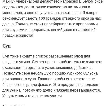
Манчук уверена: они делают это напрасно! В белом рисе
содержится достаточное количество витаминов и
минералов, а еще он улучшает качество сна. Эксперт
рекомендует съесть 100 граммов отварного риса за час
до сна. Только не стоит перебарщивать с приправами
или соусами и превращать легкий ужин в настоящий
праздник живота!
Суп
Суп тоже входит в список разрешенных блюд для
позднего ужина. Секрет прост – любые теплые жидкости
оказывают на организм успокаивающее действие.
Позвольте себе небольшую порцию куриного бульона
или овощного супа. Главное, чтобы его в составе не
было чечевицы или фасоли. Эти продукты не подходят
для ужина, потому что долго и тяжело перевариваются.
Уснуть с ними точно не получится.