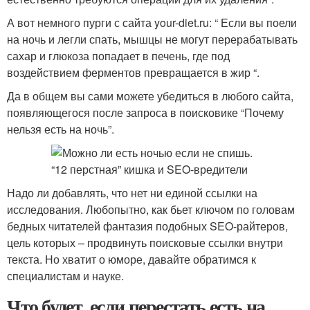
А вот немного пурги с сайта your-diet.ru: “ Если вы поели
на ночь и легли спать, мышцы не могут перерабатывать
сахар и глюкоза попадает в печень, где под
воздействием ферментов превращается в жир “.
Да в общем вы сами можете убедиться в любого сайта,
появляющегося после запроса в поисковике “Почему
нельзя есть на ночь”.
Надо ли добавлять, что нет ни единой ссылки на
исследования. Любопытно, как бьет ключом по головам
бедных читателей фантазия подобных SEO-райтеров,
цель которых – продвинуть поисковые ссылки внутри
текста. Но хватит о юморе, давайте обратимся к
специалистам и науке.
Что будет, если перестать есть на