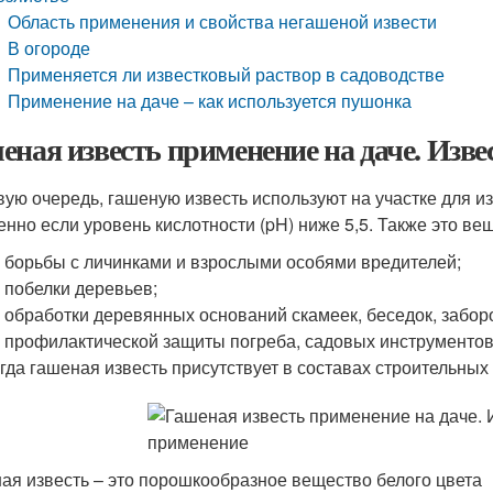
Область применения и свойства негашеной извести
В огороде
Применяется ли известковый раствор в садоводстве
Применение на даче – как используется пушонка
еная известь применение на даче. Изве
вую очередь, гашеную известь используют на участке для 
бенно если уровень кислотности (pH) ниже 5,5. Также это 
 борьбы с личинками и взрослыми особями вредителей;
 побелки деревьев;
 обработки деревянных оснований скамеек, беседок, заборов
 профилактической защиты погреба, садовых инструментов 
гда гашеная известь присутствует в составах строительных
ая известь – это порошкообразное вещество белого цвета