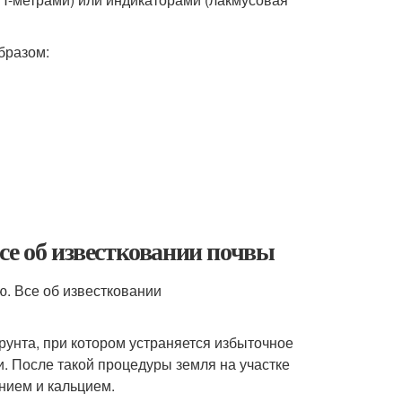
бразом:
се об известковании почвы
унта, при котором устраняется избыточное
. После такой процедуры земля на участке
нием и кальцием.