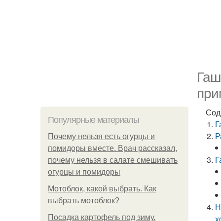
Гаш
при
Сод
Популярные материалы
Г
Р
Почему нельзя есть огурцы и
помидоры вместе. Врач рассказал,
Г
почему нельзя в салате смешивать
огурцы и помидоры
Мотоблок, какой выбрать. Как
выбрать мотоблок?
Н
Посадка картофель под зиму.
х