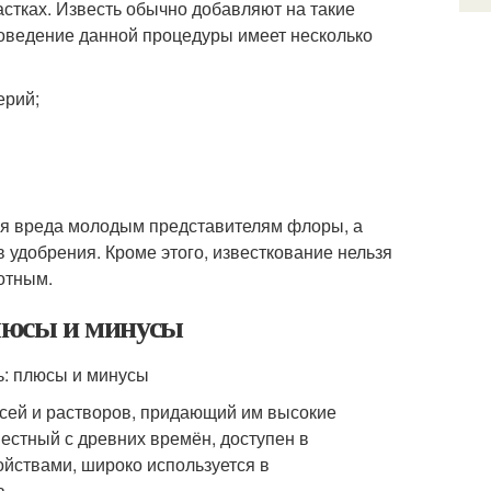
астках. Известь обычно добавляют на такие
роведение данной процедуры имеет несколько
ерий;
ия вреда молодым представителям флоры, а
 удобрения. Кроме этого, известкование нельзя
вотным.
плюсы и минусы
есей и растворов, придающий им высокие
естный с древних времён, доступен в
йствами, широко используется в
а.