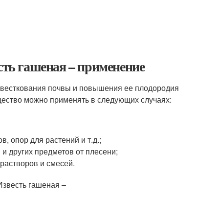
сть гашеная – применение
известкования почвы и повышения ее плодородия
вещество можно применять в следующих случаях:
, опор для растений и т.д.;
и других предметов от плесени;
 растворов и смесей.