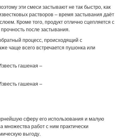
оэтому эти смеси застывают не так быстро, как
известковых растворов – время застывания даёт
лоем. Кроме того, продукт отлично сцепляется с
 прочность после застывания.
 обратный процесс, происходящий с
аже чаще всего встречается пушонка или
ширнейшую сферу его использования и малую
ва множества работ с ним практически
омическую выгоду.