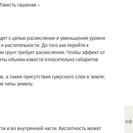
дят с целью раскисление и уменьшения уровня
и растительности. До того как перейти к
ли грунт требует раскисления. Чтобы эффект от
еты объема извести относительно габаритов
, а также присутствия гумусного слоя в земле,
е типы земель:
⇨
и и во внутренней части. Кислотность может