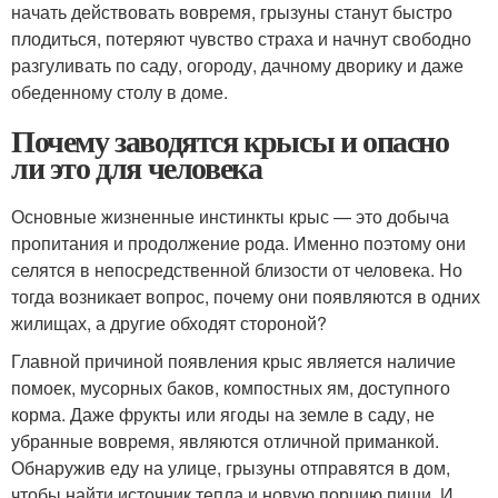
начать действовать вовремя, грызуны станут быстро
плодиться, потеряют чувство страха и начнут свободно
разгуливать по саду, огороду, дачному дворику и даже
обеденному столу в доме.
Почему заводятся крысы и опасно
ли это для человека
Основные жизненные инстинкты крыс — это добыча
пропитания и продолжение рода. Именно поэтому они
селятся в непосредственной близости от человека. Но
тогда возникает вопрос, почему они появляются в одних
жилищах, а другие обходят стороной?
Главной причиной появления крыс является наличие
помоек, мусорных баков, компостных ям, доступного
корма. Даже фрукты или ягоды на земле в саду, не
убранные вовремя, являются отличной приманкой.
Обнаружив еду на улице, грызуны отправятся в дом,
чтобы найти источник тепла и новую порцию пищи. И