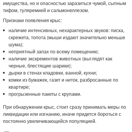
имущества, но и опасностью заразиться чумой, сыпным
тифом, туляремией и сальмонеллезом.
Признаки появления крыс:
наличие интенсивных, нехарактерных звуков: писка,
скрежета, топота (мыши издают значительно меньше
шума);
неприятный запах по всему помещению;
наличие экскрементов животных (выглядят как
черные, блестящие шарики);
дырки в стенах кладовки, ванной, кухни;
комки из бумажек, газет и ниток, разбросанные по
квартире;
прогрызенные пакеты с крупами.
При обнаружении крыс, стоит сразу принимать меры по
ликвидации или изгнанию, иначе придется бороться с
постоянно увеличивающейся популяцией.