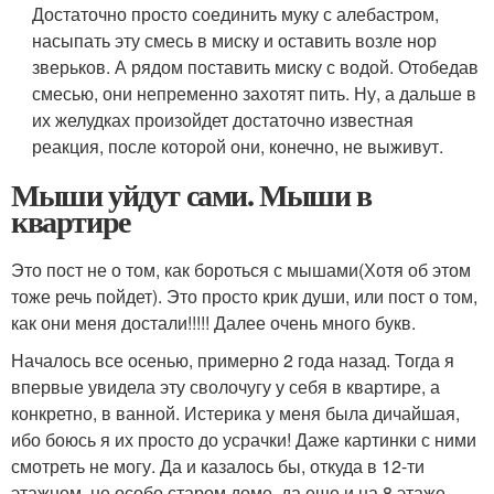
Достаточно просто соединить муку с алебастром,
насыпать эту смесь в миску и оставить возле нор
зверьков. А рядом поставить миску с водой. Отобедав
смесью, они непременно захотят пить. Ну, а дальше в
их желудках произойдет достаточно известная
реакция, после которой они, конечно, не выживут.
Мыши уйдут сами. Мыши в
квартире
Это пост не о том, как бороться с мышами(Хотя об этом
тоже речь пойдет). Это просто крик души, или пост о том,
как они меня достали!!!!! Далее очень много букв.
Началось все осенью, примерно 2 года назад. Тогда я
впервые увидела эту сволочугу у себя в квартире, а
конкретно, в ванной. Истерика у меня была дичайшая,
ибо боюсь я их просто до усрачки! Даже картинки с ними
смотреть не могу. Да и казалось бы, откуда в 12-ти
этажном, не особо старом доме, да еще и на 8 этаже