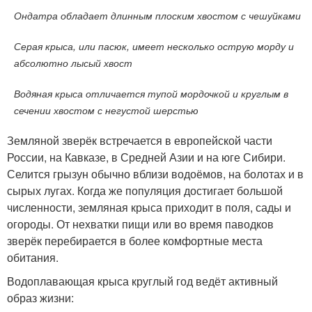
Ондатра обладает длинным плоским хвостом с чешуйками
Серая крыса, или пасюк, имеет несколько острую морду и
абсолютно лысый хвост
Водяная крыса отличается тупой мордочкой и круглым в
сечении хвостом с негустой шерстью
Земляной зверёк встречается в европейской части
России, на Кавказе, в Средней Азии и на юге Сибири.
Селится грызун обычно вблизи водоёмов, на болотах и в
сырых лугах. Когда же популяция достигает большой
численности, земляная крыса приходит в поля, сады и
огороды. От нехватки пищи или во время паводков
зверёк перебирается в более комфортные места
обитания.
Водоплавающая крыса круглый год ведёт активный
образ жизни: