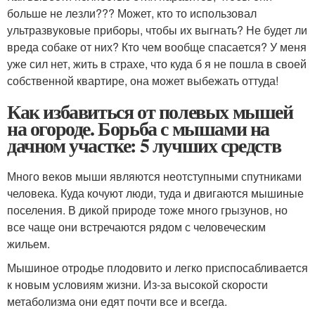
больше не лезли??? Может, кто то использовал
ультразвуковые приборы, чтобы их выгнать? Не будет ли
вреда собаке от них? Кто чем вообще спасается? У меня
уже сил нет, жить в страхе, что куда б я не пошла в своей
собственной квартире, она может выбежать оттуда!
Как избавиться от полевых мышей
на огороде. Борьба с мышами на
дачном участке: 5 лучших средств
Много веков мыши являются неотступными спутниками
человека. Куда кочуют люди, туда и двигаются мышиные
поселения. В дикой природе тоже много грызунов, но
все чаще они встречаются рядом с человеческим
жильем.
Мышиное отродье плодовито и легко приспосабливается
к новым условиям жизни. Из-за высокой скорости
метаболизма они едят почти все и всегда.