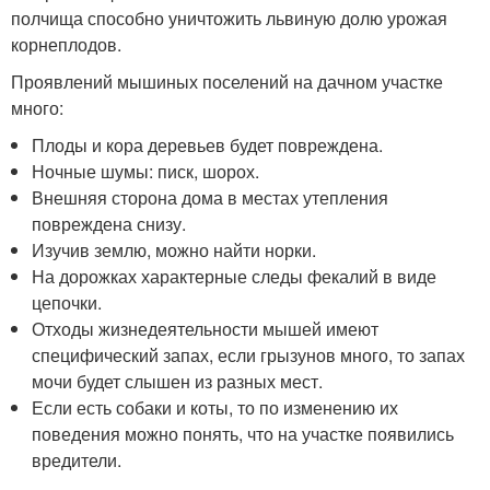
полчища способно уничтожить львиную долю урожая
корнеплодов.
Проявлений мышиных поселений на дачном участке
много:
Плоды и кора деревьев будет повреждена.
Ночные шумы: писк, шорох.
Внешняя сторона дома в местах утепления
повреждена снизу.
Изучив землю, можно найти норки.
На дорожках характерные следы фекалий в виде
цепочки.
Отходы жизнедеятельности мышей имеют
специфический запах, если грызунов много, то запах
мочи будет слышен из разных мест.
Если есть собаки и коты, то по изменению их
поведения можно понять, что на участке появились
вредители.