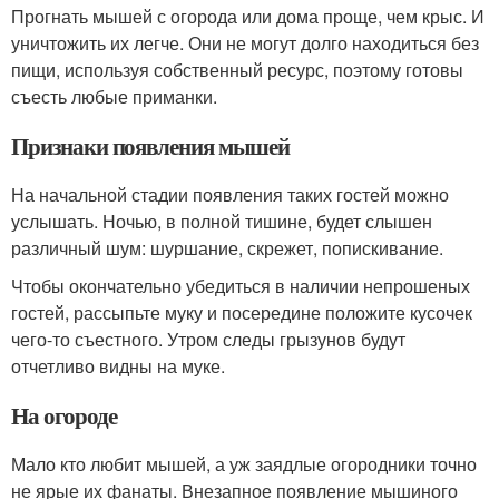
Прогнать мышей с огорода или дома проще, чем крыс. И
уничтожить их легче. Они не могут долго находиться без
пищи, используя собственный ресурс, поэтому готовы
съесть любые приманки.
Признаки появления мышей
На начальной стадии появления таких гостей можно
услышать. Ночью, в полной тишине, будет слышен
различный шум: шуршание, скрежет, попискивание.
Чтобы окончательно убедиться в наличии непрошеных
гостей, рассыпьте муку и посередине положите кусочек
чего-то съестного. Утром следы грызунов будут
отчетливо видны на муке.
На огороде
Мало кто любит мышей, а уж заядлые огородники точно
не ярые их фанаты. Внезапное появление мышиного