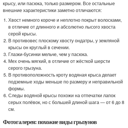
крысу, или пасюка, только размером. Все остальные
внешние характеристики заметно отличаются:
Хвост немного короче и неплотно покрыт волосками,
в отличие от длинного и абсолютно лысого хвоста
серой крысы.
В противовес плоскому хвосту ондатры, у земляной
крысы он круглый в сечении.
Глазки-бусинки мельче, чем у пасюка.
Мех очень мягкий, в отличие от жёсткой шерсти
серого грызуна.
В противоположность кроту водяная крыса делает
подземные ходы меньше по размеру и неправильной
формы.
Следы водяной крысы похожи на отпечатки лапок
серых полёвок, но с большей длиной шага — от 6 до 8
см.
Фотогалерея: похожие виды грызунов