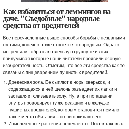
Как избавиться от леммингов на
даче. "Съедобные" народные
средства от вредителей
Все перечисленные выше способы борьбы с незваными
гостями, конечно, тоже относятся к народным. Однако
мы решили собрать в отдельную группу те из них,
придумывая которые наши читатели проявили особую
изобретательность. Отметим, что все эти средства как-то
связаны с пищеварением пушистых вредителей.
Древесная зола. Ее сыплют в норы зверьков, и
содержащаяся в ней щелочь разъедает их лапки и
заставляет слизывать золу. Ну, а при попадании
внутрь провоцирует ту же реакцию и в желудке
пушистых вредителей, которым становится немило
такое место обитания – и они покидают его.
Измельченные растения-репелленты. Посев таковых