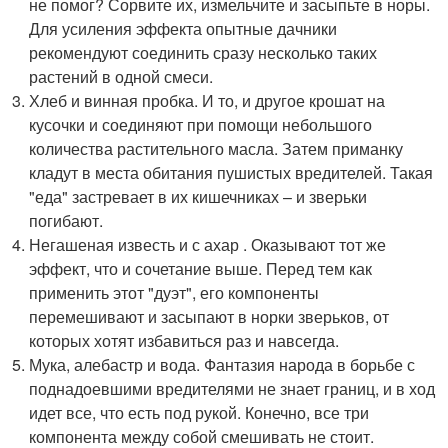
не помог? Сорвите их, измельчите и засыпьте в норы.
Для усиления эффекта опытные дачники
рекомендуют соединить сразу несколько таких
растений в одной смеси.
Хлеб и винная пробка. И то, и другое крошат на
кусочки и соединяют при помощи небольшого
количества растительного масла. Затем приманку
кладут в места обитания пушистых вредителей. Такая
"еда" застревает в их кишечниках – и зверьки
погибают.
Негашеная известь и с ахар . Оказывают тот же
эффект, что и сочетание выше. Перед тем как
применить этот "дуэт", его компоненты
перемешивают и засыпают в норки зверьков, от
которых хотят избавиться раз и навсегда.
Мука, алебастр и вода. Фантазия народа в борьбе с
поднадоевшими вредителями не знает границ, и в ход
идет все, что есть под рукой. Конечно, все три
компонента между собой смешивать не стоит.