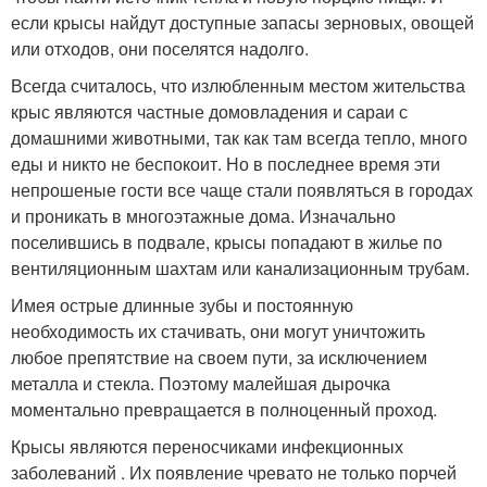
если крысы найдут доступные запасы зерновых, овощей
или отходов, они поселятся надолго.
Всегда считалось, что излюбленным местом жительства
крыс являются частные домовладения и сараи с
домашними животными, так как там всегда тепло, много
еды и никто не беспокоит. Но в последнее время эти
непрошеные гости все чаще стали появляться в городах
и проникать в многоэтажные дома. Изначально
поселившись в подвале, крысы попадают в жилье по
вентиляционным шахтам или канализационным трубам.
Имея острые длинные зубы и постоянную
необходимость их стачивать, они могут уничтожить
любое препятствие на своем пути, за исключением
металла и стекла. Поэтому малейшая дырочка
моментально превращается в полноценный проход.
Крысы являются переносчиками инфекционных
заболеваний . Их появление чревато не только порчей