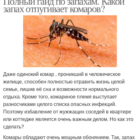
Полный гайд по запахам. Какой
запах отпугивает комаров?
Даже одинокий комар , проникший в человеческое
жилище, способен полностью отравить жизнь целой
семье, лишив её сна и возможности нормального
отдыха. Кроме того, комариное племя выступает
разносчиками целого списка опасных инфекций.
Поэтому избавление от жужжащих соседей в квартире
или коттедже является очень важным делом. Но как это
сделать?
Комары обладают очень мощным обонянием. Так, запах