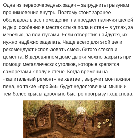
Одна из первоочередных задач – затруднить грызунам
проникновение внутрь. Поэтому стоит заранее
обследовать все помещения на предмет наличия щелей
и дыр, особенно в местах стыка пола и стен – в углах, за
мебелью, за плинтусами. Если отверстия найдутся, их
нужно надёжно заделать. Чаще всего для этой цели
рекомендуют использовать смесь битого стекла и
цемента. В деревянном доме дырки можно закрыть при
помощи металлических уголков, которые крепятся
саморезами к полу и стене. Когда времени на
«капитальный ремонт» не хватает, выручит монтажная
пена, но такие «пробки» будут недолговечны: мыши и
тем более крысы довольно быстро прогрызут ход снова.