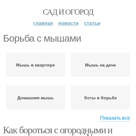
САД И ОГОРОД
главная
новости
статьи
Борьба с мышами
Мышь в квартире
Мышь на даче
Домашняя мышь
Коты в борьбе
Показать все
Как бороться с огородными и
Борьба с вредителями
Подземные мыши