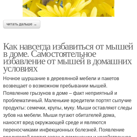
читать дальше →
Как навсегда избавиться от мышей
в доме. Самостоятельное
избавление от мышей в домашних
условиях
Ночное шуршание в деревянной мебели и пакетов
возвещает о возможном пребывании мышей.
Появление грызунов в доме – факт неприятный и
проблематичный. Маленькие вредители портят сыпучие
продукты: семечки, крупы, муку. Мыши оставляют следы
зубов на мебели. Мыши пугают обитателей дома,
наносят вред окружающей среде и являются
переносчиками инфекционных болезней. Появление
вредителей портит запах в помещении и хозяйственное