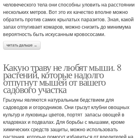
человеческого тела они способны уловить на расстоянии
нескольких метров. Вот это их качество вполне можно
обратить против самих крылатых паразитов. Зная, какой
запах отпугивает комаров, можно снизить до минимума
вероятность быть искусанным кровососами.
читать дальше →
Какую траву не любят мыши. 8
растений, которые надолго
отпугнут мышей от вашего
садового участка
Грызуны являются натуральным бедствием для
садоводов и огородников. Они грызут клубни овощных
культур и луковицы цветов, портят запасы овощей в
кладовках и подвалах. Для борьбы с мышами, кроме
химических средств защиты, можно использовать
растения, которые помогут избавиться от вредителей на