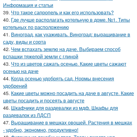
Информация и статьи
39.
Что такое сапропель и как его использовать?
40.
Где лучше располагать котельную в доме. №1. Типы
котельных по расположению
41.
Виноград, как ухаживать. Виноград: выращивание в
саду, виды и сорта
42.
Чем вспахать землю на даче. Выбираем способ
вспашки тяжелой земли с глиной
43.
Что из цветов сажать осенью. Какие цветы сажают
осенью на даче
44.
Когда осенью удобрять сад. Нормы внесения
удобрений
45.
Какие цветы можно посадить на даче в августе. Какие
цветы посадить и посеять в августе
46.
Шкафчики для раздевалки из мдф. Шкафы для
раздевалок из ЛДСП
47.
Выращивание в мешках овощей. Растения в мешках
- удобно, экономно, продуктивно!