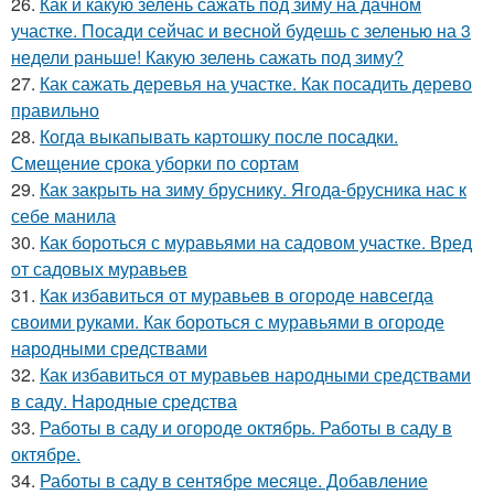
26.
Как и какую зелень сажать под зиму на дачном
участке. Посади сейчас и весной будешь с зеленью на 3
недели раньше! Какую зелень сажать под зиму?
27.
Как сажать деревья на участке. Как посадить дерево
правильно
28.
Когда выкапывать картошку после посадки.
Смещение срока уборки по сортам
29.
Как закрыть на зиму бруснику. Ягода-брусника нас к
себе манила
30.
Как бороться с муравьями на садовом участке. Вред
от садовых муравьев
31.
Как избавиться от муравьев в огороде навсегда
своими руками. Как бороться с муравьями в огороде
народными средствами
32.
Как избавиться от муравьев народными средствами
в саду. Народные средства
33.
Работы в саду и огороде октябрь. Работы в саду в
октябре.
34.
Работы в саду в сентябре месяце. Добавление