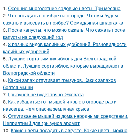
1.
Осенние многолетние садовые цветы. Три месяца
2.
Что посадить в ноябре на огороде. Что мы будем
сажать и высевать в ноябре? Семидачная шпаргалка
3.
После капусты, что можно сажать. Что сажать после
капусты на следующий год
4.
8 разных видов калийных удобрений. Разновидности
калийных удобрений
5.
Лучшие сорта зимних яблонь для Волгоградской
области. Лучшие сорта яблок, которые выращивают в
Волгоградской области
6.
Какой запах отпугивает грызунов. Каких запахов
боятся мыши
7.
Грызунов не будет точно. Эковата
8.
Как избавиться от мышей и крыс в огороде раз и
навсегда. Чем опасна земляная крыса
9.
Отпугивание мышей из дома народными средствами.
Неприятный для грызунов аромат
10.
Какие цветы посадить в августе. Какие цветы можно