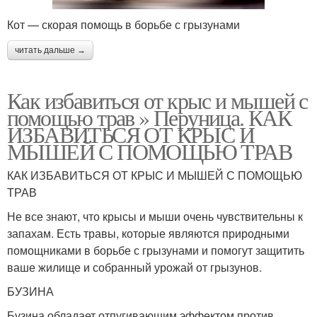
Кот — скорая помощь в борьбе с грызунами
читать дальше →
Как избавиться от крыс и мышей с
помощью трав » Перуница. КАК
ИЗБАВИТЬСЯ ОТ КРЫС И
МЫШЕЙ С ПОМОЩЬЮ ТРАВ
КАК ИЗБАВИТЬСЯ ОТ КРЫС И МЫШЕЙ С ПОМОЩЬЮ
ТРАВ
Не все знают, что крысы и мыши очень чувствительны к
запахам. Есть травы, которые являются природными
помощниками в борьбе с грызунами и помогут защитить
ваше жилище и собранный урожай от грызунов.
БУЗИНА
Бузина обладает отпугивающим эффектом против