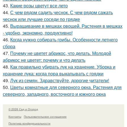
43.
Какие розы цветут все лето
44.
С чем рядом садить чеснок. С чем рядом сажать
чеснок или лучшие соседи по грядке
45.
Выращивание в мешках овощей. Растения в мешках
- удобно, экономно, продуктивно!
46.
Когда нужно собирать грибы. Особенности летнего
сбора
47.
Почему не цветет абрикос, что делать. Молодой
абрикос не цветет: почему и что делать
48.
Как правильно убирать лук на хранение. Уборка и
хранение лука: когда пора выкапывать с грядки
49.
Лук из семян. Здравствуйте, дорогие читатели!
50.
Цветы комнатные для северного окна. Растения для
северного, западного, восточного и южного окна
© 2026 Сад и Огород
Контакты
Пользовательское соглашение
Политика конфидециальности