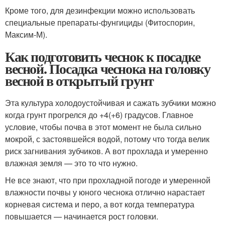
Кроме того, для дезинфекции можно использовать
специальные препараты-фунгициды (Фитоспорин,
Максим-М).
Как подготовить чеснок к посадке
весной. Посадка чеснока на головку
весной в открытый грунт
Эта культура холодоустойчивая и сажать зубчики можно
когда грунт прогрелся до +4(+6) градусов. Главное
условие, чтобы почва в этот момент не была сильно
мокрой, с застоявшейся водой, потому что тогда велик
риск загнивания зубчиков. А вот прохлада и умеренно
влажная земля — это то что нужно.
Не все знают, что при прохладной погоде и умеренной
влажности почвы у юного чеснока отлично нарастает
корневая система и перо, а вот когда температура
повышается — начинается рост головки.