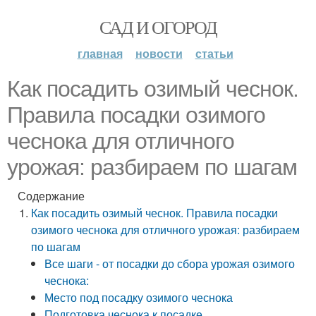
САД И ОГОРОД
главная
новости
статьи
Как посадить озимый чеснок.
Правила посадки озимого
чеснока для отличного
урожая: разбираем по шагам
Содержание
Как посадить озимый чеснок. Правила посадки
озимого чеснока для отличного урожая: разбираем
по шагам
Все шаги - от посадки до сбора урожая озимого
чеснока:
Место под посадку озимого чеснока
Подготовка чеснока к посадке