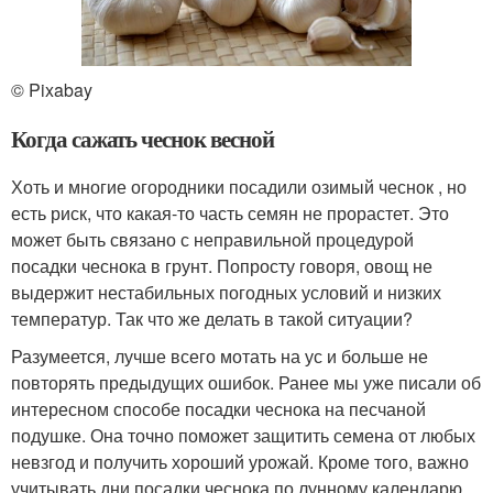
© Pixabay
Когда сажать чеснок весной
Хоть и многие огородники посадили озимый чеснок , но
есть риск, что какая-то часть семян не прорастет. Это
может быть связано с неправильной процедурой
посадки чеснока в грунт. Попросту говоря, овощ не
выдержит нестабильных погодных условий и низких
температур. Так что же делать в такой ситуации?
Разумеется, лучше всего мотать на ус и больше не
повторять предыдущих ошибок. Ранее мы уже писали об
интересном способе посадки чеснока на песчаной
подушке. Она точно поможет защитить семена от любых
невзгод и получить хороший урожай. Кроме того, важно
учитывать дни посадки чеснока по лунному календарю .