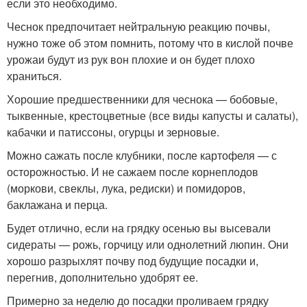
если это необходимо.
Чеснок предпочитает нейтральную реакцию почвы,
нужно тоже об этом помнить, потому что в кислой почве
урожаи будут из рук вон плохие и он будет плохо
храниться.
Хорошие предшественники для чеснока — бобовые,
тыквенные, крестоцветные (все виды капусты и салаты),
кабачки и патиссоны, огурцы и зерновые.
Можно сажать после клубники, после картофеля — с
осторожностью. И не сажаем после корнеплодов
(моркови, свеклы, лука, редиски) и помидоров,
баклажана и перца.
Будет отлично, если на грядку осенью вы высевали
сидераты — рожь, горчицу или однолетний люпин. Они
хорошо разрыхлят почву под будущие посадки и,
перегнив, дополнительно удобрят ее.
Примерно за неделю до посадки проливаем грядку