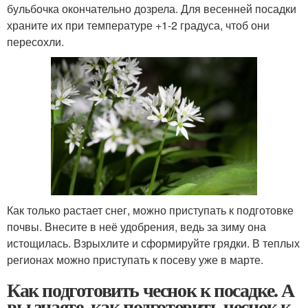
бульбочка окончательно дозрела. Для весенней посадки
храните их при температуре +1-2 градуса, чтоб они
пересохли.
Как только растает снег, можно приступать к подготовке
почвы. Внесите в неё удобрения, ведь за зиму она
истощилась. Взрыхлите и сформируйте грядки. В теплых
регионах можно приступать к посеву уже в марте.
Как подготовить чеснок к посадке. А
вы знаете, как подготовить чеснок к