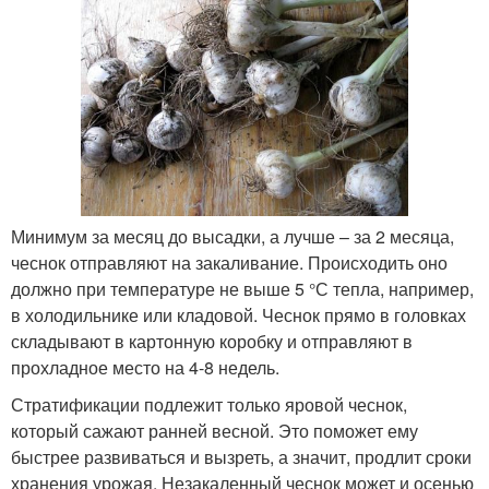
Минимум за месяц до высадки, а лучше – за 2 месяца,
чеснок отправляют на закаливание. Происходить оно
должно при температуре не выше 5 °С тепла, например,
в холодильнике или кладовой. Чеснок прямо в головках
складывают в картонную коробку и отправляют в
прохладное место на 4-8 недель.
Стратификации подлежит только яровой чеснок,
который сажают ранней весной. Это поможет ему
быстрее развиваться и вызреть, а значит, продлит сроки
хранения урожая. Незакаленный чеснок может и осенью