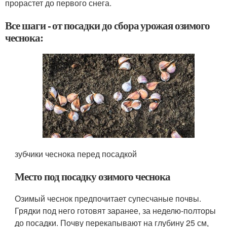
прорастет до первого снега.
Все шаги - от посадки до сбора урожая озимого
чеснока:
зубчики чеснока перед посадкой
Место под посадку озимого чеснока
Озимый чеснок предпочитает супесчаные почвы.
Грядки под него готовят заранее, за неделю-полторы
до посадки. Почву перекапывают на глубину 25 см,