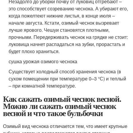
Незадолго до уборки почву от луковиц отгребают –
это способствует созреванию чеснока. А убирают его,
когда пожелтеют нижние листья, в конце июля –
начале августа. Кстати, озимый чеснок вызревает
лучше ярового. Чешуи становятся плотными,
прочными. Передерживать чеснок на грядке не стоит:
луковица начнет распадаться на зубки, прорастать и
будет плохо храниться.
сушка урожая озимого чеснока
Существует холодный способ хранения чеснока (в
сухом помещении при температуре 0–3 °С) и теплый
– при комнатной температуре.
Как сажать озимый чеснок весной.
Можно ли сажать озимый чеснок
весной и что такое бульбочки
Озимый вид чеснока отличается тем, что имеет крупные