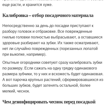
еще расти, и хранится хуже.
Калибровка – отбор посадочного материала
Непосредственно за день до посадки приступают к
разбору головок и отбраковке. Все поврежденные
гнилью головки полностью выбрасывают, а оставшиеся
здоровые разбирают на зубки. Их также осматривают,
нет ли случайно поврежденных (порезанных лопатой
при выкопке, например).
Опытные огородники советуют сразу калибровать зубки
по размеру. Если сажать на одну грядку одинакового
размера зубчики, то у них и всхожесть будет одинаковая.
А вот парочка крупных растений, сформировавшихся из
больших зубков, будет затенять остальной, более
мелкий, чеснок.
Чем дезинфицировать чеснок перед посадкой