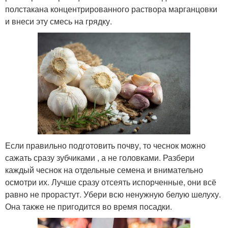
полстакана концентрированного раствора марганцовки
и внеси эту смесь на грядку.
Если правильно подготовить почву, то чеснок можно
сажать сразу зубчиками , а не головками. Разбери
каждый чеснок на отдельные семена и внимательно
осмотри их. Лучше сразу отсеять испорченные, они всё
равно не прорастут. Убери всю ненужную белую шелуху.
Она также не пригодится во время посадки.