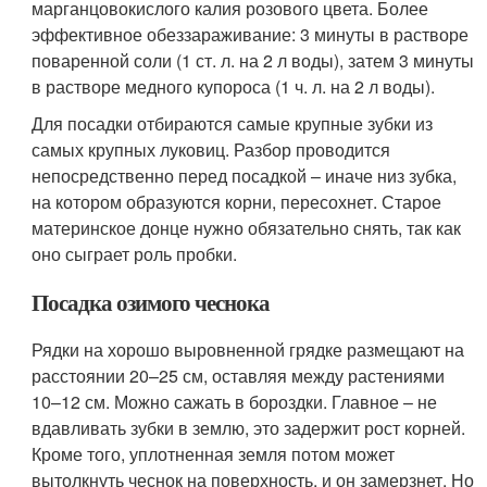
марганцовокислого калия розового цвета. Более
эффективное обеззараживание: 3 минуты в растворе
поваренной соли (1 ст. л. на 2 л воды), затем 3 минуты
в растворе медного купороса (1 ч. л. на 2 л воды).
Для посадки отбираются самые крупные зубки из
самых крупных луковиц. Разбор проводится
непосредственно перед посадкой – иначе низ зубка,
на котором образуются корни, пересохнет. Старое
материнское донце нужно обязательно снять, так как
оно сыграет роль пробки.
Посадка озимого чеснока
Рядки на хорошо выровненной грядке размещают на
расстоянии 20–25 см, оставляя между растениями
10–12 см. Можно сажать в бороздки. Главное – не
вдавливать зубки в землю, это задержит рост корней.
Кроме того, уплотненная земля потом может
вытолкнуть чеснок на поверхность, и он замерзнет. Но