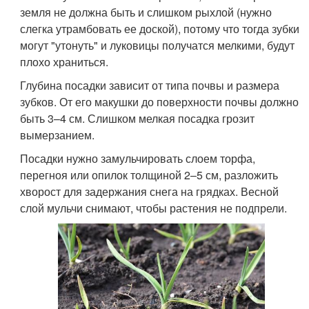
земля не должна быть и слишком рыхлой (нужно
слегка утрамбовать ее доской), потому что тогда зубки
могут "утонуть" и луковицы получатся мелкими, будут
плохо храниться.
Глубина посадки зависит от типа почвы и размера
зубков. От его макушки до поверхности почвы должно
быть 3–4 см. Слишком мелкая посадка грозит
вымерзанием.
Посадки нужно замульчировать слоем торфа,
перегноя или опилок толщиной 2–5 см, разложить
хворост для задержания снега на грядках. Весной
слой мульчи снимают, чтобы растения не подпрели.