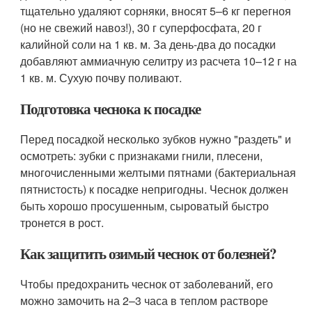
тщательно удаляют сорняки, вносят 5–6 кг перегноя
(но не свежий навоз!), 30 г суперфосфата, 20 г
калийной соли на 1 кв. м. За день-два до посадки
добавляют аммиачную селитру из расчета 10–12 г на
1 кв. м. Сухую почву поливают.
Подготовка чеснока к посадке
Перед посадкой несколько зубков нужно "раздеть" и
осмотреть: зубки с признаками гнили, плесени,
многочисленными желтыми пятнами (бактериальная
пятнистость) к посадке непригодны. Чеснок должен
быть хорошо просушенным, сыроватый быстро
тронется в рост.
Как защитить озимый чеснок от болезней?
Чтобы предохранить чеснок от заболеваний, его
можно замочить на 2–3 часа в теплом растворе