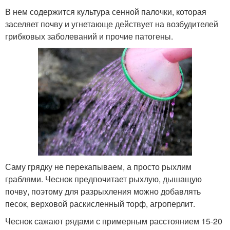
В нем содержится культура сенной палочки, которая
заселяет почву и угнетающе действует на возбудителей
грибковых заболеваний и прочие патогены.
Саму грядку не перекапываем, а просто рыхлим
граблями. Чеснок предпочитает рыхлую, дышащую
почву, поэтому для разрыхления можно добавлять
песок, верховой раскисленный торф, агроперлит.
Чеснок сажают рядами с примерным расстоянием 15-20