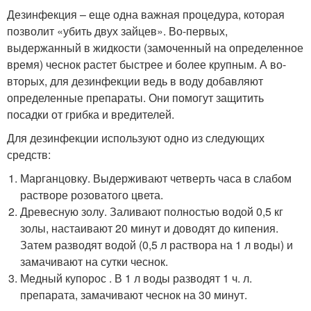
Дезинфекция – еще одна важная процедура, которая
позволит «убить двух зайцев». Во-первых,
выдержанный в жидкости (замоченный на определенное
время) чеснок растет быстрее и более крупным. А во-
вторых, для дезинфекции ведь в воду добавляют
определенные препараты. Они помогут защитить
посадки от грибка и вредителей.
Для дезинфекции используют одно из следующих
средств:
Марганцовку. Выдерживают четверть часа в слабом
растворе розоватого цвета.
Древесную золу. Заливают полностью водой 0,5 кг
золы, настаивают 20 минут и доводят до кипения.
Затем разводят водой (0,5 л раствора на 1 л воды) и
замачивают на сутки чеснок.
Медный купорос . В 1 л воды разводят 1 ч. л.
препарата, замачивают чеснок на 30 минут.