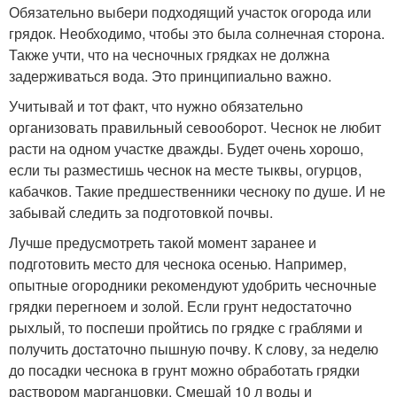
Обязательно выбери подходящий участок огорода или
грядок. Необходимо, чтобы это была солнечная сторона.
Также учти, что на чесночных грядках не должна
задерживаться вода. Это принципиально важно.
Учитывай и тот факт, что нужно обязательно
организовать правильный севооборот. Чеснок не любит
расти на одном участке дважды. Будет очень хорошо,
если ты разместишь чеснок на месте тыквы, огурцов,
кабачков. Такие предшественники чесноку по душе. И не
забывай следить за подготовкой почвы.
Лучше предусмотреть такой момент заранее и
подготовить место для чеснока осенью. Например,
опытные огородники рекомендуют удобрить чесночные
грядки перегноем и золой. Если грунт недостаточно
рыхлый, то поспеши пройтись по грядке с граблями и
получить достаточно пышную почву. К слову, за неделю
до посадки чеснока в грунт можно обработать грядки
раствором марганцовки. Смешай 10 л воды и