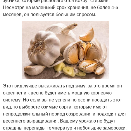
зубчики, которые располагаются вокруг стержня.
Несмотря на маленький срок хранения, не более 4-5
месяцев, он пользуется большим спросом.
Этот вид лучше высаживать под зиму, за это время он
окрепнет и к весне будет иметь мощную корневую
систему. Но если вы не успели по осени посадить этот
вид, то выберете озимые сорта, которые имеют
непродолжительный период созревания и подходят для
весеннего выращивания. Вашему урожаю не будут
страшны перепады температур и небольшие заморозки,