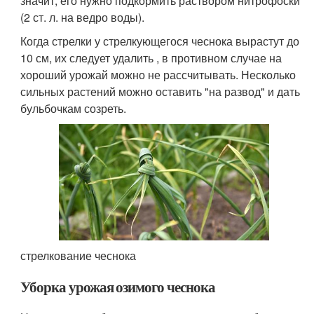
значит, его нужно подкормить раствором нитрофоски
(2 ст. л. на ведро воды).
Когда стрелки у стрелкующегося чеснока вырастут до
10 см, их следует удалить , в противном случае на
хороший урожай можно не рассчитывать. Несколько
сильных растений можно оставить "на развод" и дать
бульбочкам созреть.
стрелкование чеснока
Уборка урожая озимого чеснока