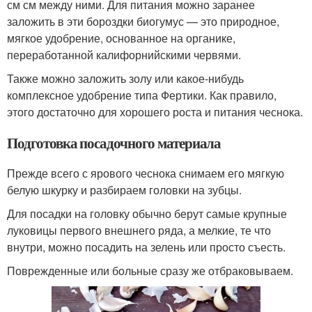
см см между ними. Для питания можно заранее
заложить в эти бороздки биогумус — это природное,
мягкое удобрение, основанное на органике,
переработанной калифорнийскими червями.
Также можно заложить золу или какое-нибудь
комплексное удобрение типа Фертики. Как правило,
этого достаточно для хорошего роста и питания чеснока.
Подготовка посадочного материала
Прежде всего с ярового чеснока снимаем его мягкую
белую шкурку и разбираем головки на зубцы.
Для посадки на головку обычно берут самые крупные
луковицы первого внешнего ряда, а мелкие, те что
внутри, можно посадить на зелень или просто съесть.
Поврежденные или больные сразу же отбраковываем.