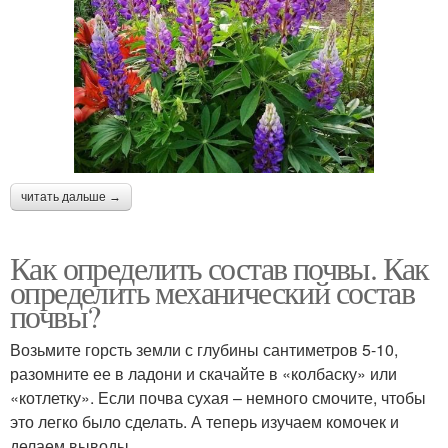
читать дальше →
Как определить состав почвы. Как
определить механический состав
почвы?
Возьмите горсть земли с глубины сантиметров 5-10,
разомните ее в ладони и скачайте в «колбаску» или
«котлетку». Если почва сухая – немного смочите, чтобы
это легко было сделать. А теперь изучаем комочек и
делаем выводы.