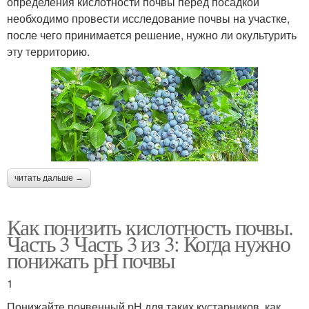
определения кислотности почвы перед посадкой
необходимо провести исследование почвы на участке,
после чего принимается решение, нужно ли окультурить
эту территорию.
читать дальше →
Как понизить кислотность почвы.
Часть 3 Часть 3 из 3: Когда нужно
понижать рН почвы
1
Понижайте почвенный рН для таких кустарников, как