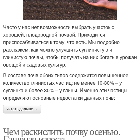
Часто у нас нет возможности выбрать участок с
хорошей, плодородной почвой. Приходится
приспосабливаться к тому, что есть. Мы подробно
расскажем, как можно улучшить суглинистую и
глинистую почвы, чтобы получать на них богатые урожаи
овощей и садовых культур.
В составе почв обоих типов содержится повышенное
количество глинистых частиц: не менее 10-30% – у
суглинка и более 30% – у глины. Именно эти частицы
определяют основные недостатки данных почв:
читать дальше →
Чем раскислить почву осенью.
Гашеная известь