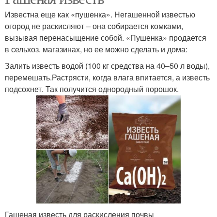
Известна еще как «пушенка». Негашенной известью
огород не раскисляют – она собирается комками,
вызывая перенасыщение собой. «Пушенка» продается
в сельхоз. магазинах, но ее можно сделать и дома:
Залить известь водой (100 кг средства на 40–50 л воды),
перемешать.Растрясти, когда влага впитается, а известь
подсохнет. Так получится однородный порошок.
Гашеная известь для раскисления почвы