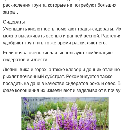
раскисления грунта, которые не потребуют больших
затрат.
Сидераты
Уменьшить кислотность помогают травы-сидераты. Их
можно высаживать осенью и ранней весной. Растения
удобряют грунт и в то же время раскисляют его.
Если почва очень кислая, используют комбинацию
сидератов и извести.
Люпин, вика и горох, а также клевер и донник отлично
рыхлят почвенный субстрат. Рекомендуется также
посадить на даче в качестве сидератов рожь и овес. В
фазе колошения их измельчают и заделывают в почву.