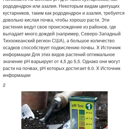
рододендрон или азалия. Некоторым видам цветущих
кустарников, таким как рододендрон и азалия, требуется
довольно кислая почва, чтобы хорошо расти. Эти
растения ведут свое происхождение из районов, где
выпадает много дождей (например, Северо-Западный
Тихоокеанский регион США), а большое количество
осадков способствует подкислению почвы. X Источник
информации Для этих видов растений оптимальное
значение рН варьирует от 4,5 до 5,5. Однако они могут
расти на почвах, рН которых достигает 6.0. X Источник
информации
2