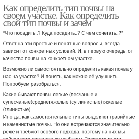
Как определить тип почвы на
своем участке. Как определить
свой тип почвы и зачем
“Что посадить..? Куда посадить..? С чем сочетать..?”
Ответ на эти простые и понятные вопросы, всегда
зависит от конкретных условий. И, в первую очередь, от
качества почвы на конкретном участке.
Возможно ли самостоятельно определить какая почва у
нас на участке? И понять, как можно её улучшить.
Попробуем разобраться.
Какие бывают почвы легкие (песчаные и
супесчаные)среднетяжелые (суглинистые)тяжелые
(глинистые)
Иногда, как самостоятельные типы выделяют гравийные
и каменистые почвы. Но они встречаются значительно
реже и требуют особого подхода, поэтому на них мы
сейчас останавливаться не будем. Рассмотрим эти