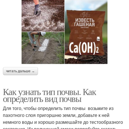
читать дальше →
Как узнать тип почвы. Как
определить вид почвы
Для того, чтобы определить тип почвы возьмите из
пахотного слоя пригоршню земли, добавьте к ней
немного воды и хорошо размешайте до тестообразного
состояния. Из полученной смеси попробуйте скатать