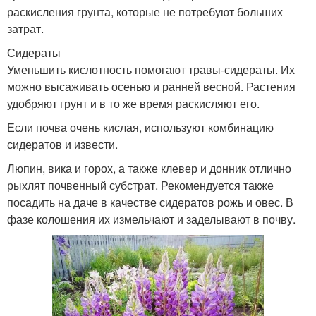
раскисления грунта, которые не потребуют больших
затрат.
Сидераты
Уменьшить кислотность помогают травы-сидераты. Их
можно высаживать осенью и ранней весной. Растения
удобряют грунт и в то же время раскисляют его.
Если почва очень кислая, используют комбинацию
сидератов и извести.
Люпин, вика и горох, а также клевер и донник отлично
рыхлят почвенный субстрат. Рекомендуется также
посадить на даче в качестве сидератов рожь и овес. В
фазе колошения их измельчают и заделывают в почву.