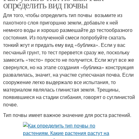
определить вид почвы
Для того, чтобы определить тип почвы возьмите из
пахотного слоя пригоршню земли, добавьте к ней
немного воды и хорошо размешайте до тестообразного
состояния. Из полученной смеси попробуйте скатать
тонкий жгут и придать ему вид «бублика». Если у вас
песчаный грунт, то тест прервется сразу же, поскольку
замесить «тесто» просто не получится. Если жгут все же
свернулся, но на этапе создания «бублика» конструкция
развалилась, значит, на участке супесчаная почва. Если
сооружение легко выдержало все испытания, то
материалом являлась глинистая земля. Трещины,
появившиеся на стадии сгибания, говорят о суглинистой
почве.
Тип почвы имеет важное значение для роста растений.