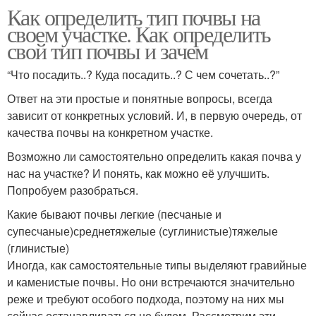
Как определить тип почвы на
своем участке. Как определить
свой тип почвы и зачем
“Что посадить..? Куда посадить..? С чем сочетать..?”
Ответ на эти простые и понятные вопросы, всегда
зависит от конкретных условий. И, в первую очередь, от
качества почвы на конкретном участке.
Возможно ли самостоятельно определить какая почва у
нас на участке? И понять, как можно её улучшить.
Попробуем разобраться.
Какие бывают почвы легкие (песчаные и
супесчаные)среднетяжелые (суглинистые)тяжелые
(глинистые)
Иногда, как самостоятельные типы выделяют гравийные
и каменистые почвы. Но они встречаются значительно
реже и требуют особого подхода, поэтому на них мы
сейчас останавливаться не будем. Рассмотрим эти