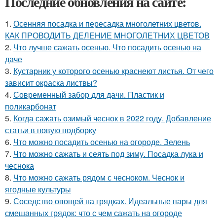
Последние обновления на сайте:
1.
Осенняя посадка и пересадка многолетних цветов.
КАК ПРОВОДИТЬ ДЕЛЕНИЕ МНОГОЛЕТНИХ ЦВЕТОВ
2.
Что лучше сажать осенью. Что посадить осенью на
даче
3.
Кустарник у которого осенью краснеют листья. От чего
зависит окраска листвы?
4.
Современный забор для дачи. Пластик и
поликарбонат
5.
Когда сажать озимый чеснок в 2022 году. Добавление
статьи в новую подборку
6.
Что можно посадить осенью на огороде. Зелень
7.
Что можно сажать и сеять под зиму. Посадка лука и
чеснока
8.
Что можно сажать рядом с чесноком. Чеснок и
ягодные культуры
9.
Соседство овощей на грядках. Идеальные пары для
смешанных грядок: что с чем сажать на огороде