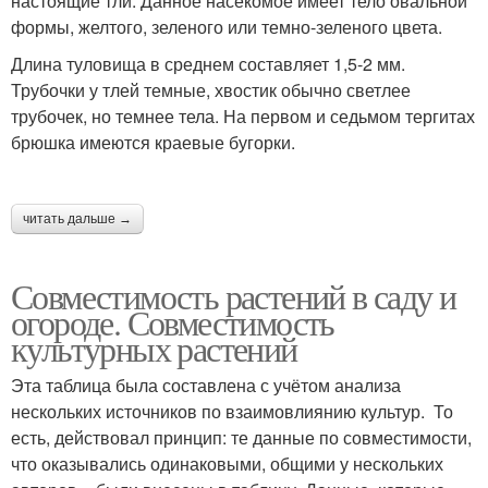
настоящие тли. Данное насекомое имеет тело овальной
формы, желтого, зеленого или темно-зеленого цвета.
Длина туловища в среднем составляет 1,5-2 мм.
Трубочки у тлей темные, хвостик обычно светлее
трубочек, но темнее тела. На первом и седьмом тергитах
брюшка имеются краевые бугорки.
читать дальше →
Совместимость растений в саду и
огороде. Совместимость
культурных растений
Эта таблица была составлена с учётом анализа
нескольких источников по взаимовлиянию культур. То
есть, действовал принцип: те данные по совместимости,
что оказывались одинаковыми, общими у нескольких