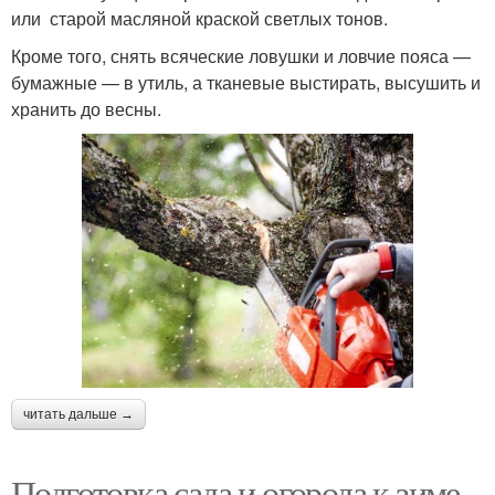
или старой масляной краской светлых тонов.
Кроме того, снять всяческие ловушки и ловчие пояса —
бумажные — в утиль, а тканевые выстирать, высушить и
хранить до весны.
читать дальше →
Подготовка сада и огорода к зиме