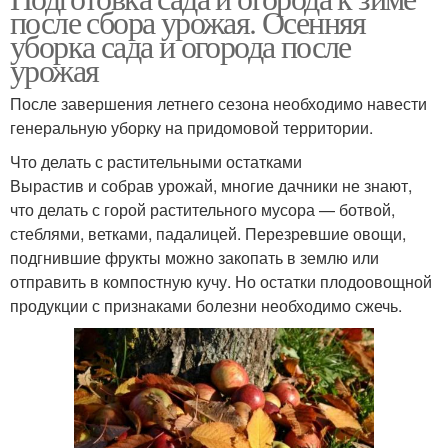
после сбора урожая. Осенняя
уборка сада и огорода после
урожая
После завершения летнего сезона необходимо навести
генеральную уборку на придомовой территории.
Что делать с растительными остатками
Вырастив и собрав урожай, многие дачники не знают,
что делать с горой растительного мусора — ботвой,
стеблями, ветками, падалицей. Перезревшие овощи,
подгнившие фрукты можно закопать в землю или
отправить в компостную кучу. Но остатки плодоовощной
продукции с признаками болезни необходимо сжечь.