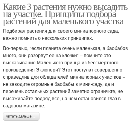
Какие 3 растения нужно высадить
на участке. Принципы подбора
растений для маленького участка
Подбирая растения для своего миниатюрного сада,
важно помнить о нескольких принципах.
Во-первых, "если планета очень маленькая, а баобабов
много, они разорвут ее на клочки" – помните это
высказывание Маленького принца из бессмертного
произведения Экзюпери? Этот постулат совершенно
справедлив для обладателей миниатюрных участков –
не заводите огромные баобабы в мини-саду, да и
перечень остальных растений заметно ограничьте, не
высаживайте подряд все, на чем остановился глаз в
садовом магазине.
читать дальше →