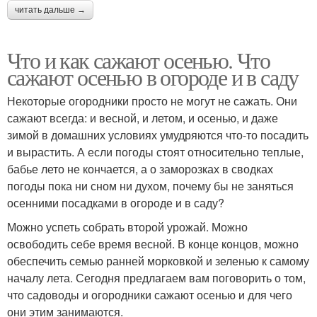
читать дальше →
Что и как сажают осенью. Что
сажают осенью в огороде и в саду
Некоторые огородники просто не могут не сажать. Они
сажают всегда: и весной, и летом, и осенью, и даже
зимой в домашних условиях умудряются что-то посадить
и вырастить. А если погоды стоят относительно теплые,
бабье лето не кончается, а о заморозках в сводках
погоды пока ни сном ни духом, почему бы не заняться
осенними посадками в огороде и в саду?
Можно успеть собрать второй урожай. Можно
освободить себе время весной. В конце концов, можно
обеспечить семью ранней морковкой и зеленью к самому
началу лета. Сегодня предлагаем вам поговорить о том,
что садоводы и огородники сажают осенью и для чего
они этим занимаются.