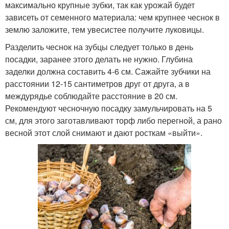
максимально крупные зубки, так как урожай будет
зависеть от семенного материала: чем крупнее чеснок в
землю заложите, тем увесистее получите луковицы.
Разделить чеснок на зубцы следует только в день
посадки, заранее этого делать не нужно. Глубина
заделки должна составить 4-6 см. Сажайте зубчики на
расстоянии 12-15 сантиметров друг от друга, а в
междурядье соблюдайте расстояние в 20 см.
Рекомендуют чесночную посадку замульчировать на 5
см, для этого заготавливают торф либо перегной, а рано
весной этот слой снимают и дают росткам «выйти».